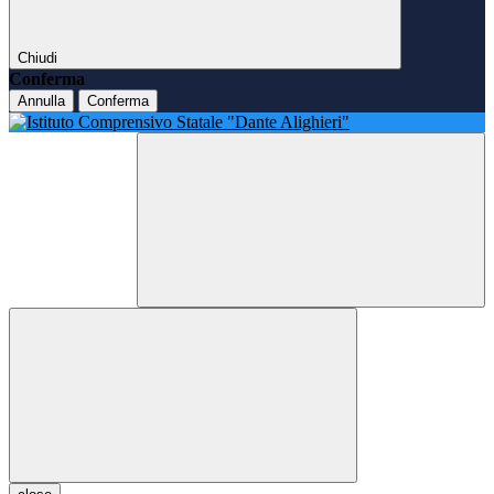
Chiudi
Conferma
Annulla
Conferma