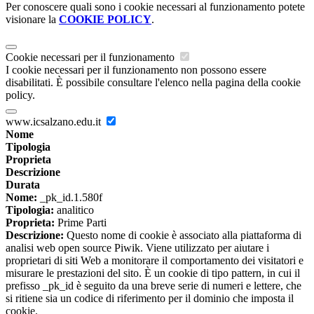
Per conoscere quali sono i cookie necessari al funzionamento potete
visionare la
COOKIE POLICY
.
Cookie necessari per il funzionamento
I cookie necessari per il funzionamento non possono essere
disabilitati. È possibile consultare l'elenco nella pagina della cookie
policy.
www.icsalzano.edu.it
Nome
Tipologia
Proprieta
Descrizione
Durata
Nome:
_pk_id.1.580f
Tipologia:
analitico
Proprieta:
Prime Parti
Descrizione:
Questo nome di cookie è associato alla piattaforma di
analisi web open source Piwik. Viene utilizzato per aiutare i
proprietari di siti Web a monitorare il comportamento dei visitatori e
misurare le prestazioni del sito. È un cookie di tipo pattern, in cui il
prefisso _pk_id è seguito da una breve serie di numeri e lettere, che
si ritiene sia un codice di riferimento per il dominio che imposta il
cookie.