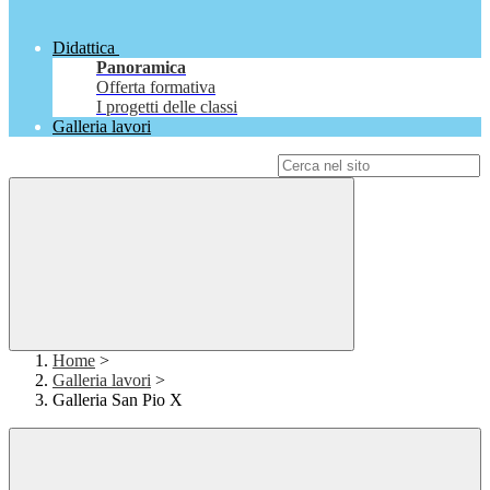
Didattica
Panoramica
Offerta formativa
I progetti delle classi
Galleria lavori
Campo di ricerca per le pagine del sito
Home
>
Galleria lavori
>
Galleria San Pio X