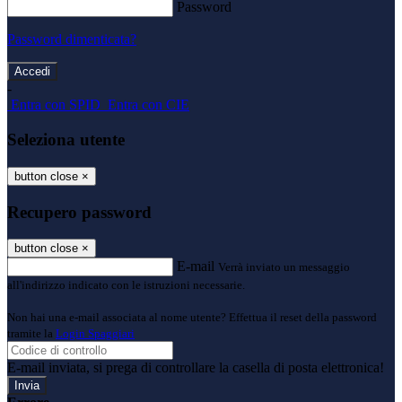
Password
Password dimenticata?
-
Entra con SPID
Entra con CIE
Seleziona utente
button close
×
Recupero password
button close
×
E-mail
Verrà inviato un messaggio
all'indirizzo indicato con le istruzioni necessarie.
Non hai una e-mail associata al nome utente? Effettua il reset della password
tramite la
Login Spaggiari
E-mail inviata, si prega di controllare la casella di posta elettronica!