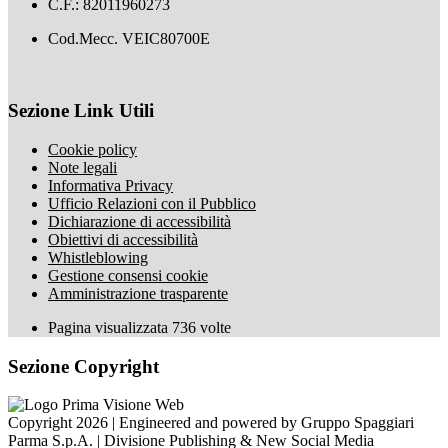
C.F.: 82011960273
Cod.Mecc. VEIC80700E
Sezione Link Utili
Cookie policy
Note legali
Informativa Privacy
Ufficio Relazioni con il Pubblico
Dichiarazione di accessibilità
Obiettivi di accessibilità
Whistleblowing
Gestione consensi cookie
Amministrazione trasparente
Pagina visualizzata
736
volte
Sezione Copyright
Copyright 2026 | Engineered and powered by Gruppo Spaggiari
Parma S.p.A. | Divisione Publishing & New Social Media