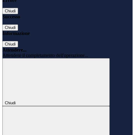
Errore
Chiudi
Successo
Chiudi
Informazione
Chiudi
Attendere...
Attendere il completamento dell'operazione...
Chiudi