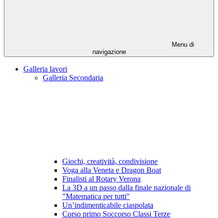
Menu di
navigazione
Galleria lavori
Galleria Secondaria
Giochi, creatività, condivisione
Voga alla Veneta e Dragon Boat
Finalisti al Rotary Verona
La 3D a un passo dalla finale nazionale di
"Matematica per tutti"
Un’indimenticabile ciaspolata
Corso primo Soccorso Classi Terze