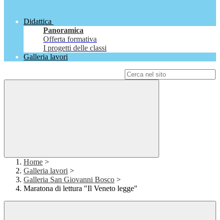
Didattica
Panoramica
Offerta formativa
I progetti delle classi
Galleria lavori
Campo di ricerca per le pagine del sito
Home
>
Galleria lavori
>
Galleria San Giovanni Bosco
>
Maratona di lettura "Il Veneto legge"