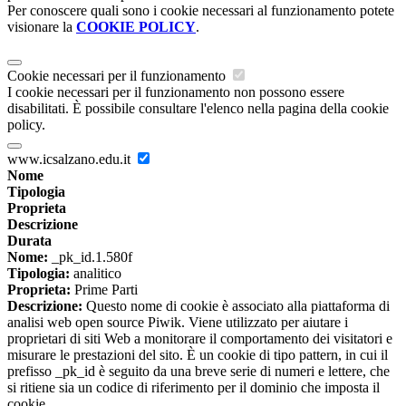
Per conoscere quali sono i cookie necessari al funzionamento potete
visionare la
COOKIE POLICY
.
Cookie necessari per il funzionamento
I cookie necessari per il funzionamento non possono essere
disabilitati. È possibile consultare l'elenco nella pagina della cookie
policy.
www.icsalzano.edu.it
Nome
Tipologia
Proprieta
Descrizione
Durata
Nome:
_pk_id.1.580f
Tipologia:
analitico
Proprieta:
Prime Parti
Descrizione:
Questo nome di cookie è associato alla piattaforma di
analisi web open source Piwik. Viene utilizzato per aiutare i
proprietari di siti Web a monitorare il comportamento dei visitatori e
misurare le prestazioni del sito. È un cookie di tipo pattern, in cui il
prefisso _pk_id è seguito da una breve serie di numeri e lettere, che
si ritiene sia un codice di riferimento per il dominio che imposta il
cookie.