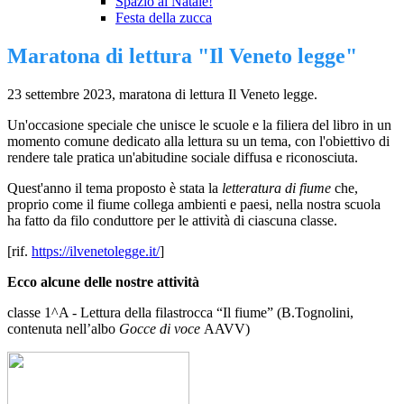
Spazio al Natale!
Festa della zucca
Maratona di lettura "Il Veneto legge"
23 settembre 2023, maratona di lettura Il Veneto legge.
Un'occasione speciale che unisce le scuole e la filiera del libro in un
momento comune dedicato alla lettura su un tema, con l'obiettivo di
rendere tale pratica un'abitudine sociale diffusa e riconosciuta.
Quest'anno il tema proposto è stata la
letteratura di fiume
che,
proprio come il fiume collega ambienti e paesi, nella nostra scuola
ha fatto da filo conduttore per le attività di ciascuna classe.
[rif.
https://ilvenetolegge.it/
]
Ecco alcune delle nostre attività
classe 1^A - Lettura della filastrocca “Il fiume” (B.Tognolini,
contenuta nell’albo
Gocce di voce
AAVV)