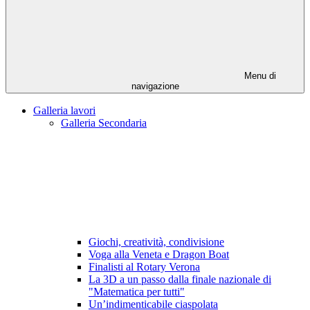
Menu di
navigazione
Galleria lavori
Galleria Secondaria
Giochi, creatività, condivisione
Voga alla Veneta e Dragon Boat
Finalisti al Rotary Verona
La 3D a un passo dalla finale nazionale di
"Matematica per tutti"
Un’indimenticabile ciaspolata