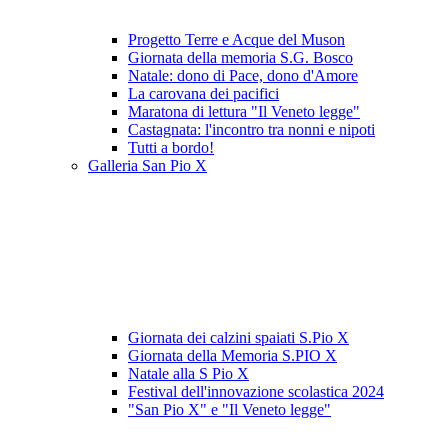
Progetto Terre e Acque del Muson
Giornata della memoria S.G. Bosco
Natale: dono di Pace, dono d'Amore
La carovana dei pacifici
Maratona di lettura "Il Veneto legge"
Castagnata: l'incontro tra nonni e nipoti
Tutti a bordo!
Galleria San Pio X
Giornata dei calzini spaiati S.Pio X
Giornata della Memoria S.PIO X
Natale alla S Pio X
Festival dell'innovazione scolastica 2024
"San Pio X" e "Il Veneto legge"