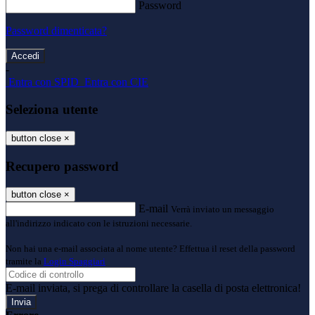
Password
Password dimenticata?
-
Entra con SPID
Entra con CIE
Seleziona utente
button close
×
Recupero password
button close
×
E-mail
Verrà inviato un messaggio
all'indirizzo indicato con le istruzioni necessarie.
Non hai una e-mail associata al nome utente? Effettua il reset della password
tramite la
Login Spaggiari
E-mail inviata, si prega di controllare la casella di posta elettronica!