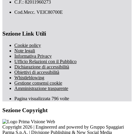
C.F.: 82011960273
Cod.Mecc. VEIC80700E
Sezione Link Utili
Cookie policy
Note legali
Informativa Privacy
Ufficio Relazioni con il Pubblico
Dichiarazione di accessibilità
Obiettivi di accessibilità
Whistleblowing
Gestione consensi cookie
Amministrazione trasparente
Pagina visualizzata
796
volte
Sezione Copyright
Copyright 2026 | Engineered and powered by Gruppo Spaggiari
Parma S.p.A. | Divisione Publishing & New Social Media