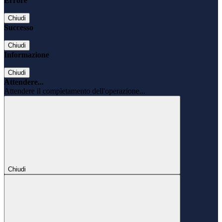
Errore
Chiudi
Successo
Chiudi
Informazione
Chiudi
Attendere...
Attendere il completamento dell'operazione...
Chiudi