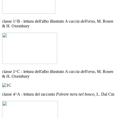
classe 1^B - lettura dell'albo illustrato
A caccia dell'orso
, M. Rosen
& H. Oxembury
classe 1^C - lettura dell'albo illustrato
A caccia dell'orso
, M. Rosen
& H. Oxembury
classe 4^A - lettura del racconto
Polvere nera nel bosco,
L. Dal Cin