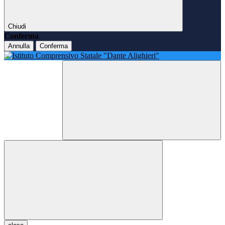
Chiudi
Conferma
Annulla
Conferma