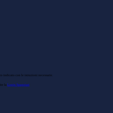
o indicato con le istruzioni necessarie.
ite la
Login Spaggiari