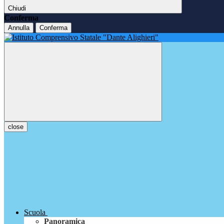
Chiudi
Conferma
Annulla
Conferma
close
Scuola
Panoramica