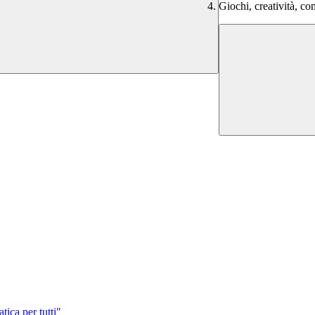
Giochi, creatività, co
ica per tutti"