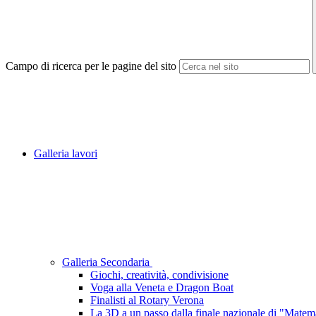
Campo di ricerca per le pagine del sito
Galleria lavori
Galleria Secondaria
Giochi, creatività, condivisione
Voga alla Veneta e Dragon Boat
Finalisti al Rotary Verona
La 3D a un passo dalla finale nazionale di "Matemat