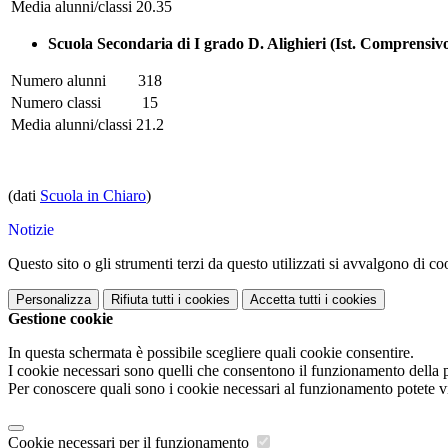
Media alunni/classi
20.35
Scuola Secondaria di I grado D. Alighieri (Ist. Comprensiv
Numero alunni
318
Numero classi
15
Media alunni/classi
21.2
(dati
Scuola in Chiaro
)
Notizie
Questo sito o gli strumenti terzi da questo utilizzati si avvalgono di coo
Personalizza
Rifiuta tutti
i cookies
Accetta tutti
i cookies
Gestione cookie
In questa schermata è possibile scegliere quali cookie consentire.
I cookie necessari sono quelli che consentono il funzionamento della pi
Per conoscere quali sono i cookie necessari al funzionamento potete v
Cookie necessari per il funzionamento