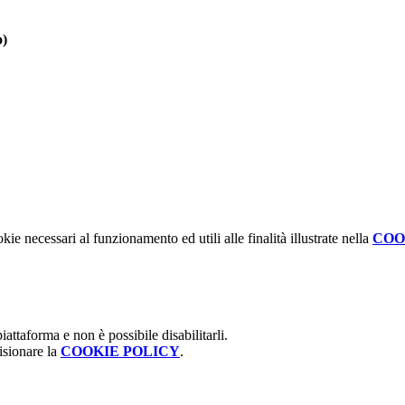
o)
kie necessari al funzionamento ed utili alle finalità illustrate nella
COO
attaforma e non è possibile disabilitarli.
isionare la
COOKIE POLICY
.