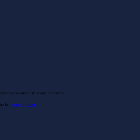
o indicato con le istruzioni necessarie.
ite la
Login Spaggiari