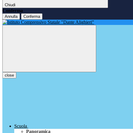
Chiudi
Conferma
Annulla
Conferma
close
Scuola
Panoramica