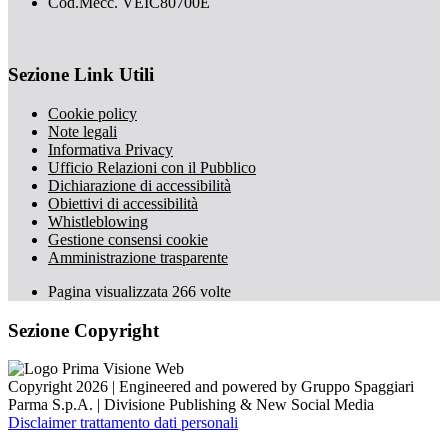
Cod.Mecc. VEIC80700E
Sezione Link Utili
Cookie policy
Note legali
Informativa Privacy
Ufficio Relazioni con il Pubblico
Dichiarazione di accessibilità
Obiettivi di accessibilità
Whistleblowing
Gestione consensi cookie
Amministrazione trasparente
Pagina visualizzata
266
volte
Sezione Copyright
Copyright 2026 | Engineered and powered by Gruppo Spaggiari
Parma S.p.A. | Divisione Publishing & New Social Media
Disclaimer trattamento dati personali