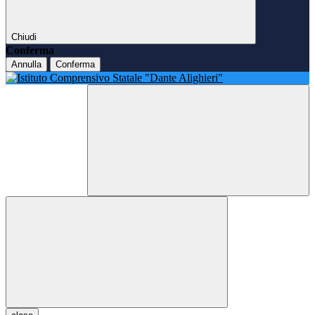
Chiudi
Conferma
Annulla
Conferma