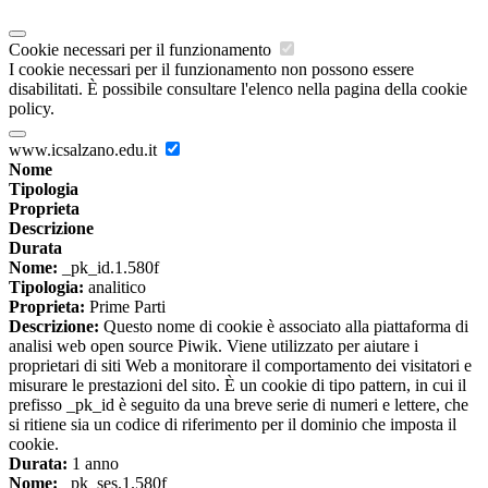
Cookie necessari per il funzionamento
I cookie necessari per il funzionamento non possono essere
disabilitati. È possibile consultare l'elenco nella pagina della cookie
policy.
www.icsalzano.edu.it
Nome
Tipologia
Proprieta
Descrizione
Durata
Nome:
_pk_id.1.580f
Tipologia:
analitico
Proprieta:
Prime Parti
Descrizione:
Questo nome di cookie è associato alla piattaforma di
analisi web open source Piwik. Viene utilizzato per aiutare i
proprietari di siti Web a monitorare il comportamento dei visitatori e
misurare le prestazioni del sito. È un cookie di tipo pattern, in cui il
prefisso _pk_id è seguito da una breve serie di numeri e lettere, che
si ritiene sia un codice di riferimento per il dominio che imposta il
cookie.
Durata:
1 anno
Nome:
_pk_ses.1.580f