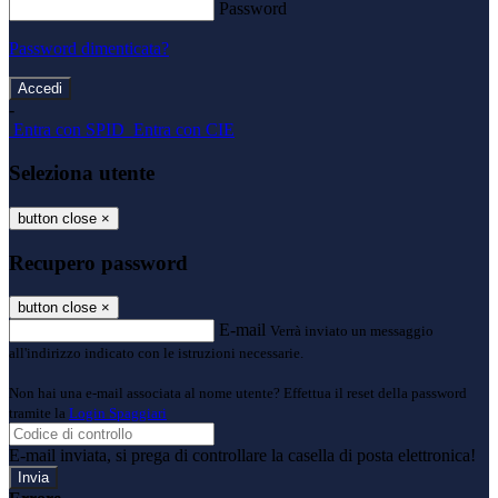
Password
Password dimenticata?
-
Entra con SPID
Entra con CIE
Seleziona utente
button close
×
Recupero password
button close
×
E-mail
Verrà inviato un messaggio
all'indirizzo indicato con le istruzioni necessarie.
Non hai una e-mail associata al nome utente? Effettua il reset della password
tramite la
Login Spaggiari
E-mail inviata, si prega di controllare la casella di posta elettronica!