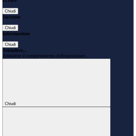
Errore
Chiudi
Successo
Chiudi
Informazione
Chiudi
Attendere...
Attendere il completamento dell'operazione...
Chiudi