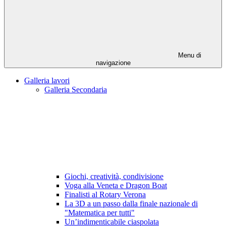
Menu di
navigazione
Galleria lavori
Galleria Secondaria
Giochi, creatività, condivisione
Voga alla Veneta e Dragon Boat
Finalisti al Rotary Verona
La 3D a un passo dalla finale nazionale di
"Matematica per tutti"
Un’indimenticabile ciaspolata