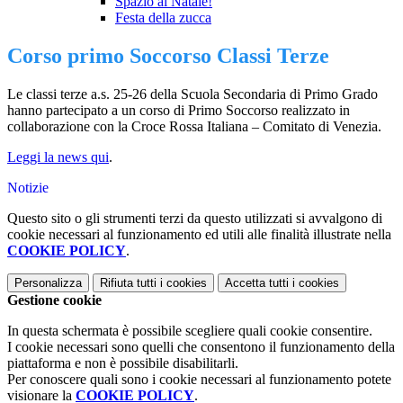
Spazio al Natale!
Festa della zucca
Corso primo Soccorso Classi Terze
Le classi terze a.s. 25-26 della Scuola Secondaria di Primo Grado
hanno partecipato a un corso di Primo Soccorso realizzato in
collaborazione con la
Croce Rossa Italiana – Comitato di Venezia.
Leggi la news qui
.
Notizie
Questo sito o gli strumenti terzi da questo utilizzati si avvalgono di
cookie necessari al funzionamento ed utili alle finalità illustrate nella
COOKIE POLICY
.
Personalizza
Rifiuta tutti
i cookies
Accetta tutti
i cookies
Gestione cookie
In questa schermata è possibile scegliere quali cookie consentire.
I cookie necessari sono quelli che consentono il funzionamento della
piattaforma e non è possibile disabilitarli.
Per conoscere quali sono i cookie necessari al funzionamento potete
visionare la
COOKIE POLICY
.