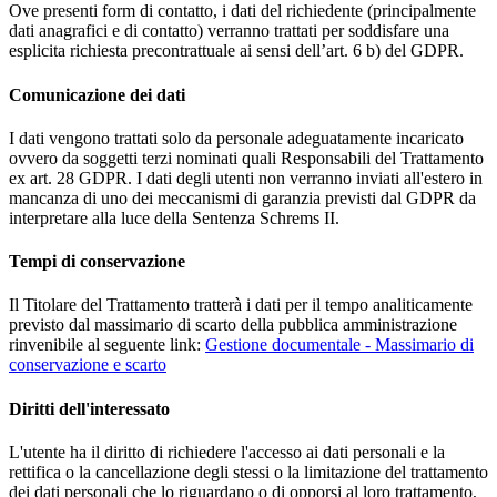
Ove presenti form di contatto, i dati del richiedente (principalmente
dati anagrafici e di contatto) verranno trattati per soddisfare una
esplicita richiesta precontrattuale ai sensi dell’art. 6 b) del GDPR.
Comunicazione dei dati
I dati vengono trattati solo da personale adeguatamente incaricato
ovvero da soggetti terzi nominati quali Responsabili del Trattamento
ex art. 28 GDPR. I dati degli utenti non verranno inviati all'estero in
mancanza di uno dei meccanismi di garanzia previsti dal GDPR da
interpretare alla luce della Sentenza Schrems II.
Tempi di conservazione
Il Titolare del Trattamento tratterà i dati per il tempo analiticamente
previsto dal massimario di scarto della pubblica amministrazione
rinvenibile al seguente link:
Gestione documentale - Massimario di
conservazione e scarto
Diritti dell'interessato
L'utente ha il diritto di richiedere l'accesso ai dati personali e la
rettifica o la cancellazione degli stessi o la limitazione del trattamento
dei dati personali che lo riguardano o di opporsi al loro trattamento,