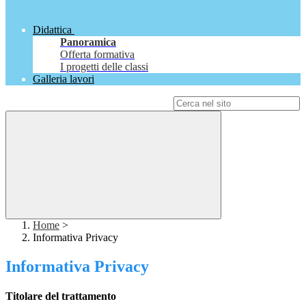
Didattica
Panoramica
Offerta formativa
I progetti delle classi
Galleria lavori
Campo di ricerca per le pagine del sito
Home
>
Informativa Privacy
Informativa Privacy
Titolare del trattamento