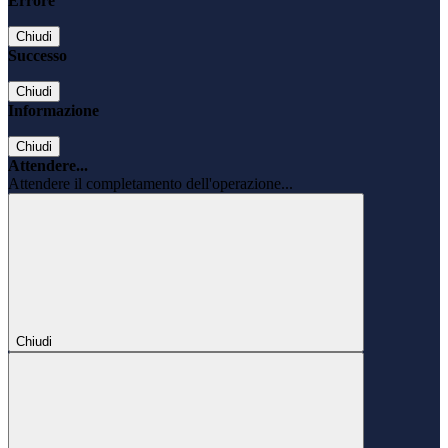
Errore
Chiudi
Successo
Chiudi
Informazione
Chiudi
Attendere...
Attendere il completamento dell'operazione...
Chiudi