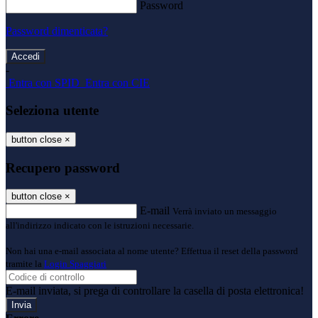
Password
Password dimenticata?
-
Entra con SPID
Entra con CIE
Seleziona utente
button close
×
Recupero password
button close
×
E-mail
Verrà inviato un messaggio
all'indirizzo indicato con le istruzioni necessarie.
Non hai una e-mail associata al nome utente? Effettua il reset della password
tramite la
Login Spaggiari
E-mail inviata, si prega di controllare la casella di posta elettronica!