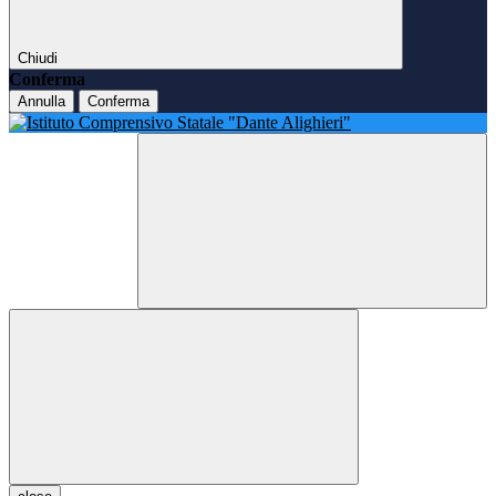
Chiudi
Conferma
Annulla
Conferma