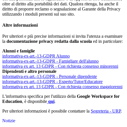
oltre al diritto alla portabilità dei dati. Qualora ritenga, ha anche il
diritto di proporre reclamo o segnalazione al Garante della Privacy
utilizzando i moduli presenti sul suo sito.
Altre informazioni
Per ulteriori e più precise informazioni si invita l'utenza a esaminare
la
documentazione privacy redatta dalla scuola
ed in particolare:
Alunni e famiglie
informativa-ex-art.-13-GDPR Alunno
informativa-ex-art.-13-GDPR - Famigliare dell'alunno
informativa ex art. 13 GDPR - Con richiesta consenso minorenni
Dipendenti e altro personale
informativa-ex-art.-13-GDPR - Personale dipendente
informativa-ex-art.-13-GDPR - Esperto/Tutor/Educatore
informativa ex art. 13 GDPR - Con richiesta consenso maggiorenni
L'informativa specifica per l'utilizzo della
Google Workspace for
Education
, è disponibile
qui
.
Per ulteriori informazioni è possibile contattare la
Segreteria - URP
.
Notizie