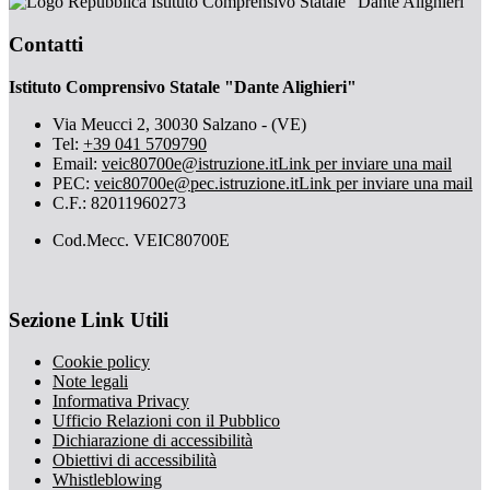
Istituto Comprensivo Statale "Dante Alighieri"
Contatti
Istituto Comprensivo Statale "Dante Alighieri"
Via Meucci 2, 30030 Salzano - (VE)
Tel:
+39 041 5709790
Email:
veic80700e@istruzione.it
Link per inviare una mail
PEC:
veic80700e@pec.istruzione.it
Link per inviare una mail
C.F.: 82011960273
Cod.Mecc. VEIC80700E
Sezione Link Utili
Cookie policy
Note legali
Informativa Privacy
Ufficio Relazioni con il Pubblico
Dichiarazione di accessibilità
Obiettivi di accessibilità
Whistleblowing