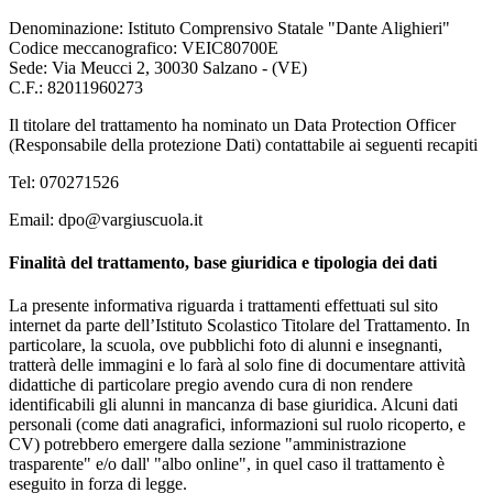
Denominazione:
Istituto Comprensivo Statale "Dante Alighieri"
Codice meccanografico:
VEIC80700E
Sede:
Via Meucci 2, 30030 Salzano - (VE)
C.F.:
82011960273
Il titolare del trattamento ha nominato un Data Protection Officer
(Responsabile della protezione Dati) contattabile ai seguenti recapiti
Tel: 070271526
Email: dpo@vargiuscuola.it
Finalità del trattamento, base giuridica e tipologia dei dati
La presente informativa riguarda i trattamenti effettuati sul sito
internet da parte dell’Istituto Scolastico Titolare del Trattamento. In
particolare, la scuola, ove pubblichi foto di alunni e insegnanti,
tratterà delle immagini e lo farà al solo fine di documentare attività
didattiche di particolare pregio avendo cura di non rendere
identificabili gli alunni in mancanza di base giuridica. Alcuni dati
personali (come dati anagrafici, informazioni sul ruolo ricoperto, e
CV) potrebbero emergere dalla sezione "amministrazione
trasparente" e/o dall' "albo online", in quel caso il trattamento è
eseguito in forza di legge.