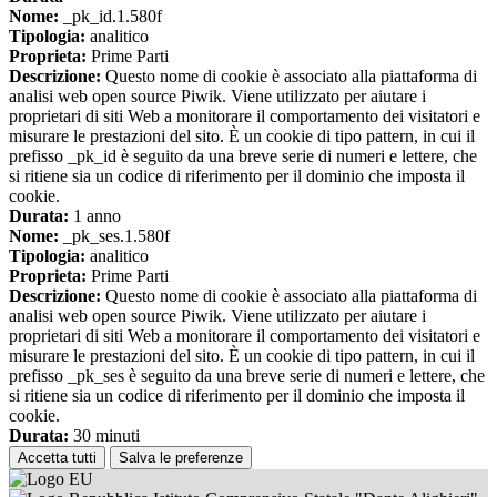
Nome:
_pk_id.1.580f
Tipologia:
analitico
Proprieta:
Prime Parti
Descrizione:
Questo nome di cookie è associato alla piattaforma di
analisi web open source Piwik. Viene utilizzato per aiutare i
proprietari di siti Web a monitorare il comportamento dei visitatori e
misurare le prestazioni del sito. È un cookie di tipo pattern, in cui il
prefisso _pk_id è seguito da una breve serie di numeri e lettere, che
si ritiene sia un codice di riferimento per il dominio che imposta il
cookie.
Durata:
1 anno
Nome:
_pk_ses.1.580f
Tipologia:
analitico
Proprieta:
Prime Parti
Descrizione:
Questo nome di cookie è associato alla piattaforma di
analisi web open source Piwik. Viene utilizzato per aiutare i
proprietari di siti Web a monitorare il comportamento dei visitatori e
misurare le prestazioni del sito. È un cookie di tipo pattern, in cui il
prefisso _pk_ses è seguito da una breve serie di numeri e lettere, che
si ritiene sia un codice di riferimento per il dominio che imposta il
cookie.
Durata:
30 minuti
Accetta tutti
Salva le preferenze