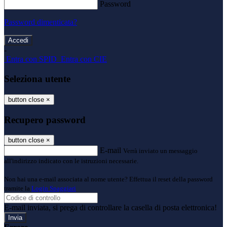
Password
Password dimenticata?
-
Entra con SPID
Entra con CIE
Seleziona utente
button close
×
Recupero password
button close
×
E-mail
Verrà inviato un messaggio
all'indirizzo indicato con le istruzioni necessarie.
Non hai una e-mail associata al nome utente? Effettua il reset della password
tramite la
Login Spaggiari
E-mail inviata, si prega di controllare la casella di posta elettronica!