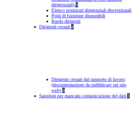
dirigenziali)
9
Elenco posizioni dirigenziali discrezionali
Posti di funzione disponibili
Ruolo dirigenti
Dirigenti cessati
4
Dirigenti cessati dal rapporto di lavoro
(documentazione da pubblicare sul sito
web)
4
Sanzioni per mancata comunicazione dei dati
1