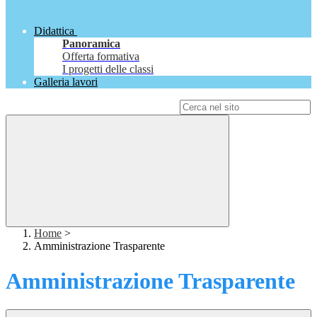
Didattica
Panoramica
Offerta formativa
I progetti delle classi
Galleria lavori
Campo di ricerca per le pagine del sito
Home
>
Amministrazione Trasparente
Amministrazione Trasparente