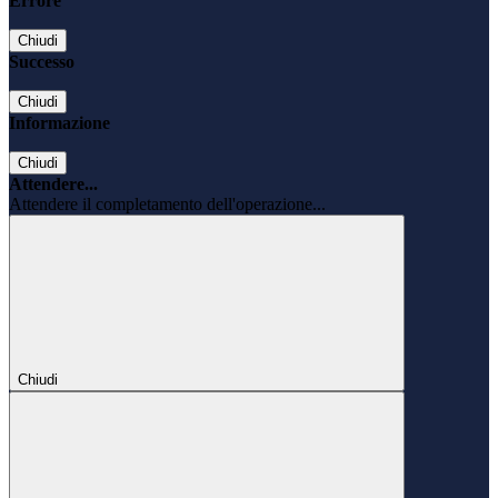
Errore
Chiudi
Successo
Chiudi
Informazione
Chiudi
Attendere...
Attendere il completamento dell'operazione...
Chiudi