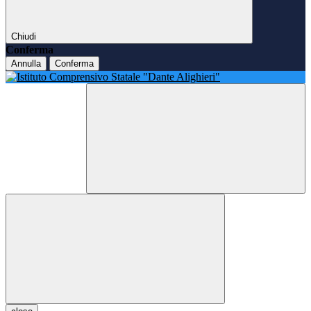
Chiudi
Conferma
Annulla
Conferma