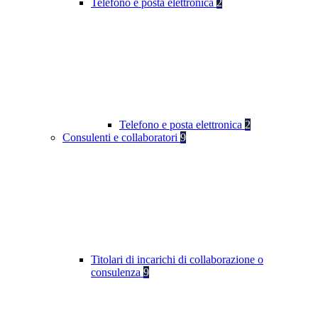
Telefono e posta elettronica
2
Telefono e posta elettronica
2
Consulenti e collaboratori
9
Titolari di incarichi di collaborazione o
consulenza
9