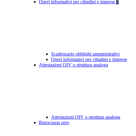
Oneri informativi per cittadini e imprese
3
Scadenzario obblighi amministrativi
Oneri informativi per cittadini e imprese
Attestazioni OIV o struttura analoga
Attestazioni OIV o struttura analoga
Burocrazia zero