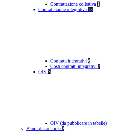
Contrattazione collettiva
1
Contrattazione integrativa
13
Contratti integrativi
6
Costi contratti integrativi
7
OIV
3
OIV (da pubblicare in tabelle)
Bandi di concorso
2