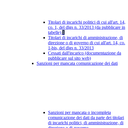
Titolari di incarichi politici di cui all'art. 14,
co. 1, del dlgs n. 33/2013 (da pubblicare in
tabelle)
1
Titolari di incarichi di amministrazione, di
direzione o di governo di cui all'art. 14, co.
1-bis, del dlgs n. 33/2013
Cessati dall'incarico (documentazione da
pubblicare sul sito web)
Sanzioni per mancata comunicazione dei dati
Sanzioni per mancata o incompleta
comunicazione dei dati da parte dei titolari
di incarichi politici, di amministrazione, di
direzione o di governo