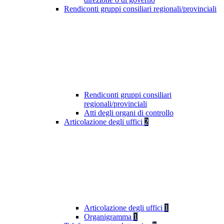
Rendiconti gruppi consiliari regionali/provinciali
Rendiconti gruppi consiliari
regionali/provinciali
Atti degli organi di controllo
Articolazione degli uffici
2
Articolazione degli uffici
1
Organigramma
1