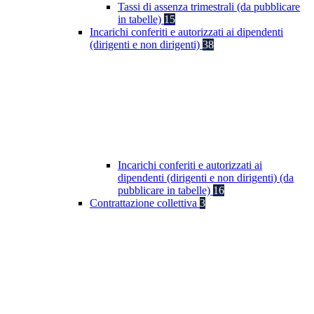
Tassi di assenza trimestrali (da pubblicare
in tabelle)
15
Incarichi conferiti e autorizzati ai dipendenti
(dirigenti e non dirigenti)
38
Incarichi conferiti e autorizzati ai
dipendenti (dirigenti e non dirigenti) (da
pubblicare in tabelle)
16
Contrattazione collettiva
3