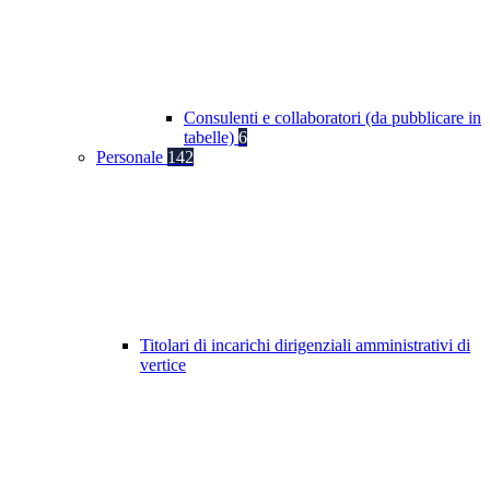
Consulenti e collaboratori (da pubblicare in
tabelle)
6
Personale
142
Titolari di incarichi dirigenziali amministrativi di
vertice