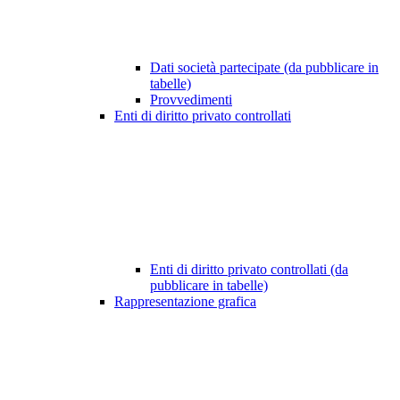
Dati società partecipate (da pubblicare in
tabelle)
Provvedimenti
Enti di diritto privato controllati
Enti di diritto privato controllati (da
pubblicare in tabelle)
Rappresentazione grafica