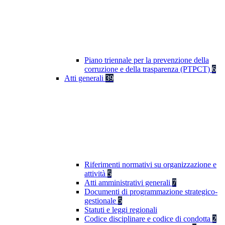
Piano triennale per la prevenzione della
corruzione e della trasparenza (PTPCT)
6
Atti generali
39
Riferimenti normativi su organizzazione e
attività
5
Atti amministrativi generali
7
Documenti di programmazione strategico-
gestionale
5
Statuti e leggi regionali
Codice disciplinare e codice di condotta
2