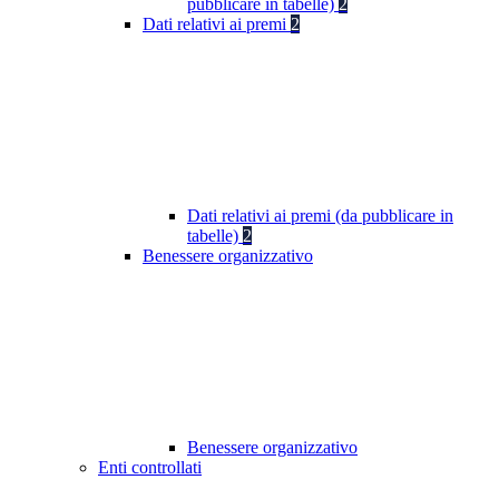
pubblicare in tabelle)
2
Dati relativi ai premi
2
Dati relativi ai premi (da pubblicare in
tabelle)
2
Benessere organizzativo
Benessere organizzativo
Enti controllati