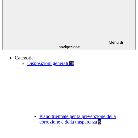
Menu di
navigazione
Categorie
Disposizioni generali
48
Piano triennale per la prevenzione della
corruzione e della trasparenza
6