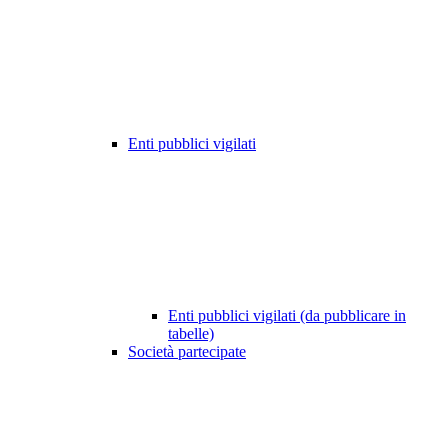
Enti pubblici vigilati
Enti pubblici vigilati (da pubblicare in
tabelle)
Società partecipate