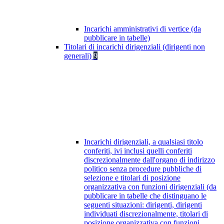
Incarichi amministrativi di vertice (da
pubblicare in tabelle)
Titolari di incarichi dirigenziali (dirigenti non
generali)
9
Incarichi dirigenziali, a qualsiasi titolo
conferiti, ivi inclusi quelli conferiti
discrezionalmente dall'organo di indirizzo
politico senza procedure pubbliche di
selezione e titolari di posizione
organizzativa con funzioni dirigenziali (da
pubblicare in tabelle che distinguano le
seguenti situazioni: dirigenti, dirigenti
individuati discrezionalmente, titolari di
posizione organizzativa con funzioni