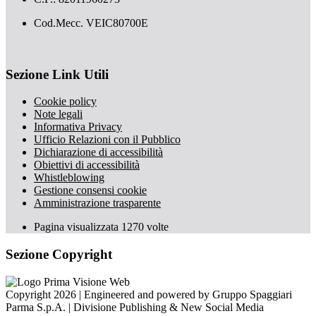
Cod.Mecc. VEIC80700E
Sezione Link Utili
Cookie policy
Note legali
Informativa Privacy
Ufficio Relazioni con il Pubblico
Dichiarazione di accessibilità
Obiettivi di accessibilità
Whistleblowing
Gestione consensi cookie
Amministrazione trasparente
Pagina visualizzata
1270
volte
Sezione Copyright
Copyright 2026 | Engineered and powered by Gruppo Spaggiari
Parma S.p.A. | Divisione Publishing & New Social Media