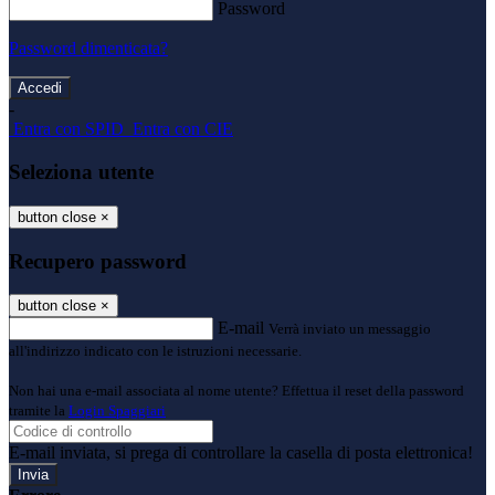
Password
Password dimenticata?
-
Entra con SPID
Entra con CIE
Seleziona utente
button close
×
Recupero password
button close
×
E-mail
Verrà inviato un messaggio
all'indirizzo indicato con le istruzioni necessarie.
Non hai una e-mail associata al nome utente? Effettua il reset della password
tramite la
Login Spaggiari
E-mail inviata, si prega di controllare la casella di posta elettronica!