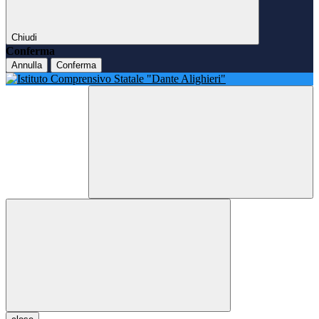
Chiudi
Conferma
Annulla
Conferma