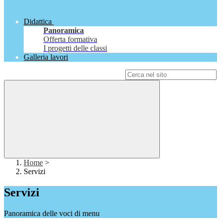
Didattica
Panoramica
Offerta formativa
I progetti delle classi
Galleria lavori
Campo di ricerca per le pagine del sito
Home
>
Servizi
Servizi
Panoramica delle voci di menu