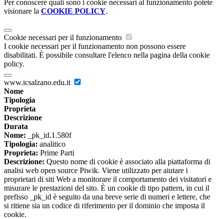
Per conoscere quali sono i cookie necessari al funzionamento potete
visionare la
COOKIE POLICY
.
Cookie necessari per il funzionamento
I cookie necessari per il funzionamento non possono essere
disabilitati. È possibile consultare l'elenco nella pagina della cookie
policy.
www.icsalzano.edu.it
Nome
Tipologia
Proprieta
Descrizione
Durata
Nome:
_pk_id.1.580f
Tipologia:
analitico
Proprieta:
Prime Parti
Descrizione:
Questo nome di cookie è associato alla piattaforma di
analisi web open source Piwik. Viene utilizzato per aiutare i
proprietari di siti Web a monitorare il comportamento dei visitatori e
misurare le prestazioni del sito. È un cookie di tipo pattern, in cui il
prefisso _pk_id è seguito da una breve serie di numeri e lettere, che
si ritiene sia un codice di riferimento per il dominio che imposta il
cookie.