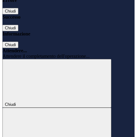
Errore
Chiudi
Successo
Chiudi
Informazione
Chiudi
Attendere...
Attendere il completamento dell'operazione...
Chiudi