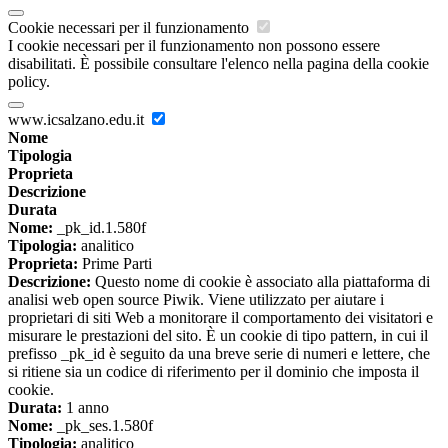
Cookie necessari per il funzionamento
I cookie necessari per il funzionamento non possono essere
disabilitati. È possibile consultare l'elenco nella pagina della cookie
policy.
www.icsalzano.edu.it
Nome
Tipologia
Proprieta
Descrizione
Durata
Nome:
_pk_id.1.580f
Tipologia:
analitico
Proprieta:
Prime Parti
Descrizione:
Questo nome di cookie è associato alla piattaforma di
analisi web open source Piwik. Viene utilizzato per aiutare i
proprietari di siti Web a monitorare il comportamento dei visitatori e
misurare le prestazioni del sito. È un cookie di tipo pattern, in cui il
prefisso _pk_id è seguito da una breve serie di numeri e lettere, che
si ritiene sia un codice di riferimento per il dominio che imposta il
cookie.
Durata:
1 anno
Nome:
_pk_ses.1.580f
Tipologia:
analitico