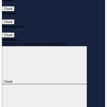
Errore
Chiudi
Successo
Chiudi
Informazione
Chiudi
Attendere...
Attendere il completamento dell'operazione...
Chiudi