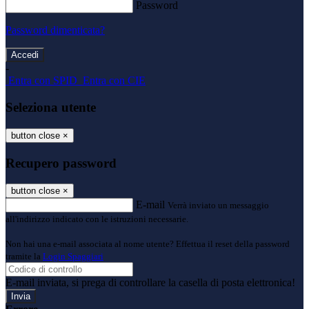
Password
Password dimenticata?
-
Entra con SPID
Entra con CIE
Seleziona utente
button close
×
Recupero password
button close
×
E-mail
Verrà inviato un messaggio
all'indirizzo indicato con le istruzioni necessarie.
Non hai una e-mail associata al nome utente? Effettua il reset della password
tramite la
Login Spaggiari
E-mail inviata, si prega di controllare la casella di posta elettronica!