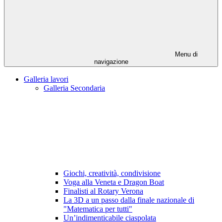
Menu di
navigazione
Galleria lavori
Galleria Secondaria
Giochi, creatività, condivisione
Voga alla Veneta e Dragon Boat
Finalisti al Rotary Verona
La 3D a un passo dalla finale nazionale di
"Matematica per tutti"
Un’indimenticabile ciaspolata