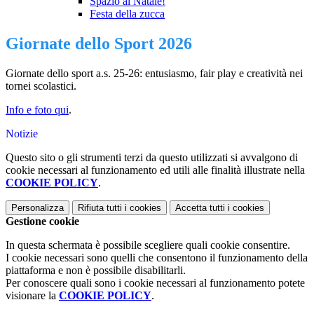
Spazio al Natale!
Festa della zucca
Giornate dello Sport 2026
Giornate dello sport a.s. 25-26: entusiasmo, fair play e creatività nei
tornei scolastici.
Info e foto qui
.
Notizie
Questo sito o gli strumenti terzi da questo utilizzati si avvalgono di
cookie necessari al funzionamento ed utili alle finalità illustrate nella
COOKIE POLICY
.
Personalizza
Rifiuta tutti
i cookies
Accetta tutti
i cookies
Gestione cookie
In questa schermata è possibile scegliere quali cookie consentire.
I cookie necessari sono quelli che consentono il funzionamento della
piattaforma e non è possibile disabilitarli.
Per conoscere quali sono i cookie necessari al funzionamento potete
visionare la
COOKIE POLICY
.