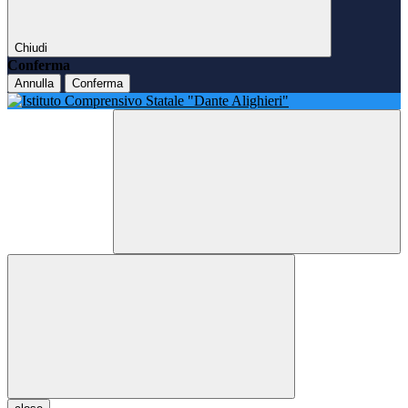
Chiudi
Conferma
Annulla
Conferma