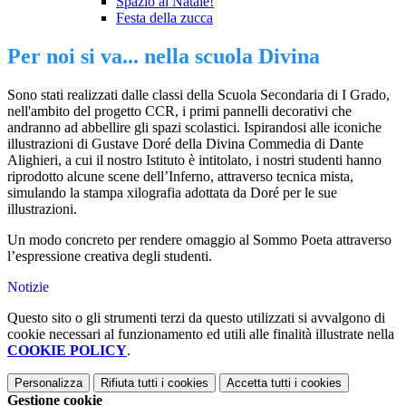
Spazio al Natale!
Festa della zucca
Per noi si va... nella scuola Divina
Sono stati realizzati dalle classi della Scuola Secondaria di I Grado,
nell'ambito del progetto CCR, i primi pannelli decorativi che
andranno ad abbellire gli spazi scolastici. Ispirandosi alle iconiche
illustrazioni di Gustave Doré della Divina Commedia di Dante
Alighieri, a cui il nostro Istituto è intitolato, i nostri studenti hanno
riprodotto alcune scene dell’Inferno, attraverso tecnica mista,
simulando la stampa xilografia adottata da Doré per le sue
illustrazioni.
Un modo concreto per rendere omaggio al Sommo Poeta attraverso
l’espressione creativa
degli studenti.
Notizie
Questo sito o gli strumenti terzi da questo utilizzati si avvalgono di
cookie necessari al funzionamento ed utili alle finalità illustrate nella
COOKIE POLICY
.
Personalizza
Rifiuta tutti
i cookies
Accetta tutti
i cookies
Gestione cookie