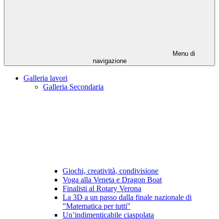
Menu di
navigazione
Galleria lavori
Galleria Secondaria
Giochi, creatività, condivisione
Voga alla Veneta e Dragon Boat
Finalisti al Rotary Verona
La 3D a un passo dalla finale nazionale di
"Matematica per tutti"
Un’indimenticabile ciaspolata