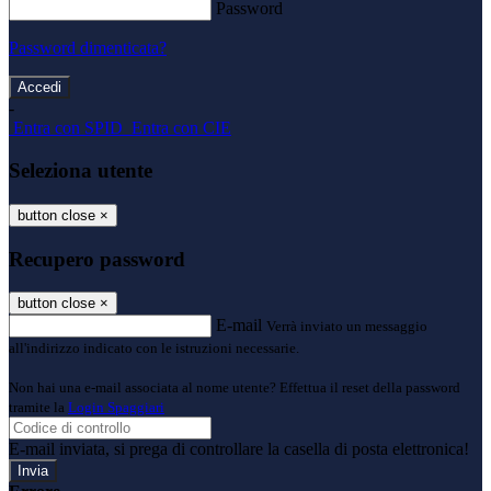
Password
Password dimenticata?
-
Entra con SPID
Entra con CIE
Seleziona utente
button close
×
Recupero password
button close
×
E-mail
Verrà inviato un messaggio
all'indirizzo indicato con le istruzioni necessarie.
Non hai una e-mail associata al nome utente? Effettua il reset della password
tramite la
Login Spaggiari
E-mail inviata, si prega di controllare la casella di posta elettronica!