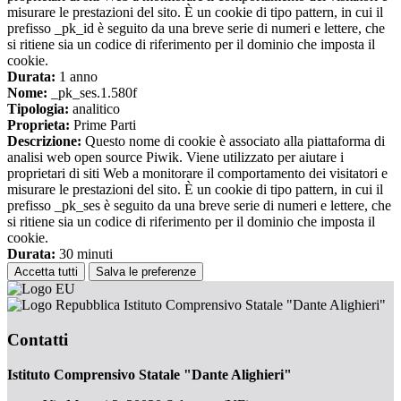
misurare le prestazioni del sito. È un cookie di tipo pattern, in cui il
prefisso _pk_id è seguito da una breve serie di numeri e lettere, che
si ritiene sia un codice di riferimento per il dominio che imposta il
cookie.
Durata:
1 anno
Nome:
_pk_ses.1.580f
Tipologia:
analitico
Proprieta:
Prime Parti
Descrizione:
Questo nome di cookie è associato alla piattaforma di
analisi web open source Piwik. Viene utilizzato per aiutare i
proprietari di siti Web a monitorare il comportamento dei visitatori e
misurare le prestazioni del sito. È un cookie di tipo pattern, in cui il
prefisso _pk_ses è seguito da una breve serie di numeri e lettere, che
si ritiene sia un codice di riferimento per il dominio che imposta il
cookie.
Durata:
30 minuti
Accetta tutti
Salva le preferenze
Istituto Comprensivo Statale "Dante Alighieri"
Contatti
Istituto Comprensivo Statale "Dante Alighieri"