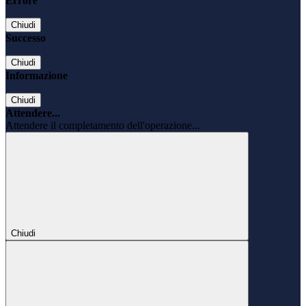
Errore
Chiudi
Successo
Chiudi
Informazione
Chiudi
Attendere...
Attendere il completamento dell'operazione...
Chiudi