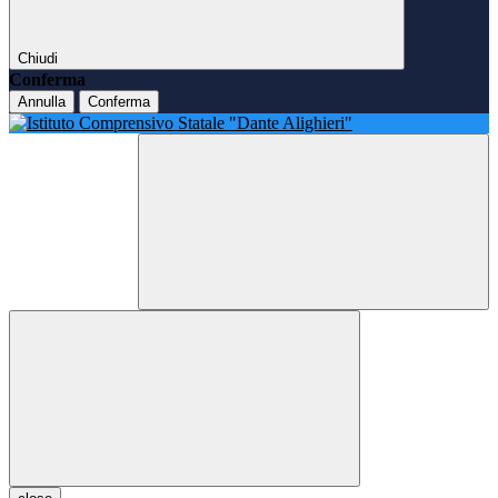
Chiudi
Conferma
Annulla
Conferma