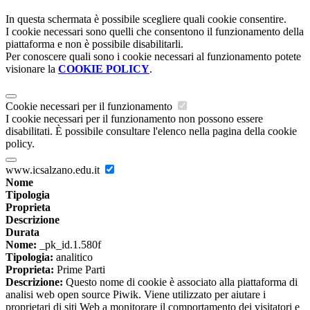
In questa schermata è possibile scegliere quali cookie consentire.
I cookie necessari sono quelli che consentono il funzionamento della
piattaforma e non è possibile disabilitarli.
Per conoscere quali sono i cookie necessari al funzionamento potete
visionare la
COOKIE POLICY
.
Cookie necessari per il funzionamento
I cookie necessari per il funzionamento non possono essere
disabilitati. È possibile consultare l'elenco nella pagina della cookie
policy.
www.icsalzano.edu.it
Nome
Tipologia
Proprieta
Descrizione
Durata
Nome:
_pk_id.1.580f
Tipologia:
analitico
Proprieta:
Prime Parti
Descrizione:
Questo nome di cookie è associato alla piattaforma di
analisi web open source Piwik. Viene utilizzato per aiutare i
proprietari di siti Web a monitorare il comportamento dei visitatori e