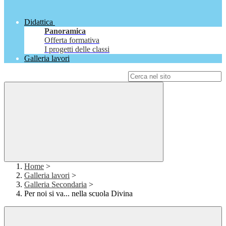
Didattica
Panoramica
Offerta formativa
I progetti delle classi
Galleria lavori
Campo di ricerca per le pagine del sito
Home
>
Galleria lavori
>
Galleria Secondaria
>
Per noi si va... nella scuola Divina