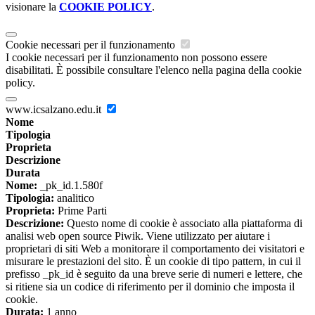
visionare la
COOKIE POLICY
.
Cookie necessari per il funzionamento
I cookie necessari per il funzionamento non possono essere
disabilitati. È possibile consultare l'elenco nella pagina della cookie
policy.
www.icsalzano.edu.it
Nome
Tipologia
Proprieta
Descrizione
Durata
Nome:
_pk_id.1.580f
Tipologia:
analitico
Proprieta:
Prime Parti
Descrizione:
Questo nome di cookie è associato alla piattaforma di
analisi web open source Piwik. Viene utilizzato per aiutare i
proprietari di siti Web a monitorare il comportamento dei visitatori e
misurare le prestazioni del sito. È un cookie di tipo pattern, in cui il
prefisso _pk_id è seguito da una breve serie di numeri e lettere, che
si ritiene sia un codice di riferimento per il dominio che imposta il
cookie.
Durata:
1 anno