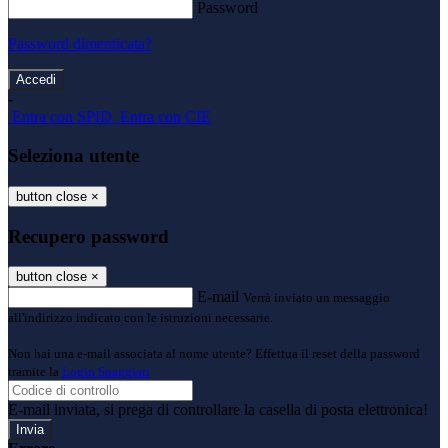
Password
Password dimenticata?
-
Entra con SPID
Entra con CIE
Seleziona utente
button close
×
Recupero password
button close
×
E-mail
Verrà inviato un messaggio
all'indirizzo indicato con le istruzioni necessarie.
Non hai una e-mail associata al nome utente? Effettua il reset della password
tramite la
Login Spaggiari
E-mail inviata, si prega di controllare la casella di posta elettronica!