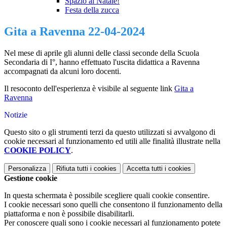
Spazio al Natale!
Festa della zucca
Gita a Ravenna 22-04-2024
Nel mese di aprile gli alunni delle classi seconde della Scuola
Secondaria di I°, hanno effettuato l'uscita didattica a Ravenna
accompagnati da alcuni loro docenti.
Il resoconto dell'esperienza è visibile al seguente link
Gita a
Ravenna
Notizie
Questo sito o gli strumenti terzi da questo utilizzati si avvalgono di
cookie necessari al funzionamento ed utili alle finalità illustrate nella
COOKIE POLICY
.
Personalizza
Rifiuta tutti
i cookies
Accetta tutti
i cookies
Gestione cookie
In questa schermata è possibile scegliere quali cookie consentire.
I cookie necessari sono quelli che consentono il funzionamento della
piattaforma e non è possibile disabilitarli.
Per conoscere quali sono i cookie necessari al funzionamento potete