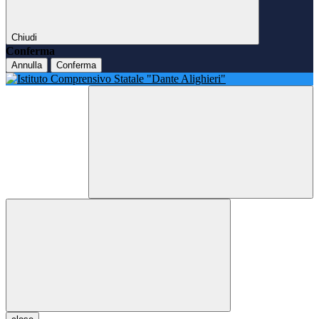
Chiudi
Conferma
Annulla
Conferma