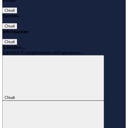
Errore
Chiudi
Successo
Chiudi
Informazione
Chiudi
Attendere...
Attendere il completamento dell'operazione...
Chiudi