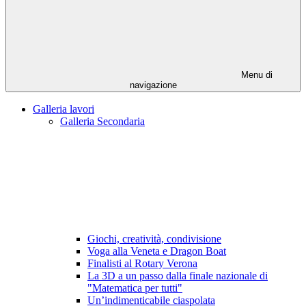
Menu di
navigazione
Galleria lavori
Galleria Secondaria
Giochi, creatività, condivisione
Voga alla Veneta e Dragon Boat
Finalisti al Rotary Verona
La 3D a un passo dalla finale nazionale di
"Matematica per tutti"
Un’indimenticabile ciaspolata