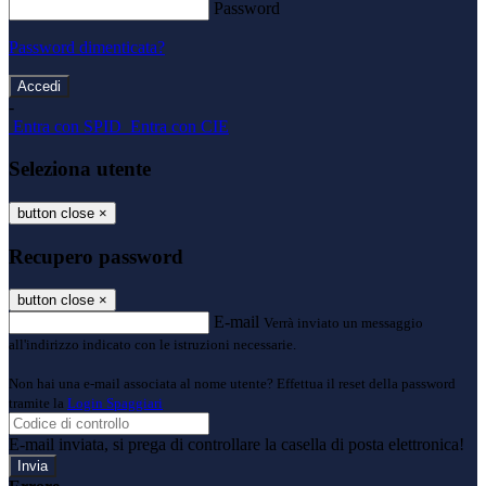
Password
Password dimenticata?
-
Entra con SPID
Entra con CIE
Seleziona utente
button close
×
Recupero password
button close
×
E-mail
Verrà inviato un messaggio
all'indirizzo indicato con le istruzioni necessarie.
Non hai una e-mail associata al nome utente? Effettua il reset della password
tramite la
Login Spaggiari
E-mail inviata, si prega di controllare la casella di posta elettronica!