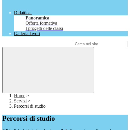
Didattica
Panoramica
Offerta formativa
I progetti delle classi
Galleria lavori
Campo di ricerca per le pagine del sito
Home
>
Servizi
>
Percorsi di studio
Percorsi di studio