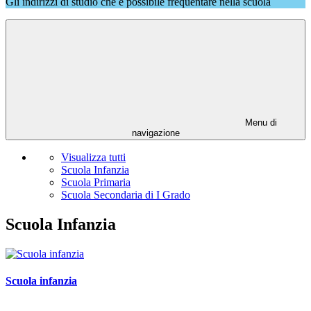
Gli indirizzi di studio che è possibile frequentare nella scuola
Menu di
navigazione
Visualizza tutti
Scuola Infanzia
Scuola Primaria
Scuola Secondaria di I Grado
Scuola Infanzia
Scuola infanzia