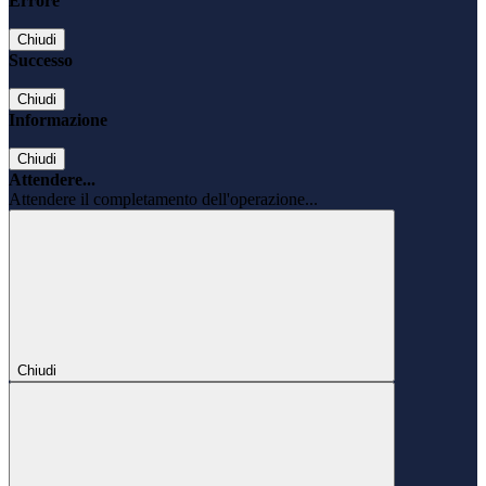
Errore
Chiudi
Successo
Chiudi
Informazione
Chiudi
Attendere...
Attendere il completamento dell'operazione...
Chiudi