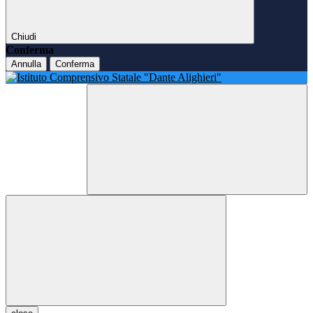
Chiudi
Conferma
Annulla
Conferma