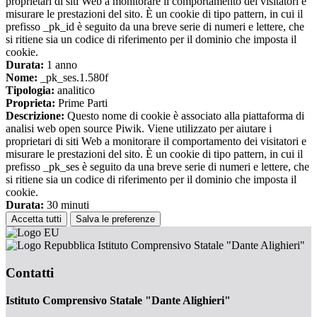
proprietari di siti Web a monitorare il comportamento dei visitatori e
misurare le prestazioni del sito. È un cookie di tipo pattern, in cui il
prefisso _pk_id è seguito da una breve serie di numeri e lettere, che
si ritiene sia un codice di riferimento per il dominio che imposta il
cookie.
Durata:
1 anno
Nome:
_pk_ses.1.580f
Tipologia:
analitico
Proprieta:
Prime Parti
Descrizione:
Questo nome di cookie è associato alla piattaforma di
analisi web open source Piwik. Viene utilizzato per aiutare i
proprietari di siti Web a monitorare il comportamento dei visitatori e
misurare le prestazioni del sito. È un cookie di tipo pattern, in cui il
prefisso _pk_ses è seguito da una breve serie di numeri e lettere, che
si ritiene sia un codice di riferimento per il dominio che imposta il
cookie.
Durata:
30 minuti
Accetta tutti
Salva le preferenze
Istituto Comprensivo Statale "Dante Alighieri"
Contatti
Istituto Comprensivo Statale "Dante Alighieri"