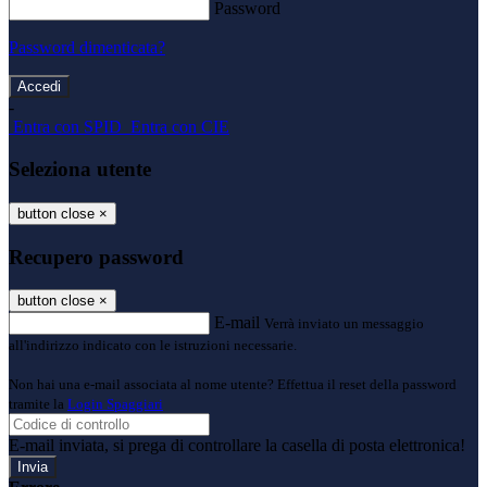
Password
Password dimenticata?
-
Entra con SPID
Entra con CIE
Seleziona utente
button close
×
Recupero password
button close
×
E-mail
Verrà inviato un messaggio
all'indirizzo indicato con le istruzioni necessarie.
Non hai una e-mail associata al nome utente? Effettua il reset della password
tramite la
Login Spaggiari
E-mail inviata, si prega di controllare la casella di posta elettronica!