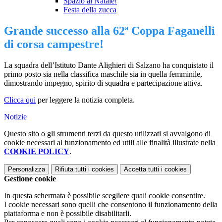
Spazio al Natale!
Festa della zucca
Grande successo alla 62ª Coppa Faganelli
di corsa campestre!
La squadra dell’Istituto Dante Alighieri di Salzano ha conquistato il
primo posto sia nella classifica maschile sia in quella femminile,
dimostrando impegno, spirito di squadra e partecipazione attiva.
Clicca qui
per leggere la notizia completa.
Notizie
Questo sito o gli strumenti terzi da questo utilizzati si avvalgono di
cookie necessari al funzionamento ed utili alle finalità illustrate nella
COOKIE POLICY
.
Personalizza
Rifiuta tutti
i cookies
Accetta tutti
i cookies
Gestione cookie
In questa schermata è possibile scegliere quali cookie consentire.
I cookie necessari sono quelli che consentono il funzionamento della
piattaforma e non è possibile disabilitarli.