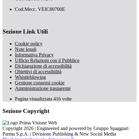
Cod.Mecc. VEIC80700E
Sezione Link Utili
Cookie policy
Note legali
Informativa Privacy
Ufficio Relazioni con il Pubblico
Dichiarazione di accessibilità
Obiettivi di accessibilità
Whistleblowing
Gestione consensi cookie
Amministrazione trasparente
Pagina visualizzata
416
volte
Sezione Copyright
Copyright 2026 | Engineered and powered by Gruppo Spaggiari
Parma S.p.A. | Divisione Publishing & New Social Media