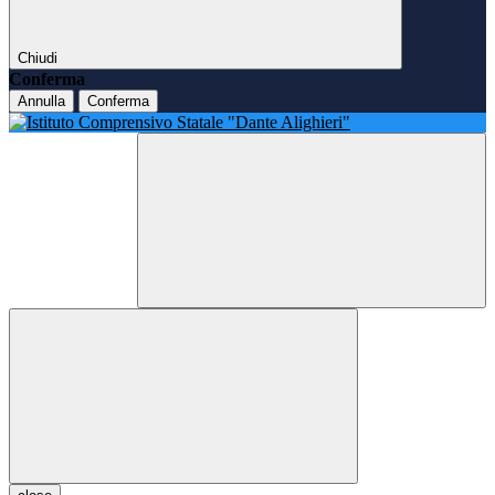
Chiudi
Conferma
Annulla
Conferma