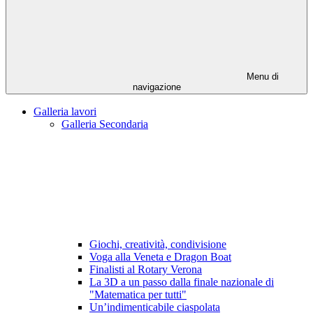
Menu di
navigazione
Galleria lavori
Galleria Secondaria
Giochi, creatività, condivisione
Voga alla Veneta e Dragon Boat
Finalisti al Rotary Verona
La 3D a un passo dalla finale nazionale di
"Matematica per tutti"
Un’indimenticabile ciaspolata