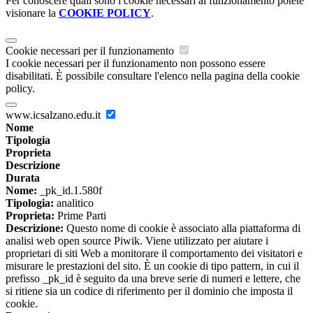
Per conoscere quali sono i cookie necessari al funzionamento potete
visionare la
COOKIE POLICY
.
Cookie necessari per il funzionamento
I cookie necessari per il funzionamento non possono essere
disabilitati. È possibile consultare l'elenco nella pagina della cookie
policy.
www.icsalzano.edu.it
Nome
Tipologia
Proprieta
Descrizione
Durata
Nome:
_pk_id.1.580f
Tipologia:
analitico
Proprieta:
Prime Parti
Descrizione:
Questo nome di cookie è associato alla piattaforma di
analisi web open source Piwik. Viene utilizzato per aiutare i
proprietari di siti Web a monitorare il comportamento dei visitatori e
misurare le prestazioni del sito. È un cookie di tipo pattern, in cui il
prefisso _pk_id è seguito da una breve serie di numeri e lettere, che
si ritiene sia un codice di riferimento per il dominio che imposta il
cookie.