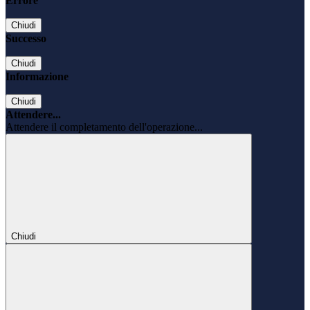
Errore
Chiudi
Successo
Chiudi
Informazione
Chiudi
Attendere...
Attendere il completamento dell'operazione...
Chiudi