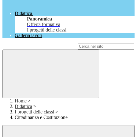
Didattica
Panoramica
Offerta formativa
I progetti delle classi
Galleria lavori
Campo di ricerca per le pagine del sito
Home
>
Didattica
>
I progetti delle classi
>
Cittadinanza e Costituzione