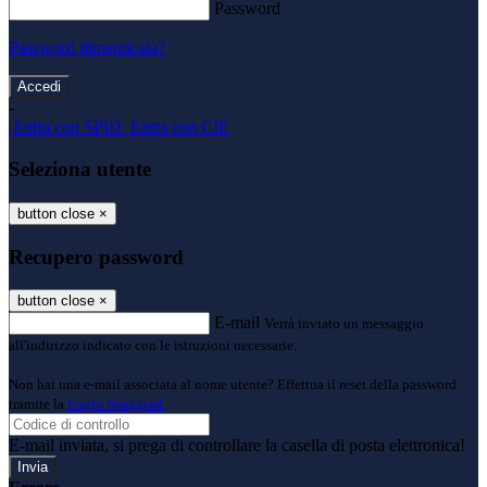
Password
Password dimenticata?
-
Entra con SPID
Entra con CIE
Seleziona utente
button close
×
Recupero password
button close
×
E-mail
Verrà inviato un messaggio
all'indirizzo indicato con le istruzioni necessarie.
Non hai una e-mail associata al nome utente? Effettua il reset della password
tramite la
Login Spaggiari
E-mail inviata, si prega di controllare la casella di posta elettronica!