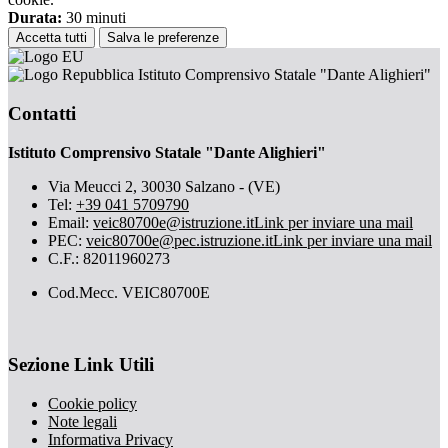
Durata:
30 minuti
Accetta tutti
Salva le preferenze
Istituto Comprensivo Statale "Dante Alighieri"
Contatti
Istituto Comprensivo Statale "Dante Alighieri"
Via Meucci 2, 30030 Salzano - (VE)
Tel:
+39 041 5709790
Email:
veic80700e@istruzione.it
Link per inviare una mail
PEC:
veic80700e@pec.istruzione.it
Link per inviare una mail
C.F.: 82011960273
Cod.Mecc. VEIC80700E
Sezione Link Utili
Cookie policy
Note legali
Informativa Privacy