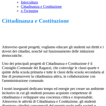
Intercultura
Cittadinanza e Costituzione
e-Twinning
Cittadinanza e Costituzione
Attraverso questi progetti, vogliamo educare gli studenti sui diritti e i
doveri dei cittadini, nonché sul funzionamento delle istituzioni
democratiche.
Uno dei principali progetti di Cittadinanza e Costituzione è il
Consiglio Comunale dei Ragazzi, che coinvolge le classi quarte e
quinte della scuola primaria e tutte le classi della scuola secondaria al
fine di promuovere la cittadinanza attiva, in collaborazione con
l'amministrazione comunale.
I nostri insegnanti dedicano tempo ed energie per creare un ambiente
inclusivo in cui gli studenti possano acquisire competenze di
cittadinanza e sviluppare una coscienza critica e responsabile.
Attraverso le attività di Cittadinanza e Costituzione, gli studenti
diventano cittadini consapevoli del proprio ruolo nella società e