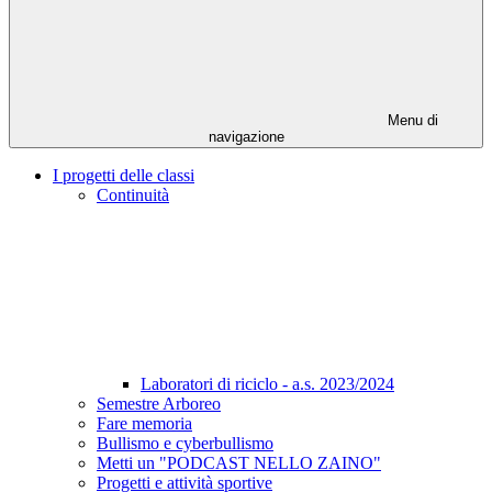
Menu di
navigazione
I progetti delle classi
Continuità
Laboratori di riciclo - a.s. 2023/2024
Semestre Arboreo
Fare memoria
Bullismo e cyberbullismo
Metti un "PODCAST NELLO ZAINO"
Progetti e attività sportive