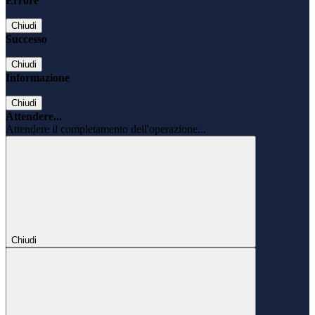
Errore
Chiudi
Successo
Chiudi
Informazione
Chiudi
Attendere...
Attendere il completamento dell'operazione...
Chiudi