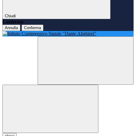
Chiudi
Conferma
Annulla
Conferma