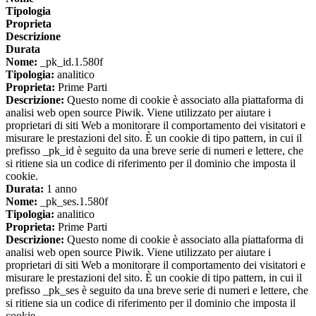
Tipologia
Proprieta
Descrizione
Durata
Nome:
_pk_id.1.580f
Tipologia:
analitico
Proprieta:
Prime Parti
Descrizione:
Questo nome di cookie è associato alla piattaforma di
analisi web open source Piwik. Viene utilizzato per aiutare i
proprietari di siti Web a monitorare il comportamento dei visitatori e
misurare le prestazioni del sito. È un cookie di tipo pattern, in cui il
prefisso _pk_id è seguito da una breve serie di numeri e lettere, che
si ritiene sia un codice di riferimento per il dominio che imposta il
cookie.
Durata:
1 anno
Nome:
_pk_ses.1.580f
Tipologia:
analitico
Proprieta:
Prime Parti
Descrizione:
Questo nome di cookie è associato alla piattaforma di
analisi web open source Piwik. Viene utilizzato per aiutare i
proprietari di siti Web a monitorare il comportamento dei visitatori e
misurare le prestazioni del sito. È un cookie di tipo pattern, in cui il
prefisso _pk_ses è seguito da una breve serie di numeri e lettere, che
si ritiene sia un codice di riferimento per il dominio che imposta il
cookie.