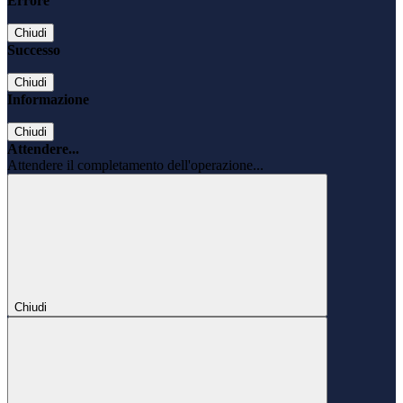
Errore
Chiudi
Successo
Chiudi
Informazione
Chiudi
Attendere...
Attendere il completamento dell'operazione...
Chiudi