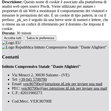
Descrizione:
Questo nome di cookie è associato alla piattaforma di
analisi web open source Piwik. Viene utilizzato per aiutare i
proprietari di siti Web a monitorare il comportamento dei visitatori e
misurare le prestazioni del sito. È un cookie di tipo pattern, in cui il
prefisso _pk_ses è seguito da una breve serie di numeri e lettere, che
si ritiene sia un codice di riferimento per il dominio che imposta il
cookie.
Durata:
30 minuti
Accetta tutti
Salva le preferenze
Istituto Comprensivo Statale "Dante Alighieri"
Contatti
Istituto Comprensivo Statale "Dante Alighieri"
Via Meucci 2, 30030 Salzano - (VE)
Tel:
+39 041 5709790
Email:
veic80700e@istruzione.it
Link per inviare una mail
PEC:
veic80700e@pec.istruzione.it
Link per inviare una mail
C.F.: 82011960273
Cod.Mecc. VEIC80700E