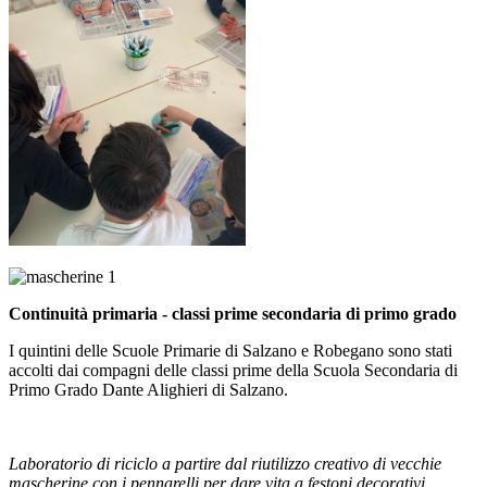
Continuità primaria - classi prime secondaria di primo grado
I quintini delle
Scuole Primarie di Salzano e Robegano
sono stati
accolti dai compagni delle classi prime della
Scuola Secondaria di
Primo Grado Dante Alighieri di Salzano
.
Laboratorio di riciclo a partire dal riutilizzo creativo di vecchie
mascherine con i pennarelli per dare vita a festoni decorativi.