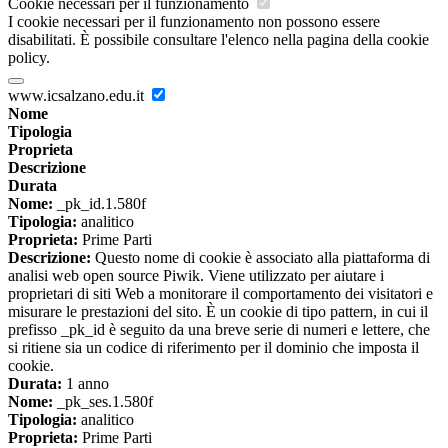
Cookie necessari per il funzionamento
I cookie necessari per il funzionamento non possono essere
disabilitati. È possibile consultare l'elenco nella pagina della cookie
policy.
www.icsalzano.edu.it
Nome
Tipologia
Proprieta
Descrizione
Durata
Nome:
_pk_id.1.580f
Tipologia:
analitico
Proprieta:
Prime Parti
Descrizione:
Questo nome di cookie è associato alla piattaforma di
analisi web open source Piwik. Viene utilizzato per aiutare i
proprietari di siti Web a monitorare il comportamento dei visitatori e
misurare le prestazioni del sito. È un cookie di tipo pattern, in cui il
prefisso _pk_id è seguito da una breve serie di numeri e lettere, che
si ritiene sia un codice di riferimento per il dominio che imposta il
cookie.
Durata:
1 anno
Nome:
_pk_ses.1.580f
Tipologia:
analitico
Proprieta:
Prime Parti