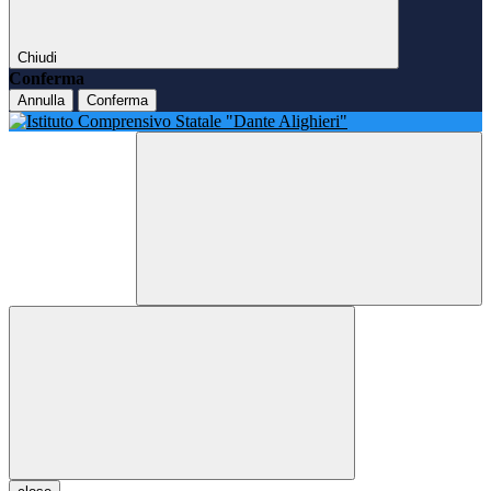
Chiudi
Conferma
Annulla
Conferma