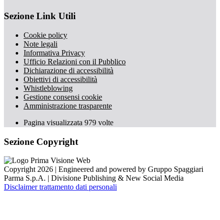
Sezione Link Utili
Cookie policy
Note legali
Informativa Privacy
Ufficio Relazioni con il Pubblico
Dichiarazione di accessibilità
Obiettivi di accessibilità
Whistleblowing
Gestione consensi cookie
Amministrazione trasparente
Pagina visualizzata
979
volte
Sezione Copyright
Copyright 2026 | Engineered and powered by Gruppo Spaggiari
Parma S.p.A. | Divisione Publishing & New Social Media
Disclaimer trattamento dati personali