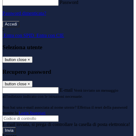
Password
Password dimenticata?
-
Entra con SPID
Entra con CIE
Seleziona utente
button close
×
Recupero password
button close
×
E-mail
Verrà inviato un messaggio
all'indirizzo indicato con le istruzioni necessarie.
Non hai una e-mail associata al nome utente? Effettua il reset della password
tramite la
Login Spaggiari
E-mail inviata, si prega di controllare la casella di posta elettronica!