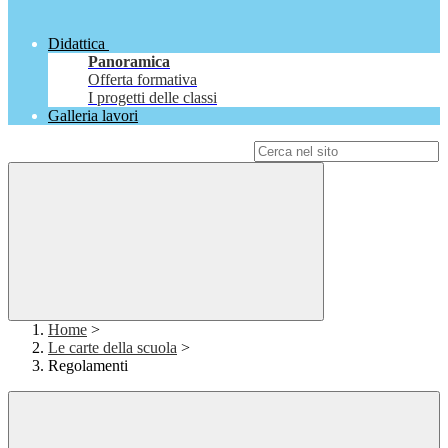
Didattica
Panoramica
Offerta formativa
I progetti delle classi
Galleria lavori
Campo di ricerca per le pagine del sito
Home
>
Le carte della scuola
>
Regolamenti