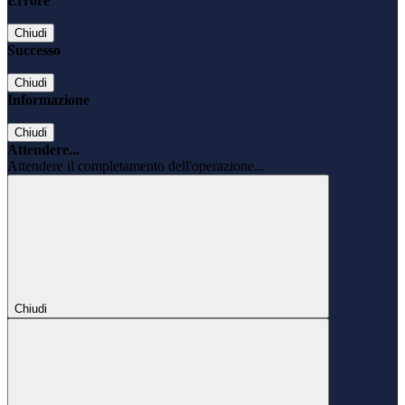
Errore
Chiudi
Successo
Chiudi
Informazione
Chiudi
Attendere...
Attendere il completamento dell'operazione...
Chiudi