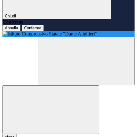
Chiudi
Conferma
Annulla
Conferma