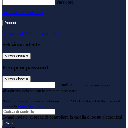
Password
Password dimenticata?
-
Entra con SPID
Entra con CIE
Seleziona utente
button close
×
Recupero password
button close
×
E-mail
Verrà inviato un messaggio
all'indirizzo indicato con le istruzioni necessarie.
Non hai una e-mail associata al nome utente? Effettua il reset della password
tramite la
Login Spaggiari
E-mail inviata, si prega di controllare la casella di posta elettronica!