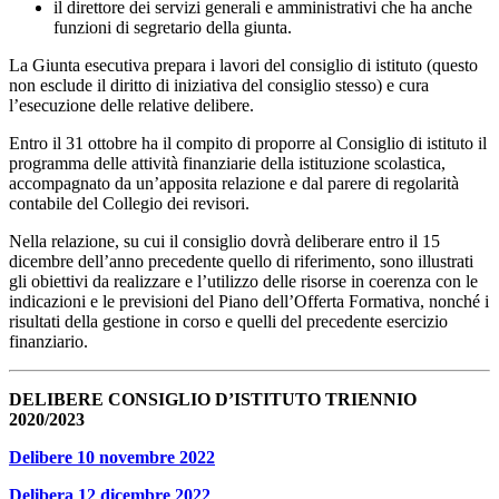
il direttore dei servizi generali e amministrativi che ha anche
funzioni di segretario della giunta.
La Giunta esecutiva prepara i lavori del consiglio di istituto (questo
non esclude il diritto di iniziativa del consiglio stesso) e cura
l’esecuzione delle relative delibere.
Entro il 31 ottobre ha il compito di proporre al Consiglio di istituto il
programma delle attività finanziarie della istituzione scolastica,
accompagnato da un’apposita relazione e dal parere di regolarità
contabile del Collegio dei revisori.
Nella relazione, su cui il consiglio dovrà deliberare entro il 15
dicembre dell’anno precedente quello di riferimento, sono illustrati
gli obiettivi da realizzare e l’utilizzo delle risorse in coerenza con le
indicazioni e le previsioni del Piano dell’Offerta Formativa, nonché i
risultati della gestione in corso e quelli del precedente esercizio
finanziario.
DELIBERE CONSIGLIO D’ISTITUTO TRIENNIO
2020/2023
Delibere 10 novembre 2022
Delibera 12 dicembre 2022