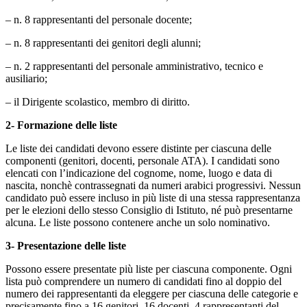
– n. 8 rappresentanti del personale docente;
– n. 8 rappresentanti dei genitori degli alunni;
– n. 2 rappresentanti del personale amministrativo, tecnico e
ausiliario;
– il Dirigente scolastico, membro di diritto.
2- Formazione delle liste
Le liste dei candidati devono essere distinte per ciascuna delle
componenti (genitori, docenti, personale ATA). I candidati sono
elencati con l’indicazione del cognome, nome, luogo e data di
nascita, nonchè contrassegnati da numeri arabici progressivi. Nessun
candidato può essere incluso in più liste di una stessa rappresentanza
per le elezioni dello stesso Consiglio di Istituto, né può presentarne
alcuna. Le liste possono contenere anche un solo nominativo.
3- Presentazione delle liste
Possono essere presentate più liste per ciascuna componente. Ogni
lista può comprendere un numero di candidati fino al doppio del
numero dei rappresentanti da eleggere per ciascuna delle categorie e
precisamente fino a 16 genitori, 16 docenti, 4 rappresentanti del