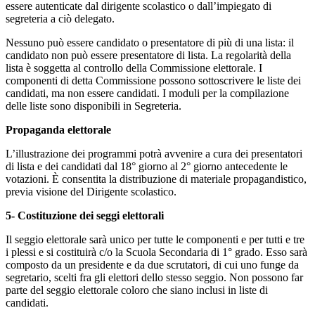
essere autenticate dal dirigente scolastico o dall’impiegato di
segreteria a ciò delegato.
Nessuno può essere candidato o presentatore di più di una lista: il
candidato non può essere presentatore di lista. La regolarità della
lista è soggetta al controllo della Commissione elettorale. I
componenti di detta Commissione possono sottoscrivere le liste dei
candidati, ma non essere candidati. I moduli per la compilazione
delle liste sono disponibili in Segreteria.
Propaganda elettorale
L’illustrazione dei programmi potrà avvenire a cura dei presentatori
di lista e dei candidati dal 18° giorno al 2° giorno antecedente le
votazioni. È consentita la distribuzione di materiale propagandistico,
previa visione del Dirigente scolastico.
5- Costituzione dei seggi elettorali
Il seggio elettorale sarà unico per tutte le componenti e per tutti e tre
i plessi e si costituirà c/o la Scuola Secondaria di 1° grado. Esso sarà
composto da un presidente e da due scrutatori, di cui uno funge da
segretario, scelti fra gli elettori dello stesso seggio. Non possono far
parte del seggio elettorale coloro che siano inclusi in liste di
candidati.