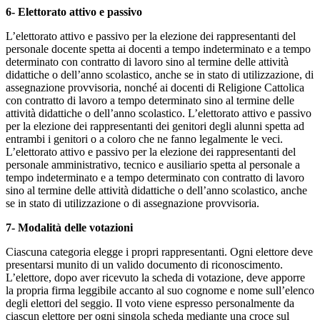
6- Elettorato attivo e passivo
L’elettorato attivo e passivo per la elezione dei rappresentanti del
personale docente spetta ai docenti a tempo indeterminato e a tempo
determinato con contratto di lavoro sino al termine delle attività
didattiche o dell’anno scolastico, anche se in stato di utilizzazione, di
assegnazione provvisoria, nonché ai docenti di Religione Cattolica
con contratto di lavoro a tempo determinato sino al termine delle
attività didattiche o dell’anno scolastico. L’elettorato attivo e passivo
per la elezione dei rappresentanti dei genitori degli alunni spetta ad
entrambi i genitori o a coloro che ne fanno legalmente le veci.
L’elettorato attivo e passivo per la elezione dei rappresentanti del
personale amministrativo, tecnico e ausiliario spetta al personale a
tempo indeterminato e a tempo determinato con contratto di lavoro
sino al termine delle attività didattiche o dell’anno scolastico, anche
se in stato di utilizzazione o di assegnazione provvisoria.
7- Modalità delle votazioni
Ciascuna categoria elegge i propri rappresentanti. Ogni elettore deve
presentarsi munito di un valido documento di riconoscimento.
L’elettore, dopo aver ricevuto la scheda di votazione, deve apporre
la propria firma leggibile accanto al suo cognome e nome sull’elenco
degli elettori del seggio. Il voto viene espresso personalmente da
ciascun elettore per ogni singola scheda mediante una croce sul