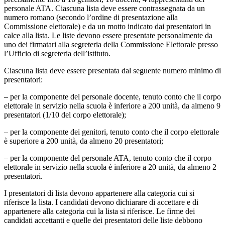
personale ATA. Ciascuna lista deve essere contrassegnata da un
numero romano (secondo l’ordine di presentazione alla
Commissione elettorale) e da un motto indicato dai presentatori in
calce alla lista. Le liste devono essere presentate personalmente da
uno dei firmatari alla segreteria della Commissione Elettorale presso
l’Ufficio di segreteria dell’istituto.
Ciascuna lista deve essere presentata dal seguente numero minimo di
presentatori:
– per la componente del personale docente, tenuto conto che il corpo
elettorale in servizio nella scuola è inferiore a 200 unità, da almeno 9
presentatori (1/10 del corpo elettorale);
– per la componente dei genitori, tenuto conto che il corpo elettorale
è superiore a 200 unità, da almeno 20 presentatori;
– per la componente del personale ATA, tenuto conto che il corpo
elettorale in servizio nella scuola è inferiore a 20 unità, da almeno 2
presentatori.
I presentatori di lista devono appartenere alla categoria cui si
riferisce la lista. I candidati devono dichiarare di accettare e di
appartenere alla categoria cui la lista si riferisce. Le firme dei
candidati accettanti e quelle dei presentatori delle liste debbono