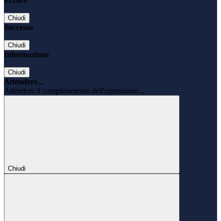
Errore
Chiudi
Successo
Chiudi
Informazione
Chiudi
Attendere...
Attendere il completamento dell'operazione...
Chiudi