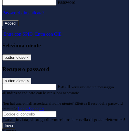
Password
Password dimenticata?
-
Entra con SPID
Entra con CIE
Seleziona utente
button close
×
Recupero password
button close
×
E-mail
Verrà inviato un messaggio
all'indirizzo indicato con le istruzioni necessarie.
Non hai una e-mail associata al nome utente? Effettua il reset della password
tramite la
Login Spaggiari
E-mail inviata, si prega di controllare la casella di posta elettronica!