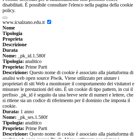
disabilitati. È possibile consultare l'elenco nella pagina della cookie
policy.
www.icsalzano.edu.it
Nome
Tipologia
Proprieta
Descrizione
Durata
Nome:
_pk_id.1.580f
Tipologia:
analitico
Proprieta:
Prime Parti
Descrizione:
Questo nome di cookie è associato alla piattaforma di
analisi web open source Piwik. Viene utilizzato per aiutare i
proprietari di siti Web a monitorare il comportamento dei visitatori e
misurare le prestazioni del sito. È un cookie di tipo pattern, in cui il
prefisso _pk_id è seguito da una breve serie di numeri e lettere, che
si ritiene sia un codice di riferimento per il dominio che imposta il
cookie.
Durata:
1 anno
Nome:
_pk_ses.1.580f
Tipologia:
analitico
Proprieta:
Prime Parti
Descrizione:
Questo nome di cookie è associato alla piattaforma di