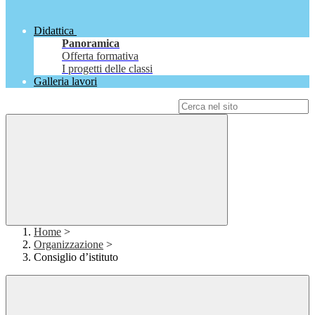
Didattica
Panoramica
Offerta formativa
I progetti delle classi
Galleria lavori
Campo di ricerca per le pagine del sito
Home
>
Organizzazione
>
Consiglio d’istituto