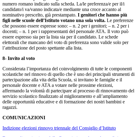
numero romano indicato sulla scheda. La/le preferenza/e per il/i
candidato/i va/vanno indicata/e mediante una croce accanto al
nominativo prescelto, già prestampato.
I genitori che hanno più
figli nelle scuole dell’Istituto votano una sola volta.
Le preferenze
che possono essere espresse sono: – n. 2 per i genitori; – n. 2 per i
docenti; – n. 1 per i rappresentanti del personale ATA. Il voto può
essere espresso sia per la lista sia per il candidato. Le schede
elettorali che mancano del voto di preferenza sono valide solo per
l’attribuzione del posto spettante alla lista.
8- Invito al voto
Considerata l’importanza del coinvolgimento di tutte le componenti
scolastiche nel rinnovo di quello che è uno dei principali strumenti di
partecipazione alla vita della Scuola, si invitano le famiglie e il
personale docente e ATA a votare nelle prossime elezioni,
affermando la volontà di partecipare al processo di rinnovamento del
servizio scolastico finalizzato al miglioramento e all’ampliamento
delle opportunità educative e di formazione dei nostri bambini e
ragazzi.
COMUNICAZIONI
Indizione elezioni rinnovo triennale del Consiglio d’Istituto