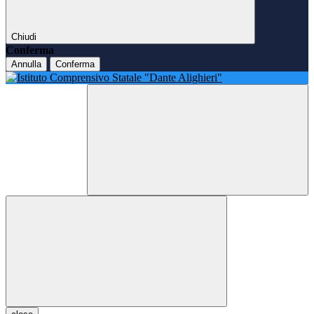
Chiudi
Conferma
Annulla
Conferma