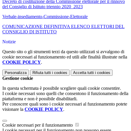
Decreto di costituzione della Commissione elettorale per il rinnovo
del Consiglio di Istituto triennio 2020_2023
Verbale-insediamento-Commissione-Elettorale
COMUNICAZIONE DEFINITIVA ELENCO ELETTORI DEL
CONSIGLIO DI ISTITUTO
Notizie
Questo sito o gli strumenti terzi da questo utilizzati si avvalgono di
cookie necessari al funzionamento ed utili alle finalità illustrate nella
COOKIE POLICY
.
Personalizza
Rifiuta tutti
i cookies
Accetta tutti
i cookies
Gestione cookie
In questa schermata è possibile scegliere quali cookie consentire.
I cookie necessari sono quelli che consentono il funzionamento della
piattaforma e non è possibile disabilitarli.
Per conoscere quali sono i cookie necessari al funzionamento potete
visionare la
COOKIE POLICY
.
Cookie necessari per il funzionamento
I cookie necessari per il funzionamento non possono essere