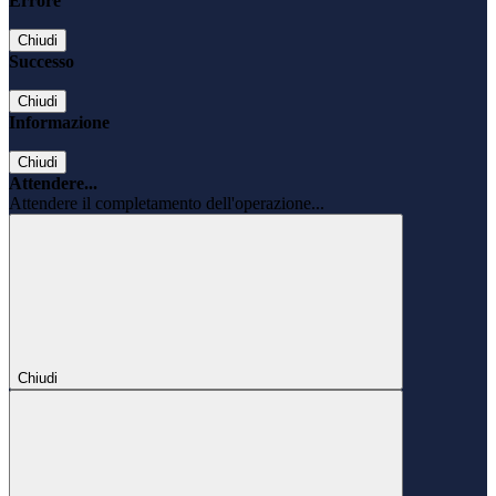
Errore
Chiudi
Successo
Chiudi
Informazione
Chiudi
Attendere...
Attendere il completamento dell'operazione...
Chiudi