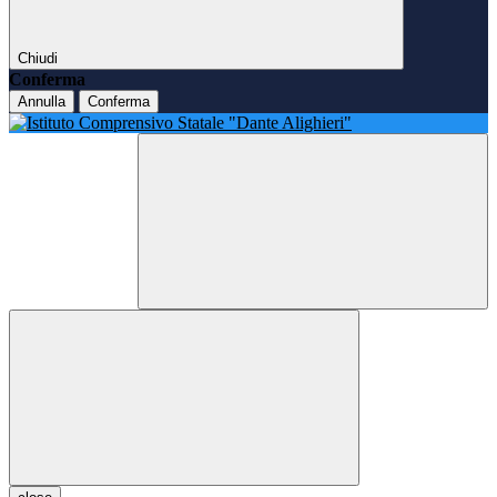
Chiudi
Conferma
Annulla
Conferma