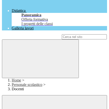
Didattica
Panoramica
Offerta formativa
I progetti delle classi
Galleria lavori
Campo di ricerca per le pagine del sito
Home
>
Personale scolastico
>
Docenti