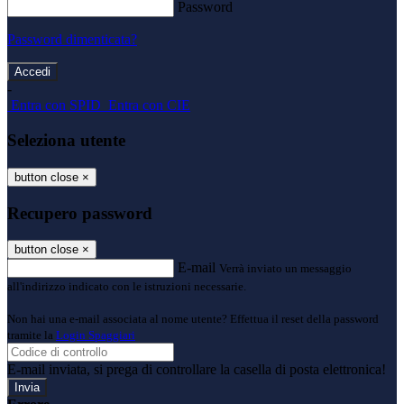
Password
Password dimenticata?
-
Entra con SPID
Entra con CIE
Seleziona utente
button close
×
Recupero password
button close
×
E-mail
Verrà inviato un messaggio
all'indirizzo indicato con le istruzioni necessarie.
Non hai una e-mail associata al nome utente? Effettua il reset della password
tramite la
Login Spaggiari
E-mail inviata, si prega di controllare la casella di posta elettronica!