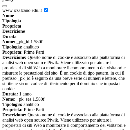
www.icsalzano.edu.it
Nome
Tipologia
Proprieta
Descrizione
Durata
Nome:
_pk_id.1.580f
Tipologia:
analitico
Proprieta:
Prime Parti
Descrizione:
Questo nome di cookie è associato alla piattaforma di
analisi web open source Piwik. Viene utilizzato per aiutare i
proprietari di siti Web a monitorare il comportamento dei visitatori e
misurare le prestazioni del sito. È un cookie di tipo pattern, in cui il
prefisso _pk_id è seguito da una breve serie di numeri e lettere, che
si ritiene sia un codice di riferimento per il dominio che imposta il
cookie.
Durata:
1 anno
Nome:
_pk_ses.1.580f
Tipologia:
analitico
Proprieta:
Prime Parti
Descrizione:
Questo nome di cookie è associato alla piattaforma di
analisi web open source Piwik. Viene utilizzato per aiutare i
proprietari di siti Web a monitorare il comportamento dei visitatori e