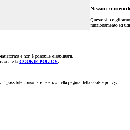
Nessun contenuto
Questo sito o gli stru
funzionamento ed utili 
attaforma e non è possibile disabilitarli.
isionare la
COOKIE POLICY
.
 È possibile consultare l'elenco nella pagina della cookie policy.