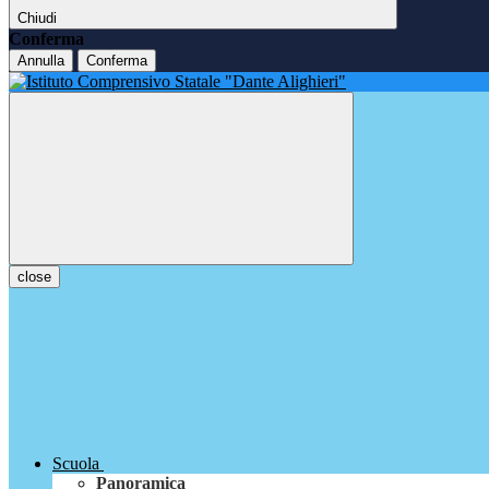
Chiudi
Conferma
Annulla
Conferma
close
Scuola
Panoramica