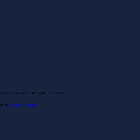
o indicato con le istruzioni necessarie.
ite la
Login Spaggiari