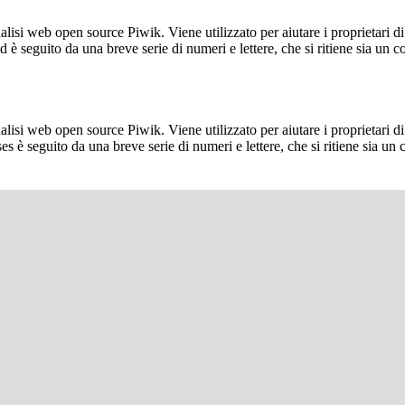
lisi web open source Piwik. Viene utilizzato per aiutare i proprietari di
_id è seguito da una breve serie di numeri e lettere, che si ritiene sia un 
lisi web open source Piwik. Viene utilizzato per aiutare i proprietari di
_ses è seguito da una breve serie di numeri e lettere, che si ritiene sia un