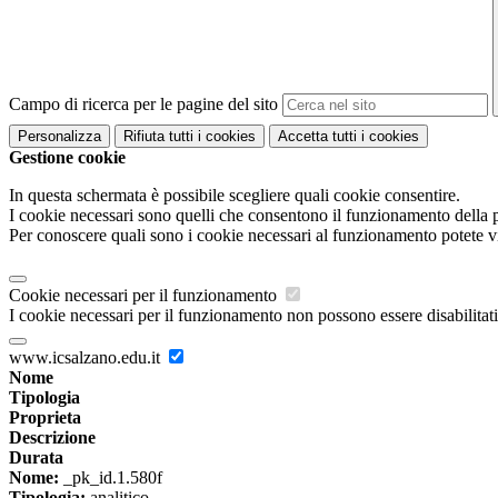
Campo di ricerca per le pagine del sito
Personalizza
Rifiuta tutti
i cookies
Accetta tutti
i cookies
Gestione cookie
In questa schermata è possibile scegliere quali cookie consentire.
I cookie necessari sono quelli che consentono il funzionamento della pi
Per conoscere quali sono i cookie necessari al funzionamento potete v
Cookie necessari per il funzionamento
I cookie necessari per il funzionamento non possono essere disabilitati.
www.icsalzano.edu.it
Nome
Tipologia
Proprieta
Descrizione
Durata
Nome:
_pk_id.1.580f
Tipologia:
analitico