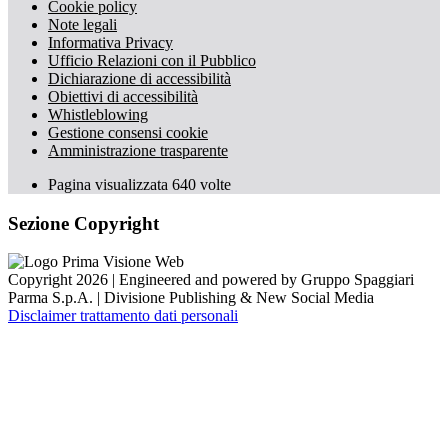
Cookie policy
Note legali
Informativa Privacy
Ufficio Relazioni con il Pubblico
Dichiarazione di accessibilità
Obiettivi di accessibilità
Whistleblowing
Gestione consensi cookie
Amministrazione trasparente
Pagina visualizzata
640
volte
Sezione Copyright
Copyright 2026 | Engineered and powered by Gruppo Spaggiari
Parma S.p.A. | Divisione Publishing & New Social Media
Disclaimer trattamento dati personali