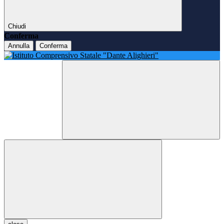
Chiudi
Conferma
Annulla
Conferma