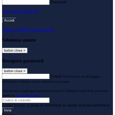
Password
Password dimenticata?
-
Entra con SPID
Entra con CIE
Seleziona utente
button close
×
Recupero password
button close
×
E-mail
Verrà inviato un messaggio
all'indirizzo indicato con le istruzioni necessarie.
Non hai una e-mail associata al nome utente? Effettua il reset della password
tramite la
Login Spaggiari
E-mail inviata, si prega di controllare la casella di posta elettronica!