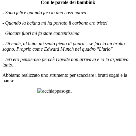
Con le parole dei bambini:
- Sono felice quando faccio una cosa nuova...
- Quando la befana mi ha portato il carbone ero triste!
- Giocare fuori mi fa stare contentissima
- Di notte, al buio, mi sento pieno di paura... se faccio un brutto
sogno. Proprio come Edward Munch nel quadro "L'urlo"
- Ieri ero pensieroso perchè Davide non arrivava e io lo aspettav
o
tanto...
Abbiamo realizzato uno strumento per scacciare i brutti sogni e la
paura: