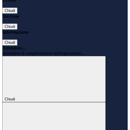
Errore
Chiudi
Successo
Chiudi
Informazione
Chiudi
Attendere...
Attendere il completamento dell'operazione...
Chiudi