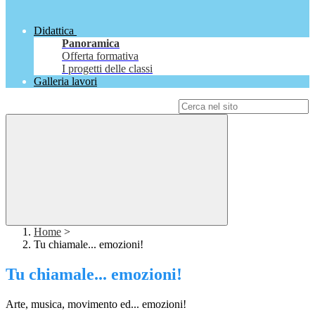
Didattica
Panoramica
Offerta formativa
I progetti delle classi
Galleria lavori
Campo di ricerca per le pagine del sito
Home
>
Tu chiamale... emozioni!
Tu chiamale... emozioni!
Arte, musica, movimento ed... emozioni!