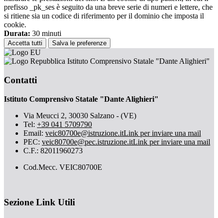
prefisso _pk_ses è seguito da una breve serie di numeri e lettere, che
si ritiene sia un codice di riferimento per il dominio che imposta il
cookie.
Durata:
30 minuti
Accetta tutti
Salva le preferenze
Istituto Comprensivo Statale "Dante Alighieri"
Contatti
Istituto Comprensivo Statale "Dante Alighieri"
Via Meucci 2, 30030 Salzano - (VE)
Tel:
+39 041 5709790
Email:
veic80700e@istruzione.it
Link per inviare una mail
PEC:
veic80700e@pec.istruzione.it
Link per inviare una mail
C.F.: 82011960273
Cod.Mecc. VEIC80700E
Sezione Link Utili