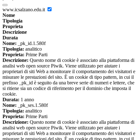
www.icsalzano.edu.it
Nome
Tipologia
Proprieta
Descrizione
Durata
Nome:
_pk_id.1.580f
Tipologia:
analitico
Proprieta:
Prime Parti
Descrizione:
Questo nome di cookie è associato alla piattaforma di
analisi web open source Piwik. Viene utilizzato per aiutare i
proprietari di siti Web a monitorare il comportamento dei visitatori e
misurare le prestazioni del sito. È un cookie di tipo pattern, in cui il
prefisso _pk_id è seguito da una breve serie di numeri e lettere, che
si ritiene sia un codice di riferimento per il dominio che imposta il
cookie.
Durata:
1 anno
Nome:
_pk_ses.1.580f
Tipologia:
analitico
Proprieta:
Prime Parti
Descrizione:
Questo nome di cookie è associato alla piattaforma di
analisi web open source Piwik. Viene utilizzato per aiutare i
proprietari di siti Web a monitorare il comportamento dei visitatori e
misurare le prestazioni del sito. È un cookie di tipo pattern, in cui il