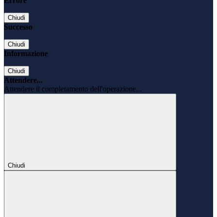
Errore
Chiudi
Successo
Chiudi
Informazione
Chiudi
Attendere...
Attendere il completamento dell'operazione...
Chiudi