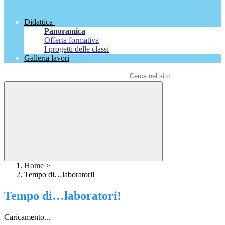
Didattica
Panoramica
Offerta formativa
I progetti delle classi
Galleria lavori
Campo di ricerca per le pagine del sito
Home
>
Tempo di…laboratori!
Tempo di…laboratori!
Caricamento...