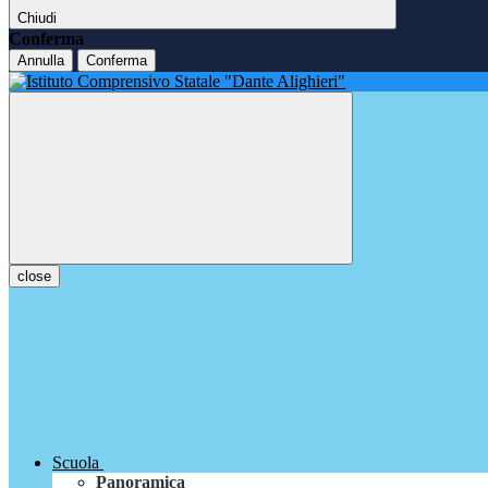
Chiudi
Conferma
Annulla
Conferma
close
Scuola
Panoramica