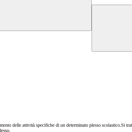
amento delle attività specifiche di un determinato plesso scolastico.Si tr
lesso.