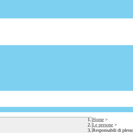
Home
>
Le persone
>
Responsabili di pless