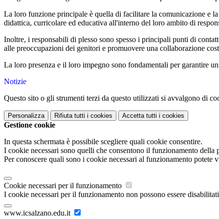
La loro funzione principale è quella di facilitare la comunicazione e la co
didattica, curricolare ed educativa all'interno del loro ambito di respons
Inoltre, i responsabili di plesso sono spesso i principali punti di conta
alle preoccupazioni dei genitori e promuovere una collaborazione costru
La loro presenza e il loro impegno sono fondamentali per garantire un a
Notizie
Questo sito o gli strumenti terzi da questo utilizzati si avvalgono di coo
Personalizza
Rifiuta tutti
i cookies
Accetta tutti
i cookies
Gestione cookie
In questa schermata è possibile scegliere quali cookie consentire.
I cookie necessari sono quelli che consentono il funzionamento della pi
Per conoscere quali sono i cookie necessari al funzionamento potete v
Cookie necessari per il funzionamento
I cookie necessari per il funzionamento non possono essere disabilitati.
www.icsalzano.edu.it