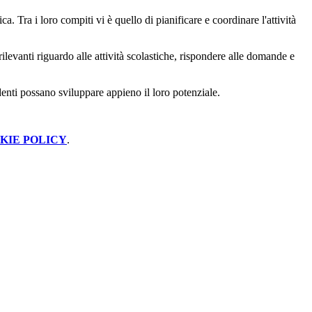
ca. Tra i loro compiti vi è quello di pianificare e coordinare l'attività
rilevanti riguardo alle attività scolastiche, rispondere alle domande e
denti possano sviluppare appieno il loro potenziale.
KIE POLICY
.