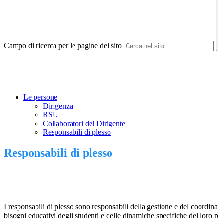
Campo di ricerca per le pagine del sito
Le persone
Dirigenza
RSU
Collaboratori del Dirigente
Responsabili di plesso
Responsabili di plesso
I responsabili di plesso sono responsabili della gestione e del coordin
bisogni educativi degli studenti e delle dinamiche specifiche del loro p