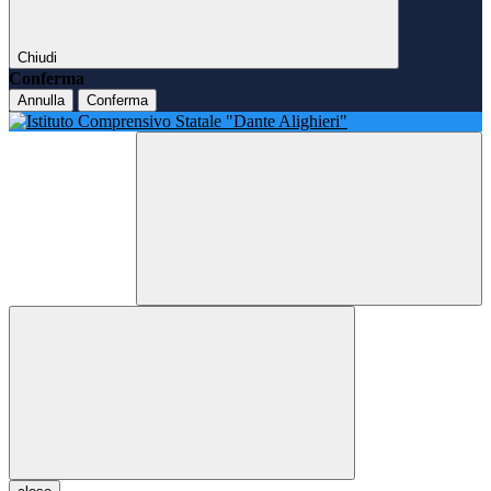
Chiudi
Conferma
Annulla
Conferma