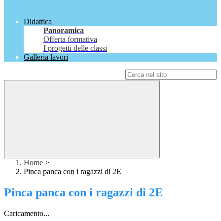
Didattica
Panoramica
Offerta formativa
I progetti delle classi
Galleria lavori
Campo di ricerca per le pagine del sito
Home
>
Pinca panca con i ragazzi di 2E
Pinca panca con i ragazzi di 2E
Caricamento...