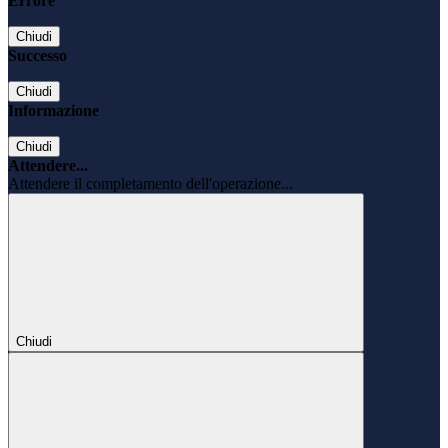
Errore
Chiudi
Successo
Chiudi
Informazione
Chiudi
Attendere...
Attendere il completamento dell'operazione...
Chiudi