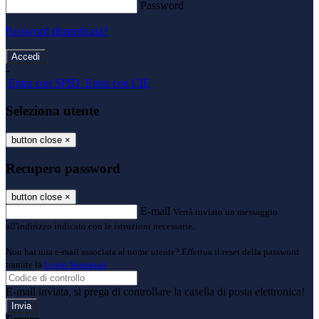
Password
Password dimenticata?
-
Entra con SPID
Entra con CIE
Seleziona utente
button close
×
Recupero password
button close
×
E-mail
Verrà inviato un messaggio
all'indirizzo indicato con le istruzioni necessarie.
Non hai una e-mail associata al nome utente? Effettua il reset della password
tramite la
Login Spaggiari
E-mail inviata, si prega di controllare la casella di posta elettronica!