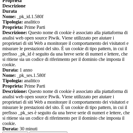
Proprieta
Descrizione
Durata
Nome:
_pk_id.1.580f
Tipologia:
analitico
Proprieta:
Prime Parti
Descrizione:
Questo nome di cookie è associato alla piattaforma di
analisi web open source Piwik. Viene utilizzato per aiutare i
proprietari di siti Web a monitorare il comportamento dei visitatori e
misurare le prestazioni del sito. È un cookie di tipo pattern, in cui il
prefisso _pk_id è seguito da una breve serie di numeri e lettere, che
si ritiene sia un codice di riferimento per il dominio che imposta il
cookie.
Durata:
1 anno
Nome:
_pk_ses.1.580f
Tipologia:
analitico
Proprieta:
Prime Parti
Descrizione:
Questo nome di cookie è associato alla piattaforma di
analisi web open source Piwik. Viene utilizzato per aiutare i
proprietari di siti Web a monitorare il comportamento dei visitatori e
misurare le prestazioni del sito. È un cookie di tipo pattern, in cui il
prefisso _pk_ses è seguito da una breve serie di numeri e lettere, che
si ritiene sia un codice di riferimento per il dominio che imposta il
cookie.
Durata:
30 minuti