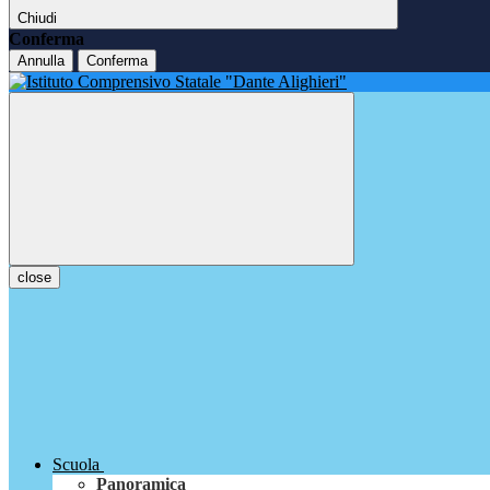
Chiudi
Conferma
Annulla
Conferma
close
Scuola
Panoramica