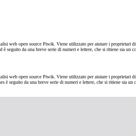
lisi web open source Piwik. Viene utilizzato per aiutare i proprietari di
_id è seguito da una breve serie di numeri e lettere, che si ritiene sia un 
lisi web open source Piwik. Viene utilizzato per aiutare i proprietari di
_ses è seguito da una breve serie di numeri e lettere, che si ritiene sia un