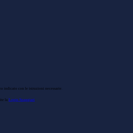
o indicato con le istruzioni necessarie.
ite la
Login Spaggiari