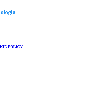
cologia
KIE POLICY
.