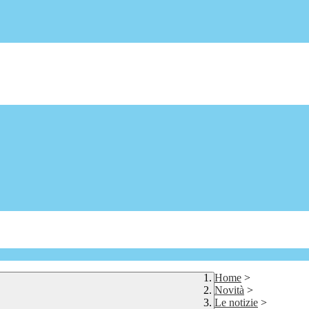
Home
>
Novità
>
Le notizie
>