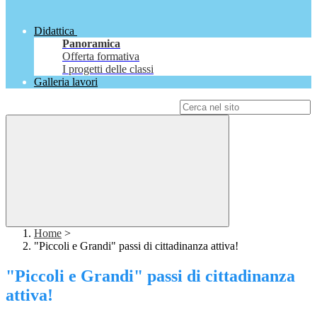
Didattica
Panoramica
Offerta formativa
I progetti delle classi
Galleria lavori
Campo di ricerca per le pagine del sito
Home
>
"Piccoli e Grandi" passi di cittadinanza attiva!
"Piccoli e Grandi" passi di cittadinanza
attiva!