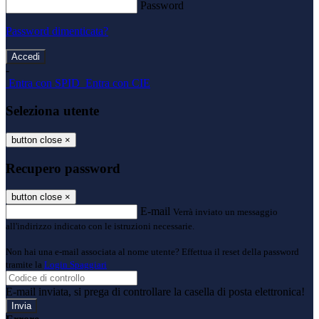
Password
Password dimenticata?
-
Entra con SPID
Entra con CIE
Seleziona utente
button close
×
Recupero password
button close
×
E-mail
Verrà inviato un messaggio
all'indirizzo indicato con le istruzioni necessarie.
Non hai una e-mail associata al nome utente? Effettua il reset della password
tramite la
Login Spaggiari
E-mail inviata, si prega di controllare la casella di posta elettronica!