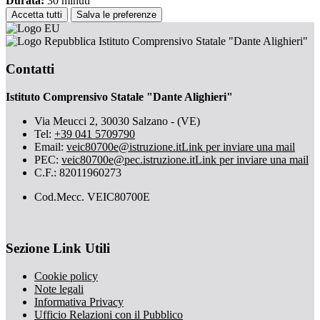
Durata:
30 minuti
Accetta tutti
Salva le preferenze
Istituto Comprensivo Statale "Dante Alighieri"
Contatti
Istituto Comprensivo Statale "Dante Alighieri"
Via Meucci 2, 30030 Salzano - (VE)
Tel:
+39 041 5709790
Email:
veic80700e@istruzione.it
Link per inviare una mail
PEC:
veic80700e@pec.istruzione.it
Link per inviare una mail
C.F.: 82011960273
Cod.Mecc. VEIC80700E
Sezione Link Utili
Cookie policy
Note legali
Informativa Privacy
Ufficio Relazioni con il Pubblico