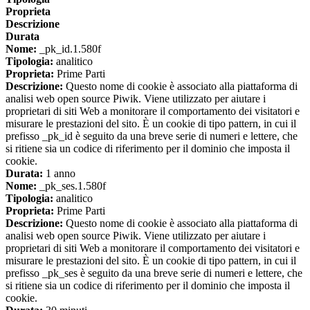
Proprieta
Descrizione
Durata
Nome:
_pk_id.1.580f
Tipologia:
analitico
Proprieta:
Prime Parti
Descrizione:
Questo nome di cookie è associato alla piattaforma di
analisi web open source Piwik. Viene utilizzato per aiutare i
proprietari di siti Web a monitorare il comportamento dei visitatori e
misurare le prestazioni del sito. È un cookie di tipo pattern, in cui il
prefisso _pk_id è seguito da una breve serie di numeri e lettere, che
si ritiene sia un codice di riferimento per il dominio che imposta il
cookie.
Durata:
1 anno
Nome:
_pk_ses.1.580f
Tipologia:
analitico
Proprieta:
Prime Parti
Descrizione:
Questo nome di cookie è associato alla piattaforma di
analisi web open source Piwik. Viene utilizzato per aiutare i
proprietari di siti Web a monitorare il comportamento dei visitatori e
misurare le prestazioni del sito. È un cookie di tipo pattern, in cui il
prefisso _pk_ses è seguito da una breve serie di numeri e lettere, che
si ritiene sia un codice di riferimento per il dominio che imposta il
cookie.