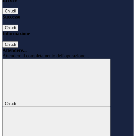
Errore
Chiudi
Successo
Chiudi
Informazione
Chiudi
Attendere...
Attendere il completamento dell'operazione...
Chiudi