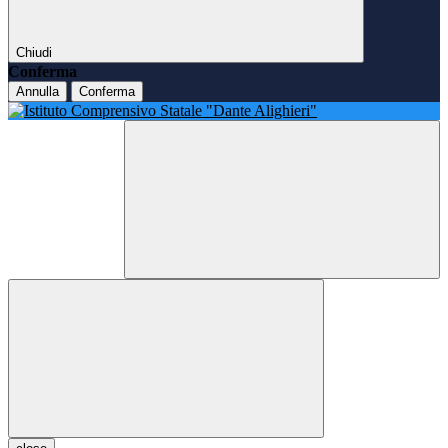
Chiudi
Conferma
Annulla
Conferma