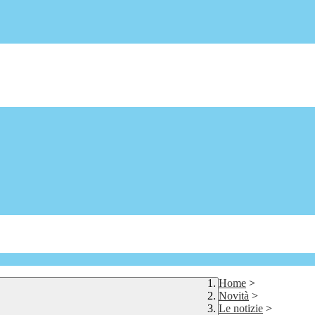
Home
>
Novità
>
Le notizie
>