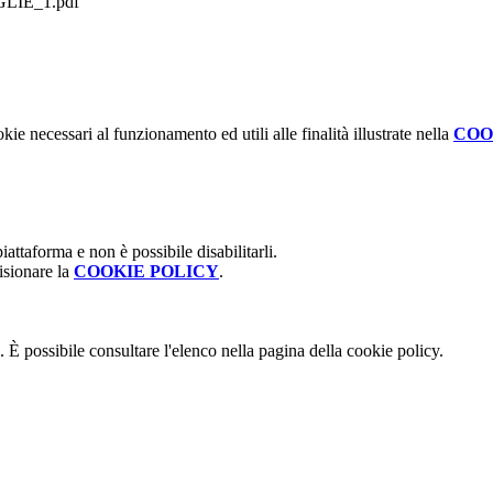
IGLIE_1.pdf
kie necessari al funzionamento ed utili alle finalità illustrate nella
COO
attaforma e non è possibile disabilitarli.
isionare la
COOKIE POLICY
.
 È possibile consultare l'elenco nella pagina della cookie policy.