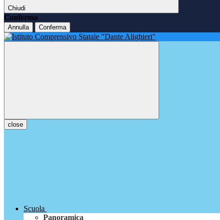
Chiudi
Conferma
Annulla
Conferma
close
Scuola
Panoramica