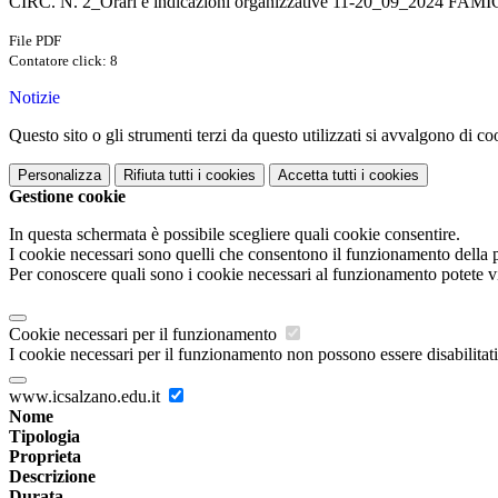
CIRC. N. 2_Orari e indicazioni organizzative 11-20_09_2024 FAM
File PDF
Contatore click: 8
Notizie
Questo sito o gli strumenti terzi da questo utilizzati si avvalgono di coo
Personalizza
Rifiuta tutti
i cookies
Accetta tutti
i cookies
Gestione cookie
In questa schermata è possibile scegliere quali cookie consentire.
I cookie necessari sono quelli che consentono il funzionamento della pi
Per conoscere quali sono i cookie necessari al funzionamento potete v
Cookie necessari per il funzionamento
I cookie necessari per il funzionamento non possono essere disabilitati.
www.icsalzano.edu.it
Nome
Tipologia
Proprieta
Descrizione
Durata