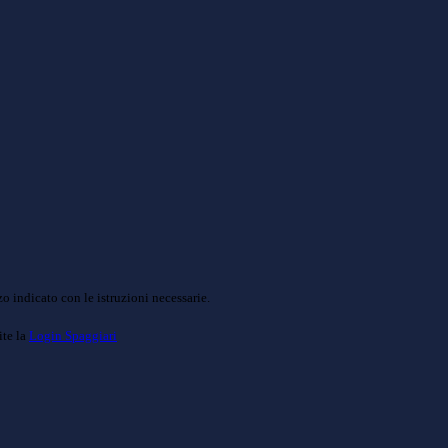
o indicato con le istruzioni necessarie.
ite la
Login Spaggiari