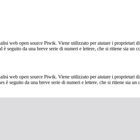
lisi web open source Piwik. Viene utilizzato per aiutare i proprietari di
_id è seguito da una breve serie di numeri e lettere, che si ritiene sia un 
lisi web open source Piwik. Viene utilizzato per aiutare i proprietari di
_ses è seguito da una breve serie di numeri e lettere, che si ritiene sia un