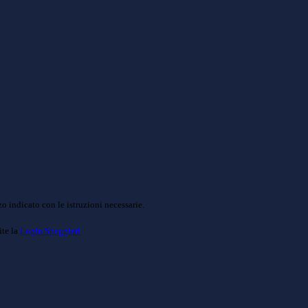
o indicato con le istruzioni necessarie.
ite la
Login Spaggiari