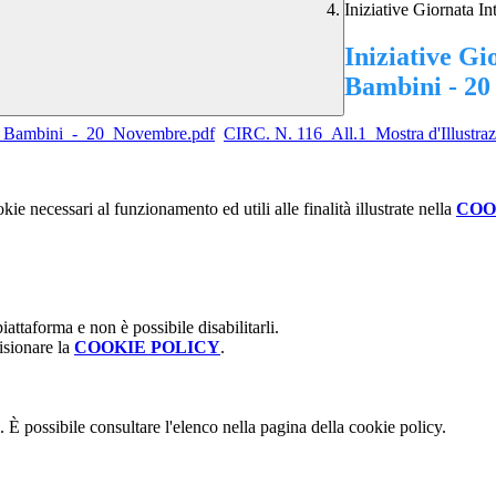
Iniziative Giornata I
Iniziative Gi
Bambini - 2
ei_Bambini_-_20_Novembre.pdf
CIRC. N. 116_All.1_Mostra d'Illustrazi
kie necessari al funzionamento ed utili alle finalità illustrate nella
COO
attaforma e non è possibile disabilitarli.
isionare la
COOKIE POLICY
.
 È possibile consultare l'elenco nella pagina della cookie policy.