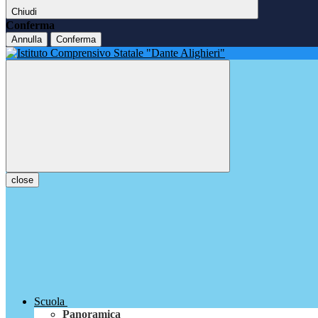
Chiudi
Conferma
Annulla
Conferma
close
Scuola
Panoramica