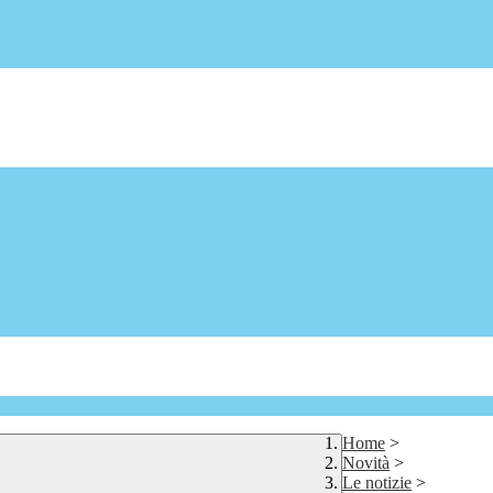
Home
>
Novità
>
Le notizie
>