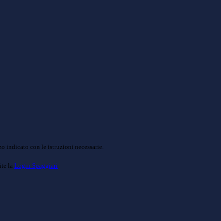
o indicato con le istruzioni necessarie.
ite la
Login Spaggiari