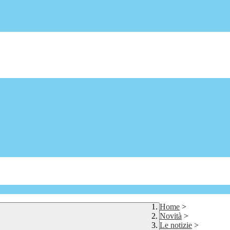
Home
>
Novità
>
Le notizie
>