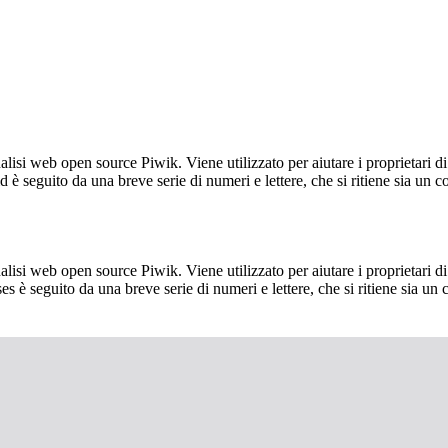
lisi web open source Piwik. Viene utilizzato per aiutare i proprietari di
_id è seguito da una breve serie di numeri e lettere, che si ritiene sia un 
lisi web open source Piwik. Viene utilizzato per aiutare i proprietari di
_ses è seguito da una breve serie di numeri e lettere, che si ritiene sia un