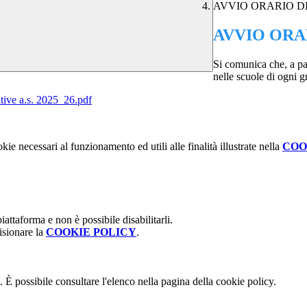
AVVIO ORARIO D
AVVIO ORA
Si comunica che, a par
nelle scuole di ogni g
tive a.s. 2025_26.pdf
kie necessari al funzionamento ed utili alle finalità illustrate nella
COO
attaforma e non è possibile disabilitarli.
isionare la
COOKIE POLICY
.
 È possibile consultare l'elenco nella pagina della cookie policy.