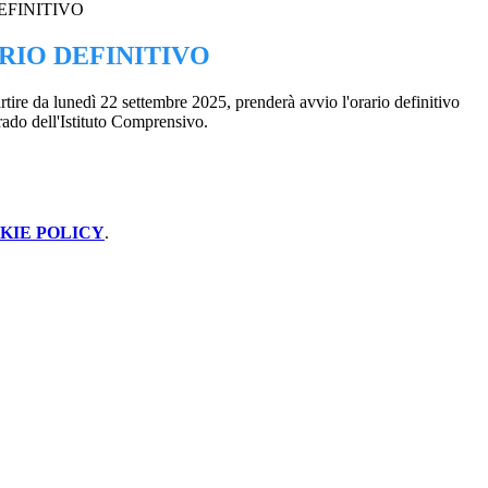
EFINITIVO
RIO DEFINITIVO
tire da lunedì 22 settembre 2025, prenderà avvio l'orario definitivo
rado dell'Istituto Comprensivo.
KIE POLICY
.