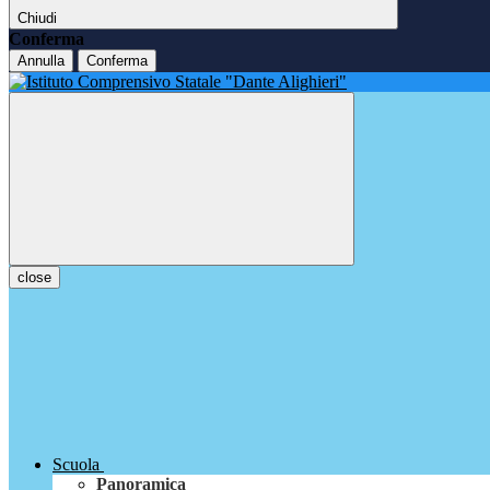
Chiudi
Conferma
Annulla
Conferma
close
Scuola
Panoramica