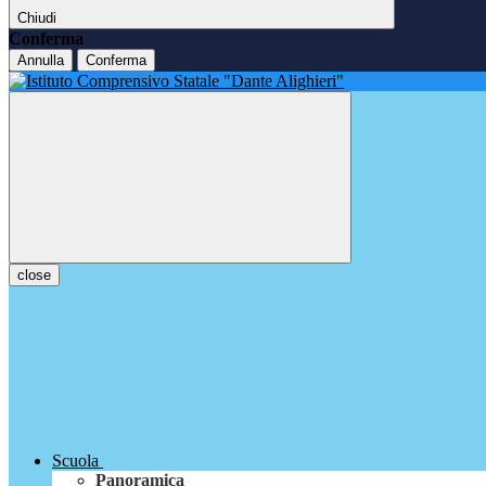
Chiudi
Conferma
Annulla
Conferma
close
Scuola
Panoramica