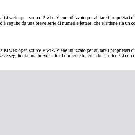
lisi web open source Piwik. Viene utilizzato per aiutare i proprietari di
_id è seguito da una breve serie di numeri e lettere, che si ritiene sia un 
lisi web open source Piwik. Viene utilizzato per aiutare i proprietari di
_ses è seguito da una breve serie di numeri e lettere, che si ritiene sia un