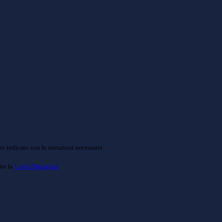
o indicato con le istruzioni necessarie.
ite la
Login Spaggiari