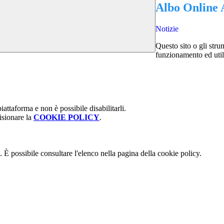
Albo Online 
Notizie
Questo sito o gli stru
funzionamento ed utili 
attaforma e non è possibile disabilitarli.
isionare la
COOKIE POLICY
.
 È possibile consultare l'elenco nella pagina della cookie policy.