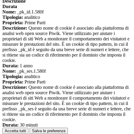
Descrizione
Durata
Nome:
_pk_id.1.580f
Tipologia:
analitico
Proprieta:
Prime Parti
Descrizione:
Questo nome di cookie è associato alla piattaforma di
analisi web open source Piwik. Viene utilizzato per aiutare i
proprietari di siti Web a monitorare il comportamento dei visitatori e
misurare le prestazioni del sito. È un cookie di tipo pattern, in cui il
prefisso _pk_id è seguito da una breve serie di numeri e lettere, che
si ritiene sia un codice di riferimento per il dominio che imposta il
cookie.
Durata:
1 anno
Nome:
_pk_ses.1.580f
Tipologia:
analitico
Proprieta:
Prime Parti
Descrizione:
Questo nome di cookie è associato alla piattaforma di
analisi web open source Piwik. Viene utilizzato per aiutare i
proprietari di siti Web a monitorare il comportamento dei visitatori e
misurare le prestazioni del sito. È un cookie di tipo pattern, in cui il
prefisso _pk_ses è seguito da una breve serie di numeri e lettere, che
si ritiene sia un codice di riferimento per il dominio che imposta il
cookie.
Durata:
30 minuti
Accetta tutti
Salva le preferenze