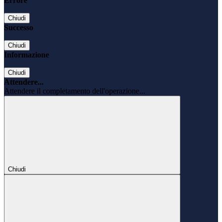
Errore
Chiudi
Successo
Chiudi
Informazione
Chiudi
Attendere...
Attendere il completamento dell'operazione...
Chiudi