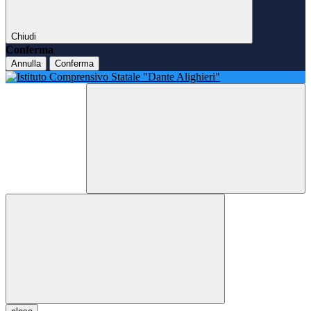
Chiudi
Conferma
Annulla
Conferma