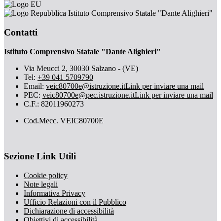
Istituto Comprensivo Statale "Dante Alighieri"
Contatti
Istituto Comprensivo Statale "Dante Alighieri"
Via Meucci 2, 30030 Salzano - (VE)
Tel:
+39 041 5709790
Email:
veic80700e@istruzione.it
Link per inviare una mail
PEC:
veic80700e@pec.istruzione.it
Link per inviare una mail
C.F.: 82011960273
Cod.Mecc. VEIC80700E
Sezione Link Utili
Cookie policy
Note legali
Informativa Privacy
Ufficio Relazioni con il Pubblico
Dichiarazione di accessibilità
Obiettivi di accessibilità