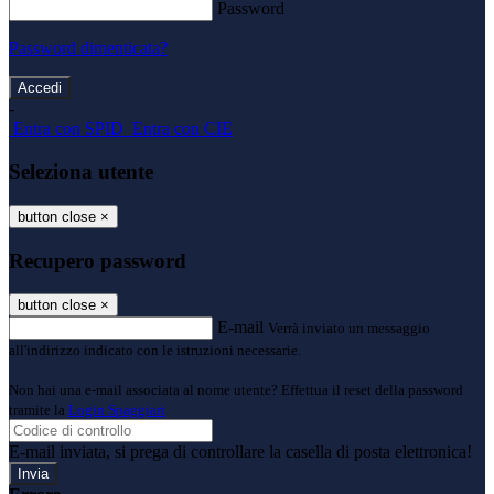
Password
Password dimenticata?
-
Entra con SPID
Entra con CIE
Seleziona utente
button close
×
Recupero password
button close
×
E-mail
Verrà inviato un messaggio
all'indirizzo indicato con le istruzioni necessarie.
Non hai una e-mail associata al nome utente? Effettua il reset della password
tramite la
Login Spaggiari
E-mail inviata, si prega di controllare la casella di posta elettronica!