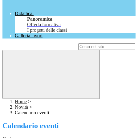
Didattica
Panoramica
Offerta formativa
I progetti delle classi
Galleria lavori
Campo di ricerca per le pagine del sito
Home
>
Novità
>
Calendario eventi
Calendario eventi