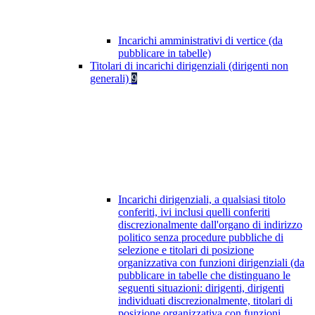
Incarichi amministrativi di vertice (da
pubblicare in tabelle)
Titolari di incarichi dirigenziali (dirigenti non
generali)
9
Incarichi dirigenziali, a qualsiasi titolo
conferiti, ivi inclusi quelli conferiti
discrezionalmente dall'organo di indirizzo
politico senza procedure pubbliche di
selezione e titolari di posizione
organizzativa con funzioni dirigenziali (da
pubblicare in tabelle che distinguano le
seguenti situazioni: dirigenti, dirigenti
individuati discrezionalmente, titolari di
posizione organizzativa con funzioni