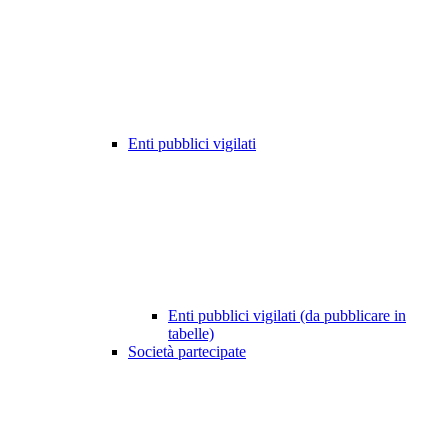
Enti pubblici vigilati
Enti pubblici vigilati (da pubblicare in
tabelle)
Società partecipate