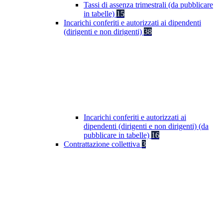
Tassi di assenza trimestrali (da pubblicare
in tabelle)
15
Incarichi conferiti e autorizzati ai dipendenti
(dirigenti e non dirigenti)
38
Incarichi conferiti e autorizzati ai
dipendenti (dirigenti e non dirigenti) (da
pubblicare in tabelle)
16
Contrattazione collettiva
3