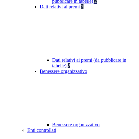
pubblicare in tabelle)
2
Dati relativi ai premi
2
Dati relativi ai premi (da pubblicare in
tabelle)
2
Benessere organizzativo
Benessere organizzativo
Enti controllati