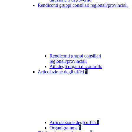
Rendiconti gruppi consiliari regionali/provinciali
Rendiconti gruppi consiliari
regionali/provinciali
Atti degli organi di controllo
Articolazione degli uffici
2
Articolazione degli uffici
1
Organigramma
1