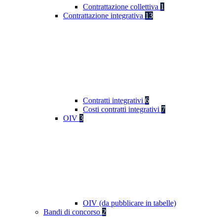
Contrattazione collettiva
1
Contrattazione integrativa
13
Contratti integrativi
6
Costi contratti integrativi
7
OIV
3
OIV (da pubblicare in tabelle)
Bandi di concorso
2