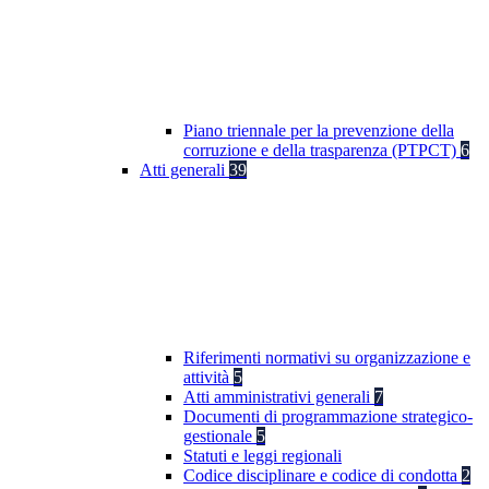
Piano triennale per la prevenzione della
corruzione e della trasparenza (PTPCT)
6
Atti generali
39
Riferimenti normativi su organizzazione e
attività
5
Atti amministrativi generali
7
Documenti di programmazione strategico-
gestionale
5
Statuti e leggi regionali
Codice disciplinare e codice di condotta
2