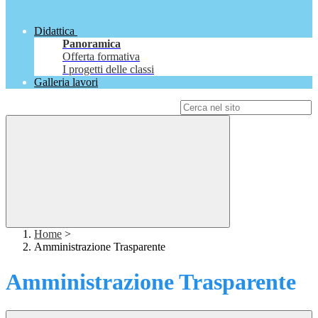
Didattica
Panoramica
Offerta formativa
I progetti delle classi
Galleria lavori
Campo di ricerca per le pagine del sito
Home
>
Amministrazione Trasparente
Amministrazione Trasparente