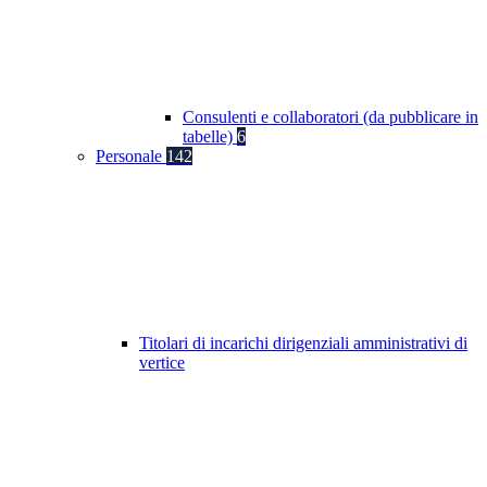
Consulenti e collaboratori (da pubblicare in
tabelle)
6
Personale
142
Titolari di incarichi dirigenziali amministrativi di
vertice