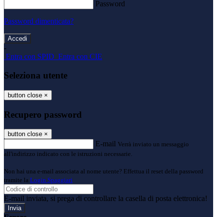
Password
Password dimenticata?
-
Entra con SPID
Entra con CIE
Seleziona utente
button close
×
Recupero password
button close
×
E-mail
Verrà inviato un messaggio
all'indirizzo indicato con le istruzioni necessarie.
Non hai una e-mail associata al nome utente? Effettua il reset della password
tramite la
Login Spaggiari
E-mail inviata, si prega di controllare la casella di posta elettronica!