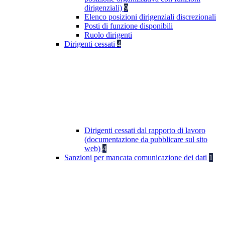
dirigenziali)
9
Elenco posizioni dirigenziali discrezionali
Posti di funzione disponibili
Ruolo dirigenti
Dirigenti cessati
4
Dirigenti cessati dal rapporto di lavoro
(documentazione da pubblicare sul sito
web)
4
Sanzioni per mancata comunicazione dei dati
1