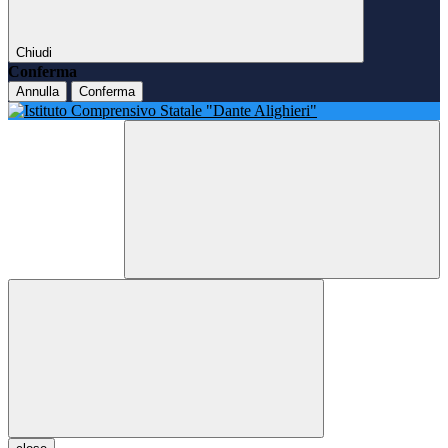
Chiudi
Conferma
Annulla
Conferma