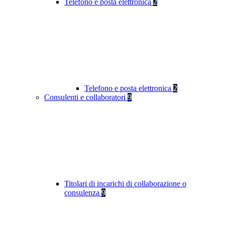
Telefono e posta elettronica
2
Telefono e posta elettronica
2
Consulenti e collaboratori
9
Titolari di incarichi di collaborazione o
consulenza
9