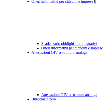
Oneri informativi per cittadini e imprese
3
Scadenzario obblighi amministrativi
Oneri informativi per cittadini e imprese
Attestazioni OIV o struttura analoga
Attestazioni OIV o struttura analoga
Burocrazia zero