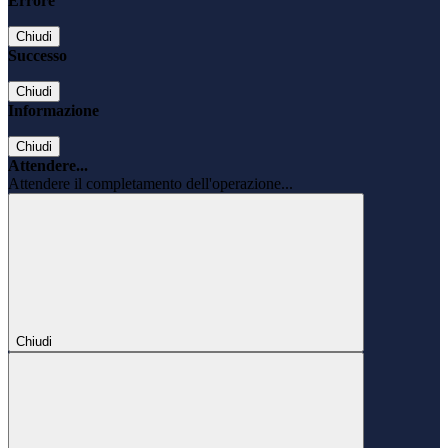
Errore
Chiudi
Successo
Chiudi
Informazione
Chiudi
Attendere...
Attendere il completamento dell'operazione...
Chiudi