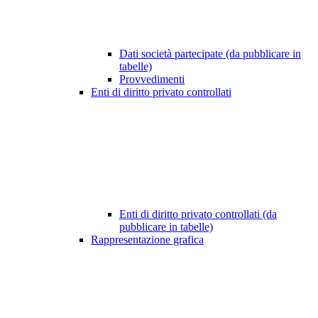
Dati società partecipate (da pubblicare in
tabelle)
Provvedimenti
Enti di diritto privato controllati
Enti di diritto privato controllati (da
pubblicare in tabelle)
Rappresentazione grafica