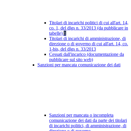
Titolari di incarichi politici di cui all'art. 14,
co. 1, del dlgs n. 33/2013 (da pubblicare in
tabelle)
1
Titolari di incarichi di amministrazione, di
direzione o di governo di cui all'art. 14, co.
1-bis, del dlgs n. 33/2013
Cessati dall'incarico (documentazione da
pubblicare sul sito web)
Sanzioni per mancata comunicazione dei dati
Sanzioni per mancata o incompleta
comunicazione dei dati da parte dei titolari
di incarichi politici, di amministrazione, di
direzione o di governo