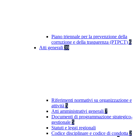
Piano triennale per la prevenzione della
corruzione e della trasparenza (PTPCT)
6
Atti generali
39
Riferimenti normativi su organizzazione e
attività
5
Atti amministrativi generali
7
Documenti di programmazione strategico-
gestionale
5
Statuti e leggi regionali
Codice disciplinare e codice di condotta
2