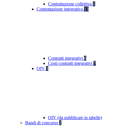
Contrattazione collettiva
1
Contrattazione integrativa
13
Contratti integrativi
6
Costi contratti integrativi
7
OIV
3
OIV (da pubblicare in tabelle)
Bandi di concorso
2