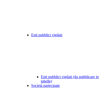
Enti pubblici vigilati
Enti pubblici vigilati (da pubblicare in
tabelle)
Società partecipate