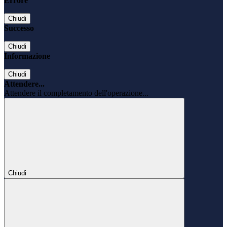
Errore
Chiudi
Successo
Chiudi
Informazione
Chiudi
Attendere...
Attendere il completamento dell'operazione...
Chiudi