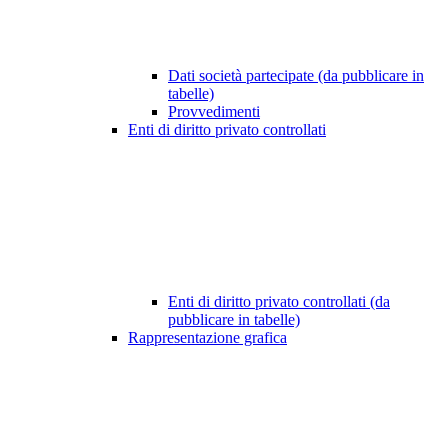
Dati società partecipate (da pubblicare in
tabelle)
Provvedimenti
Enti di diritto privato controllati
Enti di diritto privato controllati (da
pubblicare in tabelle)
Rappresentazione grafica