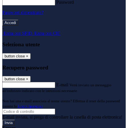
Password
Password dimenticata?
-
Entra con SPID
Entra con CIE
Seleziona utente
button close
×
Recupero password
button close
×
E-mail
Verrà inviato un messaggio
all'indirizzo indicato con le istruzioni necessarie.
Non hai una e-mail associata al nome utente? Effettua il reset della password
tramite la
Login Spaggiari
E-mail inviata, si prega di controllare la casella di posta elettronica!