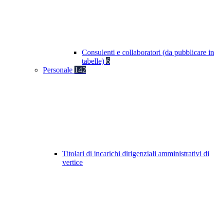
Consulenti e collaboratori (da pubblicare in
tabelle)
6
Personale
142
Titolari di incarichi dirigenziali amministrativi di
vertice