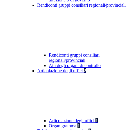
Rendiconti gruppi consiliari regionali/provinciali
Rendiconti gruppi consiliari
regionali/provinciali
Atti degli organi di controllo
Articolazione degli uffici
2
Articolazione degli uffici
1
Organigramma
1