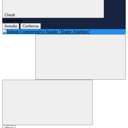
Chiudi
Conferma
Annulla
Conferma