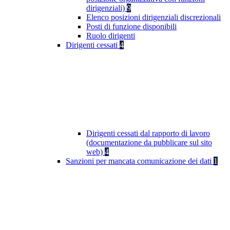
dirigenziali)
9
Elenco posizioni dirigenziali discrezionali
Posti di funzione disponibili
Ruolo dirigenti
Dirigenti cessati
4
Dirigenti cessati dal rapporto di lavoro
(documentazione da pubblicare sul sito
web)
4
Sanzioni per mancata comunicazione dei dati
1