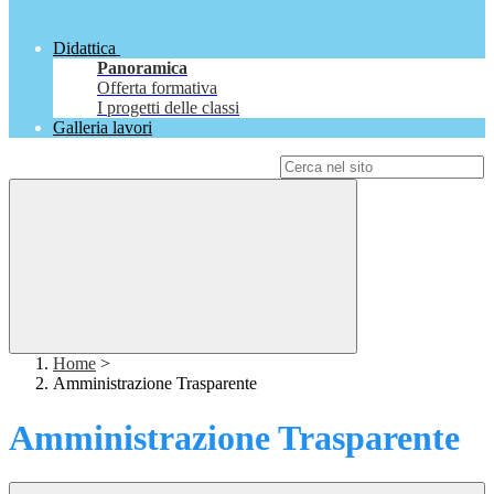
Didattica
Panoramica
Offerta formativa
I progetti delle classi
Galleria lavori
Campo di ricerca per le pagine del sito
Home
>
Amministrazione Trasparente
Amministrazione Trasparente