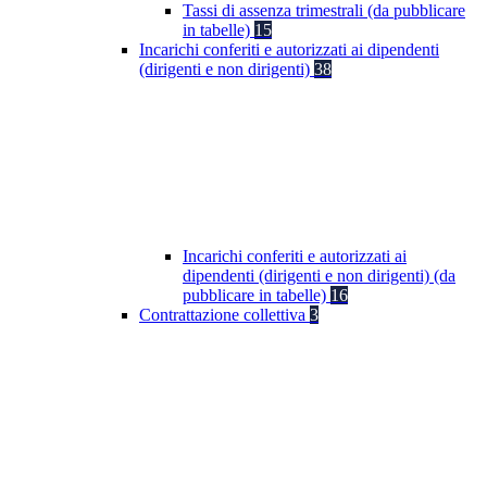
Tassi di assenza trimestrali (da pubblicare
in tabelle)
15
Incarichi conferiti e autorizzati ai dipendenti
(dirigenti e non dirigenti)
38
Incarichi conferiti e autorizzati ai
dipendenti (dirigenti e non dirigenti) (da
pubblicare in tabelle)
16
Contrattazione collettiva
3