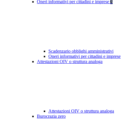
Oneri informativi per cittadini e imprese
3
Scadenzario obblighi amministrativi
Oneri informativi per cittadini e imprese
Attestazioni OIV o struttura analoga
Attestazioni OIV o struttura analoga
Burocrazia zero