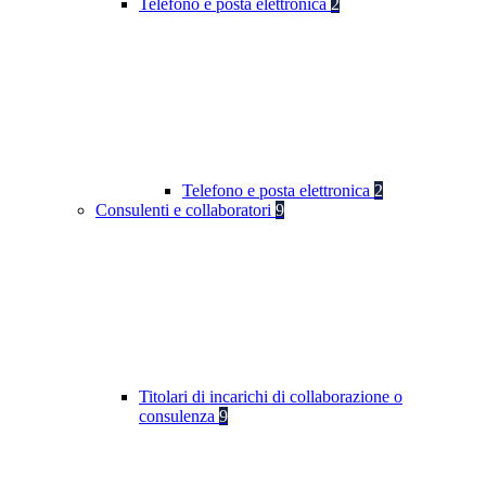
Telefono e posta elettronica
2
Telefono e posta elettronica
2
Consulenti e collaboratori
9
Titolari di incarichi di collaborazione o
consulenza
9