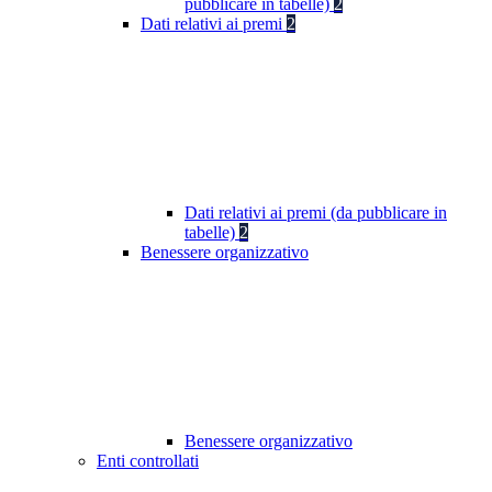
pubblicare in tabelle)
2
Dati relativi ai premi
2
Dati relativi ai premi (da pubblicare in
tabelle)
2
Benessere organizzativo
Benessere organizzativo
Enti controllati