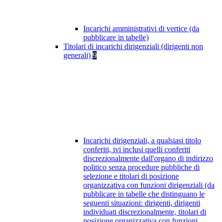
Incarichi amministrativi di vertice (da
pubblicare in tabelle)
Titolari di incarichi dirigenziali (dirigenti non
generali)
9
Incarichi dirigenziali, a qualsiasi titolo
conferiti, ivi inclusi quelli conferiti
discrezionalmente dall'organo di indirizzo
politico senza procedure pubbliche di
selezione e titolari di posizione
organizzativa con funzioni dirigenziali (da
pubblicare in tabelle che distinguano le
seguenti situazioni: dirigenti, dirigenti
individuati discrezionalmente, titolari di
posizione organizzativa con funzioni