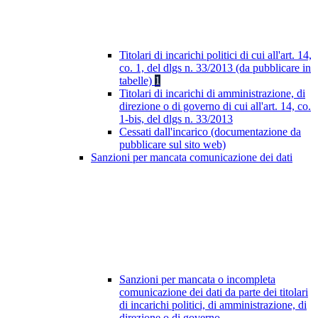
Titolari di incarichi politici di cui all'art. 14,
co. 1, del dlgs n. 33/2013 (da pubblicare in
tabelle)
1
Titolari di incarichi di amministrazione, di
direzione o di governo di cui all'art. 14, co.
1-bis, del dlgs n. 33/2013
Cessati dall'incarico (documentazione da
pubblicare sul sito web)
Sanzioni per mancata comunicazione dei dati
Sanzioni per mancata o incompleta
comunicazione dei dati da parte dei titolari
di incarichi politici, di amministrazione, di
direzione o di governo