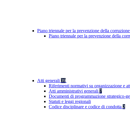
Piano triennale per la prevenzione della corruzione
Piano triennale per la prevenzione della co
Atti generali
39
Riferimenti normativi su organizzazione e at
Atti amministrativi generali
7
Documenti di programmazione strategico-ge
Statuti e leggi regionali
Codice disciplinare e codice di condotta
2