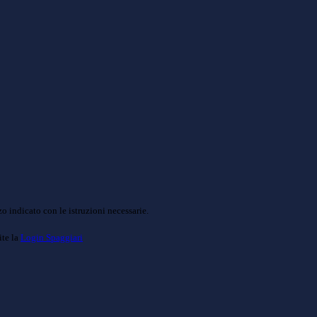
o indicato con le istruzioni necessarie.
ite la
Login Spaggiari