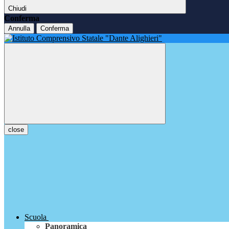
Chiudi
Conferma
Annulla
Conferma
close
Scuola
Panoramica