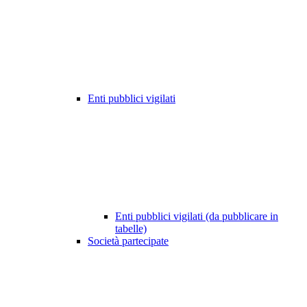
Enti pubblici vigilati
Enti pubblici vigilati (da pubblicare in
tabelle)
Società partecipate