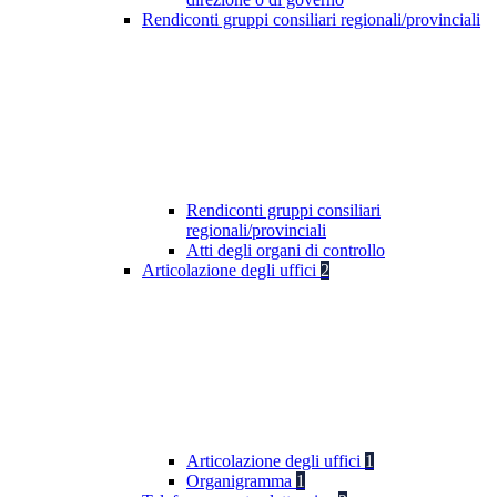
Rendiconti gruppi consiliari regionali/provinciali
Rendiconti gruppi consiliari
regionali/provinciali
Atti degli organi di controllo
Articolazione degli uffici
2
Articolazione degli uffici
1
Organigramma
1