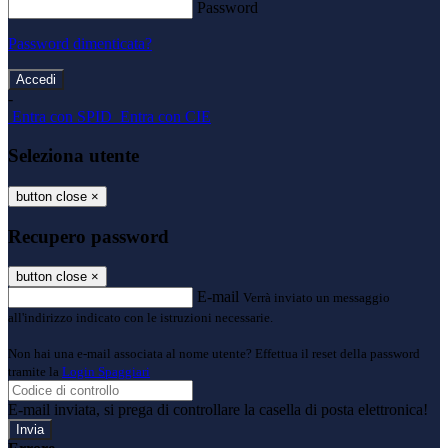
Password
Password dimenticata?
-
Entra con SPID
Entra con CIE
Seleziona utente
button close
×
Recupero password
button close
×
E-mail
Verrà inviato un messaggio
all'indirizzo indicato con le istruzioni necessarie.
Non hai una e-mail associata al nome utente? Effettua il reset della password
tramite la
Login Spaggiari
E-mail inviata, si prega di controllare la casella di posta elettronica!