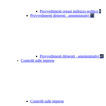
Provvedimenti organi indirizzo-politico
8
Provvedimenti dirigenti - amministrativi
75
Provvedimenti dirigenti - amministrativi
41
Controlli sulle imprese
Controlli sulle imprese