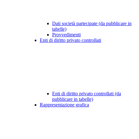
Dati società partecipate (da pubblicare in
tabelle)
Provvedimenti
Enti di diritto privato controllati
Enti di diritto privato controllati (da
pubblicare in tabelle)
Rappresentazione grafica