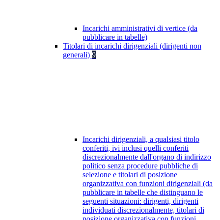
Incarichi amministrativi di vertice (da
pubblicare in tabelle)
Titolari di incarichi dirigenziali (dirigenti non
generali)
9
Incarichi dirigenziali, a qualsiasi titolo
conferiti, ivi inclusi quelli conferiti
discrezionalmente dall'organo di indirizzo
politico senza procedure pubbliche di
selezione e titolari di posizione
organizzativa con funzioni dirigenziali (da
pubblicare in tabelle che distinguano le
seguenti situazioni: dirigenti, dirigenti
individuati discrezionalmente, titolari di
posizione organizzativa con funzioni