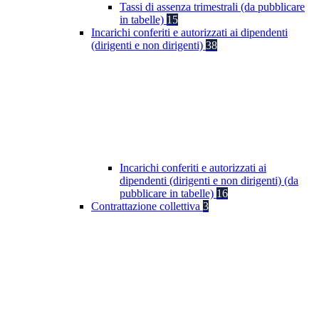
Tassi di assenza trimestrali (da pubblicare
in tabelle)
15
Incarichi conferiti e autorizzati ai dipendenti
(dirigenti e non dirigenti)
38
Incarichi conferiti e autorizzati ai
dipendenti (dirigenti e non dirigenti) (da
pubblicare in tabelle)
16
Contrattazione collettiva
3