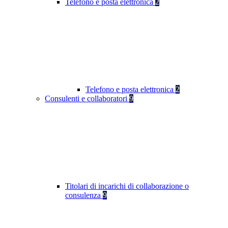
Telefono e posta elettronica
2
Telefono e posta elettronica
2
Consulenti e collaboratori
9
Titolari di incarichi di collaborazione o
consulenza
9