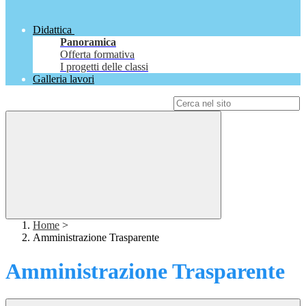
Didattica
Panoramica
Offerta formativa
I progetti delle classi
Galleria lavori
Campo di ricerca per le pagine del sito
Home
>
Amministrazione Trasparente
Amministrazione Trasparente