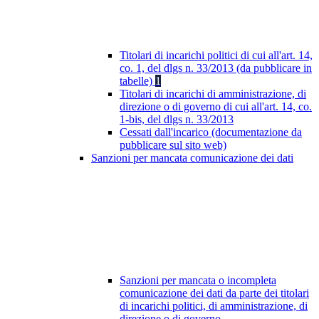
Titolari di incarichi politici di cui all'art. 14,
co. 1, del dlgs n. 33/2013 (da pubblicare in
tabelle)
1
Titolari di incarichi di amministrazione, di
direzione o di governo di cui all'art. 14, co.
1-bis, del dlgs n. 33/2013
Cessati dall'incarico (documentazione da
pubblicare sul sito web)
Sanzioni per mancata comunicazione dei dati
Sanzioni per mancata o incompleta
comunicazione dei dati da parte dei titolari
di incarichi politici, di amministrazione, di
direzione o di governo