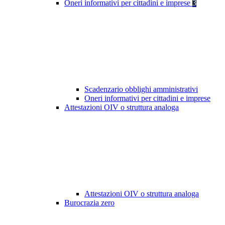
Oneri informativi per cittadini e imprese
3
Scadenzario obblighi amministrativi
Oneri informativi per cittadini e imprese
Attestazioni OIV o struttura analoga
Attestazioni OIV o struttura analoga
Burocrazia zero