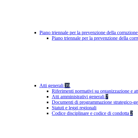
Piano triennale per la prevenzione della corruzione
Piano triennale per la prevenzione della co
Atti generali
39
Riferimenti normativi su organizzazione e at
Atti amministrativi generali
7
Documenti di programmazione strategico-ge
Statuti e leggi regionali
Codice disciplinare e codice di condotta
2