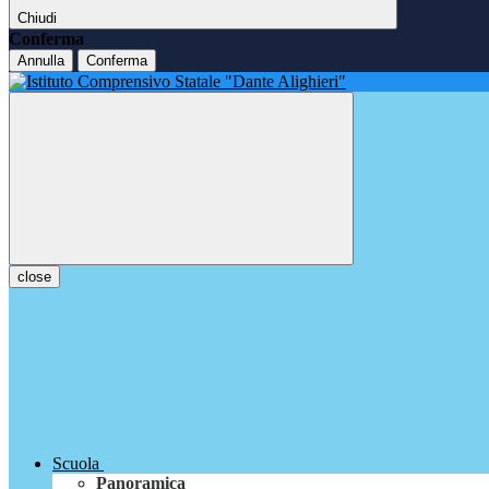
Chiudi
Conferma
Annulla
Conferma
close
Scuola
Panoramica