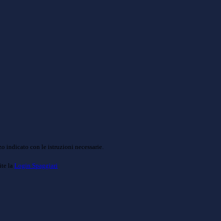
o indicato con le istruzioni necessarie.
ite la
Login Spaggiari