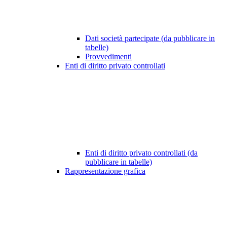
Dati società partecipate (da pubblicare in
tabelle)
Provvedimenti
Enti di diritto privato controllati
Enti di diritto privato controllati (da
pubblicare in tabelle)
Rappresentazione grafica