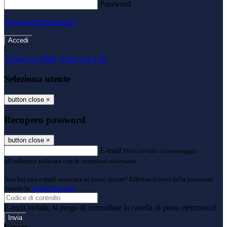
Password
Password dimenticata?
-
Entra con SPID
Entra con CIE
Seleziona utente
button close
×
Recupero password
button close
×
E-mail
Verrà inviato un messaggio
all'indirizzo indicato con le istruzioni necessarie.
Non hai una e-mail associata al nome utente? Effettua il reset della password
tramite la
Login Spaggiari
E-mail inviata, si prega di controllare la casella di posta elettronica!