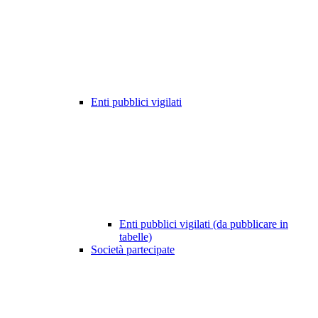
Enti pubblici vigilati
Enti pubblici vigilati (da pubblicare in
tabelle)
Società partecipate