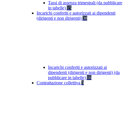
Tassi di assenza trimestrali (da pubblicare
in tabelle)
15
Incarichi conferiti e autorizzati ai dipendenti
(dirigenti e non dirigenti)
38
Incarichi conferiti e autorizzati ai
dipendenti (dirigenti e non dirigenti) (da
pubblicare in tabelle)
16
Contrattazione collettiva
3