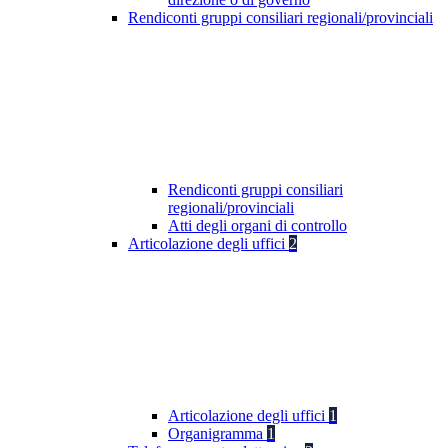
Rendiconti gruppi consiliari regionali/provinciali
Rendiconti gruppi consiliari
regionali/provinciali
Atti degli organi di controllo
Articolazione degli uffici
2
Articolazione degli uffici
1
Organigramma
1