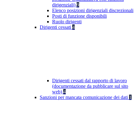
dirigenziali)
9
Elenco posizioni dirigenziali discrezionali
Posti di funzione disponibili
Ruolo dirigenti
Dirigenti cessati
4
Dirigenti cessati dal rapporto di lavoro
(documentazione da pubblicare sul sito
web)
4
Sanzioni per mancata comunicazione dei dati
1