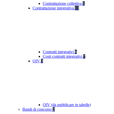
Contrattazione collettiva
1
Contrattazione integrativa
13
Contratti integrativi
6
Costi contratti integrativi
7
OIV
3
OIV (da pubblicare in tabelle)
Bandi di concorso
2