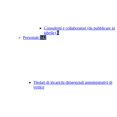
Consulenti e collaboratori (da pubblicare in
tabelle)
6
Personale
142
Titolari di incarichi dirigenziali amministrativi di
vertice