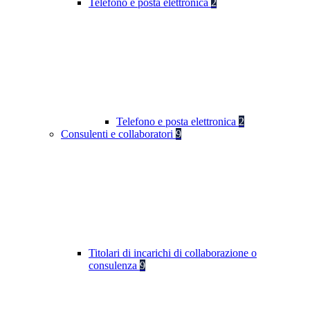
Telefono e posta elettronica
2
Telefono e posta elettronica
2
Consulenti e collaboratori
9
Titolari di incarichi di collaborazione o
consulenza
9