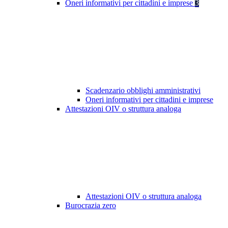
Oneri informativi per cittadini e imprese
3
Scadenzario obblighi amministrativi
Oneri informativi per cittadini e imprese
Attestazioni OIV o struttura analoga
Attestazioni OIV o struttura analoga
Burocrazia zero