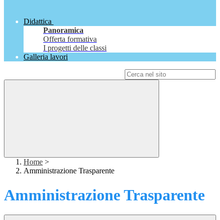
Didattica
Panoramica
Offerta formativa
I progetti delle classi
Galleria lavori
Campo di ricerca per le pagine del sito
Home
>
Amministrazione Trasparente
Amministrazione Trasparente