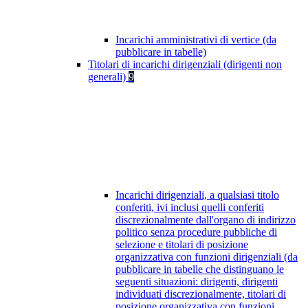
Incarichi amministrativi di vertice (da
pubblicare in tabelle)
Titolari di incarichi dirigenziali (dirigenti non
generali)
9
Incarichi dirigenziali, a qualsiasi titolo
conferiti, ivi inclusi quelli conferiti
discrezionalmente dall'organo di indirizzo
politico senza procedure pubbliche di
selezione e titolari di posizione
organizzativa con funzioni dirigenziali (da
pubblicare in tabelle che distinguano le
seguenti situazioni: dirigenti, dirigenti
individuati discrezionalmente, titolari di
posizione organizzativa con funzioni