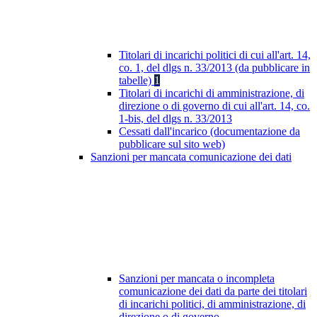
Titolari di incarichi politici di cui all'art. 14,
co. 1, del dlgs n. 33/2013 (da pubblicare in
tabelle)
1
Titolari di incarichi di amministrazione, di
direzione o di governo di cui all'art. 14, co.
1-bis, del dlgs n. 33/2013
Cessati dall'incarico (documentazione da
pubblicare sul sito web)
Sanzioni per mancata comunicazione dei dati
Sanzioni per mancata o incompleta
comunicazione dei dati da parte dei titolari
di incarichi politici, di amministrazione, di
direzione o di governo