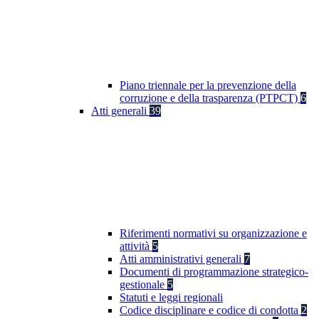
Piano triennale per la prevenzione della
corruzione e della trasparenza (PTPCT)
6
Atti generali
39
Riferimenti normativi su organizzazione e
attività
5
Atti amministrativi generali
7
Documenti di programmazione strategico-
gestionale
5
Statuti e leggi regionali
Codice disciplinare e codice di condotta
2