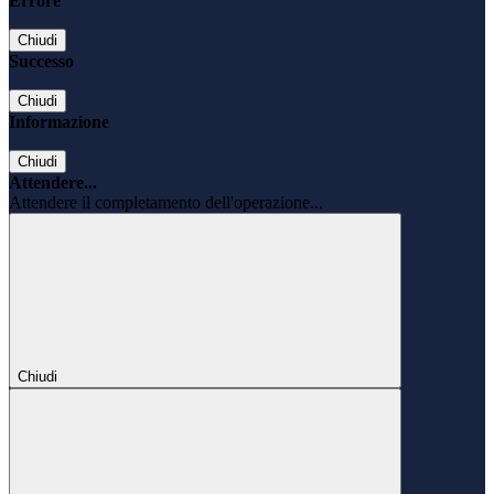
Errore
Chiudi
Successo
Chiudi
Informazione
Chiudi
Attendere...
Attendere il completamento dell'operazione...
Chiudi