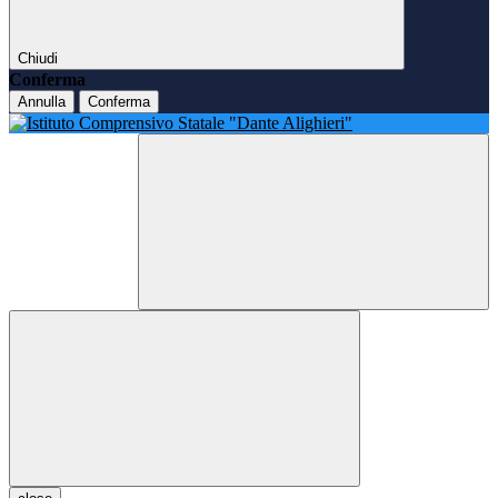
Chiudi
Conferma
Annulla
Conferma