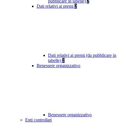
pubblicare in tabelle)
2
Dati relativi ai premi
2
Dati relativi ai premi (da pubblicare in
tabelle)
2
Benessere organizzativo
Benessere organizzativo
Enti controllati