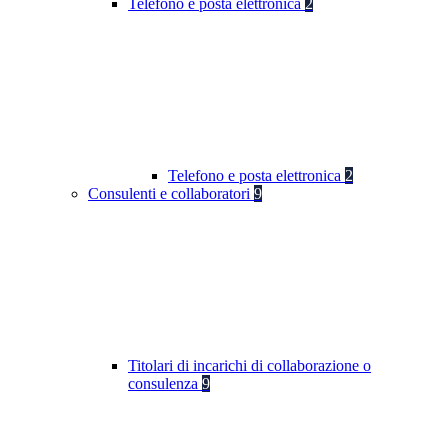
Telefono e posta elettronica
2
Telefono e posta elettronica
2
Consulenti e collaboratori
9
Titolari di incarichi di collaborazione o
consulenza
9