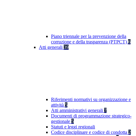
Piano triennale per la prevenzione della
corruzione e della trasparenza (PTPCT)
6
Atti generali
39
Riferimenti normativi su organizzazione e
attività
5
Atti amministrativi generali
7
Documenti di programmazione strategico-
gestionale
5
Statuti e leggi regionali
Codice disciplinare e codice di condotta
2