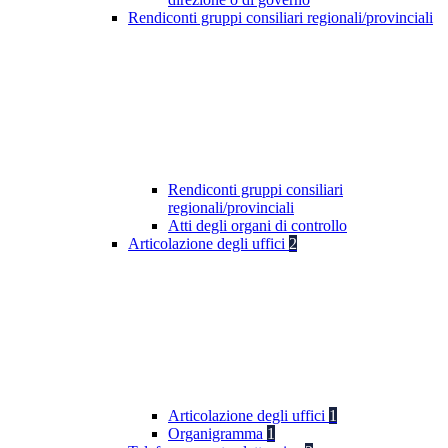
Rendiconti gruppi consiliari regionali/provinciali
Rendiconti gruppi consiliari
regionali/provinciali
Atti degli organi di controllo
Articolazione degli uffici
2
Articolazione degli uffici
1
Organigramma
1