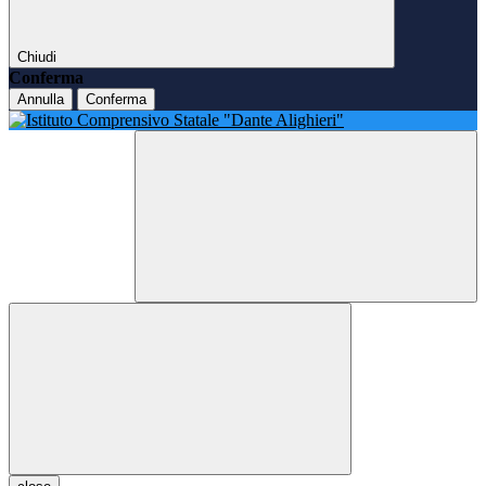
Chiudi
Conferma
Annulla
Conferma