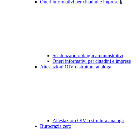
Oneri informativi per cittadini e imprese
3
Scadenzario obblighi amministrativi
Oneri informativi per cittadini e imprese
Attestazioni OIV o struttura analoga
Attestazioni OIV o struttura analoga
Burocrazia zero