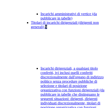
Incarichi amministrativi di vertice (da
pubblicare in tabelle)
Titolari di incarichi dirigenziali (dirigenti non
generali)
9
Incarichi dirigenziali, a qualsiasi titolo
conferiti, ivi inclusi quelli conferiti
discrezionalmente dall'organo di indirizzo
politico senza procedure pubbliche di
selezione e titolari di posizione
organizzativa con funzioni dirigenziali (da
pubblicare in tabelle che distinguano le
seguenti situazioni: dirigenti, dirigenti
individuati discrezionalmente, titolari di
posizione organizzativa con funzioni