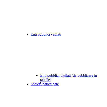
Enti pubblici vigilati
Enti pubblici vigilati (da pubblicare in
tabelle)
Società partecipate