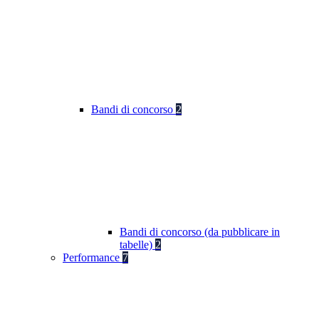
Bandi di concorso
2
Bandi di concorso (da pubblicare in
tabelle)
2
Performance
7