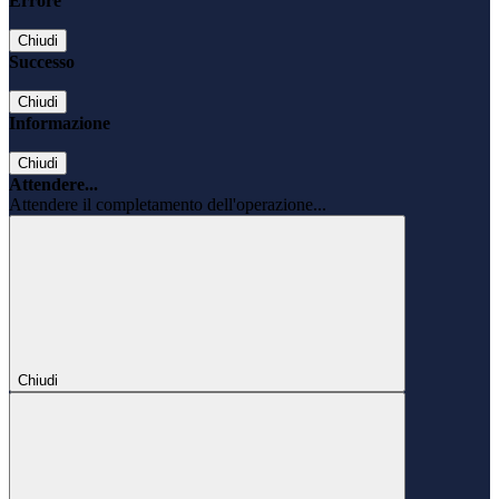
Errore
Chiudi
Successo
Chiudi
Informazione
Chiudi
Attendere...
Attendere il completamento dell'operazione...
Chiudi