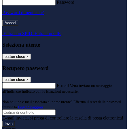
Password
Password dimenticata?
-
Entra con SPID
Entra con CIE
Seleziona utente
button close
×
Recupero password
button close
×
E-mail
Verrà inviato un messaggio
all'indirizzo indicato con le istruzioni necessarie.
Non hai una e-mail associata al nome utente? Effettua il reset della password
tramite la
Login Spaggiari
E-mail inviata, si prega di controllare la casella di posta elettronica!