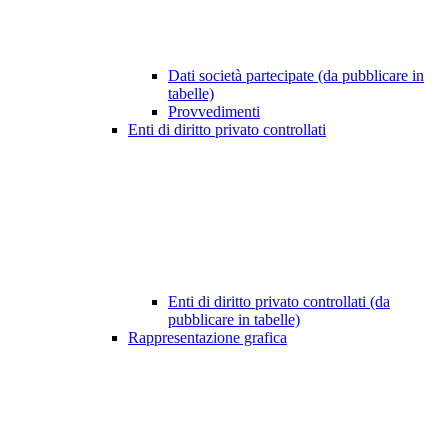
Dati società partecipate (da pubblicare in
tabelle)
Provvedimenti
Enti di diritto privato controllati
Enti di diritto privato controllati (da
pubblicare in tabelle)
Rappresentazione grafica