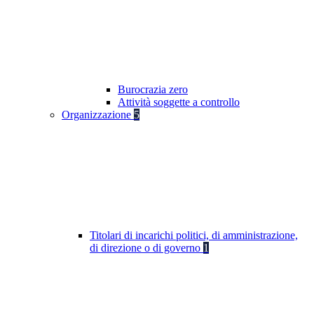
Burocrazia zero
Attività soggette a controllo
Organizzazione
5
Titolari di incarichi politici, di amministrazione,
di direzione o di governo
1