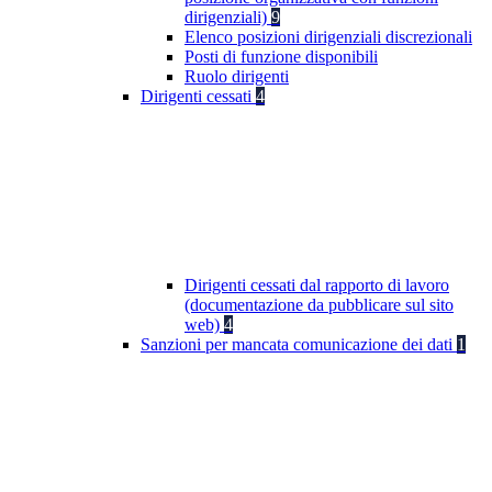
dirigenziali)
9
Elenco posizioni dirigenziali discrezionali
Posti di funzione disponibili
Ruolo dirigenti
Dirigenti cessati
4
Dirigenti cessati dal rapporto di lavoro
(documentazione da pubblicare sul sito
web)
4
Sanzioni per mancata comunicazione dei dati
1