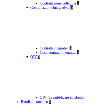
Contrattazione collettiva
1
Contrattazione integrativa
13
Contratti integrativi
6
Costi contratti integrativi
7
OIV
3
OIV (da pubblicare in tabelle)
Bandi di concorso
2