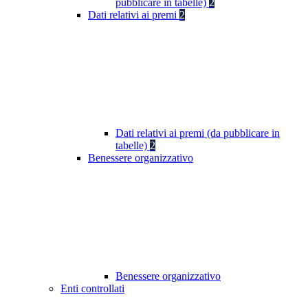
pubblicare in tabelle)
2
Dati relativi ai premi
2
Dati relativi ai premi (da pubblicare in
tabelle)
2
Benessere organizzativo
Benessere organizzativo
Enti controllati