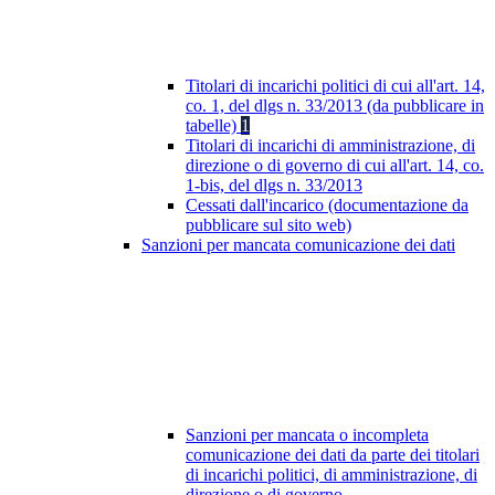
Titolari di incarichi politici di cui all'art. 14,
co. 1, del dlgs n. 33/2013 (da pubblicare in
tabelle)
1
Titolari di incarichi di amministrazione, di
direzione o di governo di cui all'art. 14, co.
1-bis, del dlgs n. 33/2013
Cessati dall'incarico (documentazione da
pubblicare sul sito web)
Sanzioni per mancata comunicazione dei dati
Sanzioni per mancata o incompleta
comunicazione dei dati da parte dei titolari
di incarichi politici, di amministrazione, di
direzione o di governo