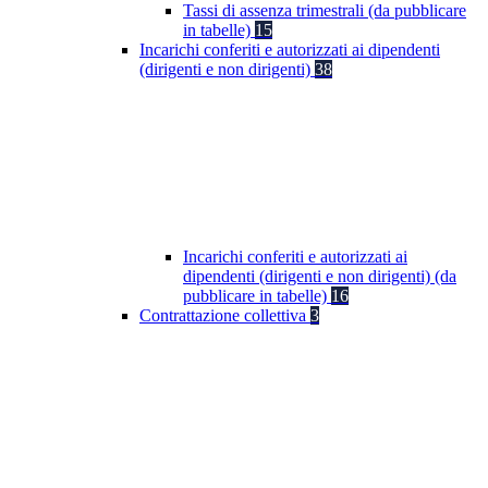
Tassi di assenza trimestrali (da pubblicare
in tabelle)
15
Incarichi conferiti e autorizzati ai dipendenti
(dirigenti e non dirigenti)
38
Incarichi conferiti e autorizzati ai
dipendenti (dirigenti e non dirigenti) (da
pubblicare in tabelle)
16
Contrattazione collettiva
3