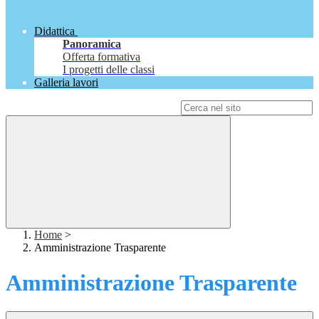
Didattica
Panoramica
Offerta formativa
I progetti delle classi
Galleria lavori
Campo di ricerca per le pagine del sito
Home
>
Amministrazione Trasparente
Amministrazione Trasparente