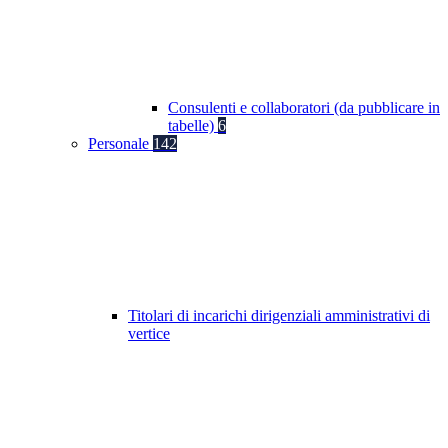
Consulenti e collaboratori (da pubblicare in
tabelle)
6
Personale
142
Titolari di incarichi dirigenziali amministrativi di
vertice