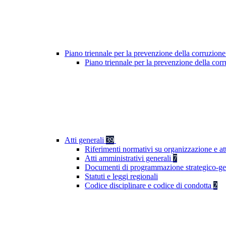
Piano triennale per la prevenzione della corruzione
Piano triennale per la prevenzione della co
Atti generali
39
Riferimenti normativi su organizzazione e at
Atti amministrativi generali
7
Documenti di programmazione strategico-ge
Statuti e leggi regionali
Codice disciplinare e codice di condotta
2