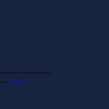
o indicato con le istruzioni necessarie.
ite la
Login Spaggiari