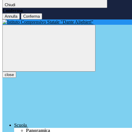
Chiudi
Conferma
Annulla
Conferma
close
Scuola
Panoramica