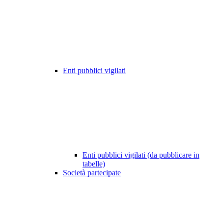
Enti pubblici vigilati
Enti pubblici vigilati (da pubblicare in
tabelle)
Società partecipate