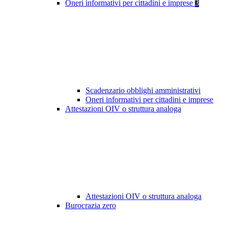
Oneri informativi per cittadini e imprese
3
Scadenzario obblighi amministrativi
Oneri informativi per cittadini e imprese
Attestazioni OIV o struttura analoga
Attestazioni OIV o struttura analoga
Burocrazia zero