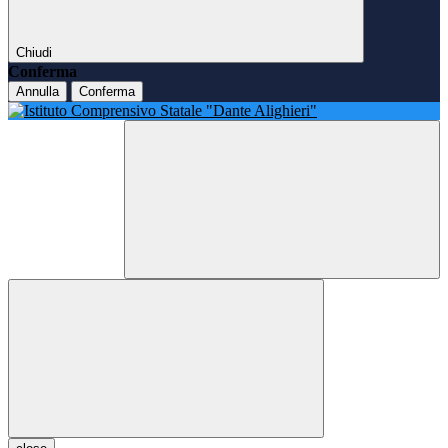
Chiudi
Conferma
Annulla
Conferma