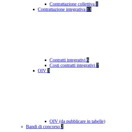
Contrattazione collettiva
1
Contrattazione integrativa
13
Contratti integrativi
6
Costi contratti integrativi
7
OIV
3
OIV (da pubblicare in tabelle)
Bandi di concorso
2