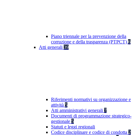
Piano triennale per la prevenzione della
corruzione e della trasparenza (PTPCT)
6
Atti generali
39
Riferimenti normativi su organizzazione e
attività
5
Atti amministrativi generali
7
Documenti di programmazione strategico-
gestionale
5
Statuti e leggi regionali
Codice disciplinare e codice di condotta
2