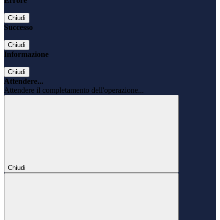
Errore
Chiudi
Successo
Chiudi
Informazione
Chiudi
Attendere...
Attendere il completamento dell'operazione...
Chiudi