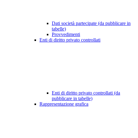
Dati società partecipate (da pubblicare in
tabelle)
Provvedimenti
Enti di diritto privato controllati
Enti di diritto privato controllati (da
pubblicare in tabelle)
Rappresentazione grafica