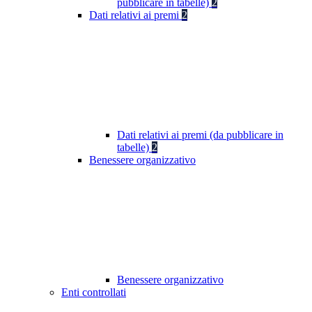
pubblicare in tabelle)
2
Dati relativi ai premi
2
Dati relativi ai premi (da pubblicare in
tabelle)
2
Benessere organizzativo
Benessere organizzativo
Enti controllati