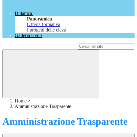
Didattica
Panoramica
Offerta formativa
I progetti delle classi
Galleria lavori
Campo di ricerca per le pagine del sito
Home
>
Amministrazione Trasparente
Amministrazione Trasparente