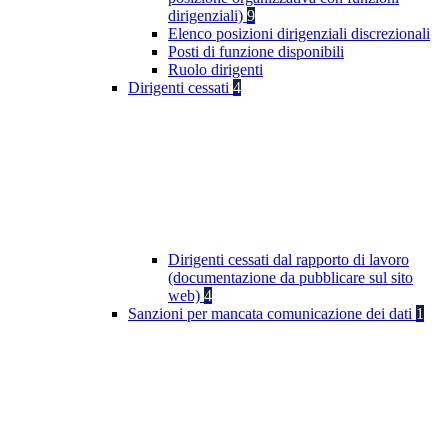
dirigenziali)
9
Elenco posizioni dirigenziali discrezionali
Posti di funzione disponibili
Ruolo dirigenti
Dirigenti cessati
4
Dirigenti cessati dal rapporto di lavoro
(documentazione da pubblicare sul sito
web)
4
Sanzioni per mancata comunicazione dei dati
1