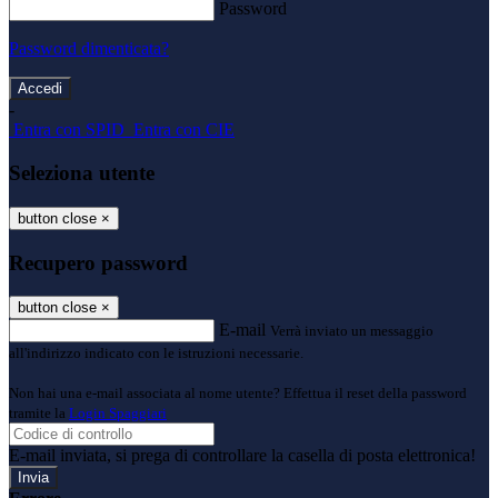
Password
Password dimenticata?
-
Entra con SPID
Entra con CIE
Seleziona utente
button close
×
Recupero password
button close
×
E-mail
Verrà inviato un messaggio
all'indirizzo indicato con le istruzioni necessarie.
Non hai una e-mail associata al nome utente? Effettua il reset della password
tramite la
Login Spaggiari
E-mail inviata, si prega di controllare la casella di posta elettronica!