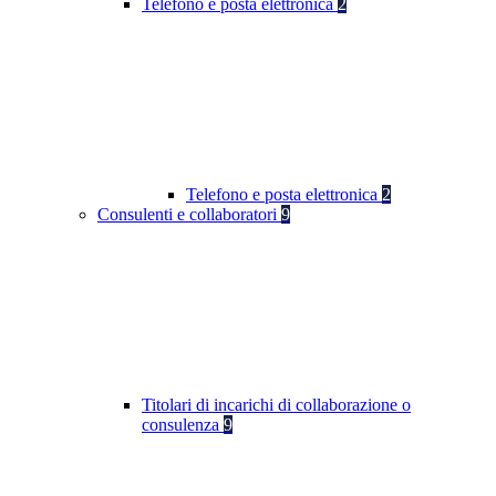
Telefono e posta elettronica
2
Telefono e posta elettronica
2
Consulenti e collaboratori
9
Titolari di incarichi di collaborazione o
consulenza
9