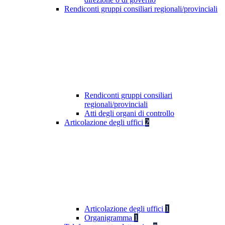
Rendiconti gruppi consiliari regionali/provinciali
Rendiconti gruppi consiliari
regionali/provinciali
Atti degli organi di controllo
Articolazione degli uffici
2
Articolazione degli uffici
1
Organigramma
1