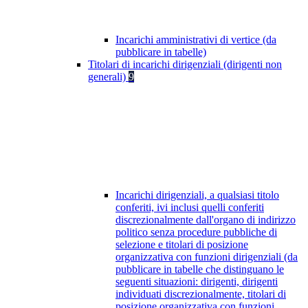
Incarichi amministrativi di vertice (da
pubblicare in tabelle)
Titolari di incarichi dirigenziali (dirigenti non
generali)
9
Incarichi dirigenziali, a qualsiasi titolo
conferiti, ivi inclusi quelli conferiti
discrezionalmente dall'organo di indirizzo
politico senza procedure pubbliche di
selezione e titolari di posizione
organizzativa con funzioni dirigenziali (da
pubblicare in tabelle che distinguano le
seguenti situazioni: dirigenti, dirigenti
individuati discrezionalmente, titolari di
posizione organizzativa con funzioni