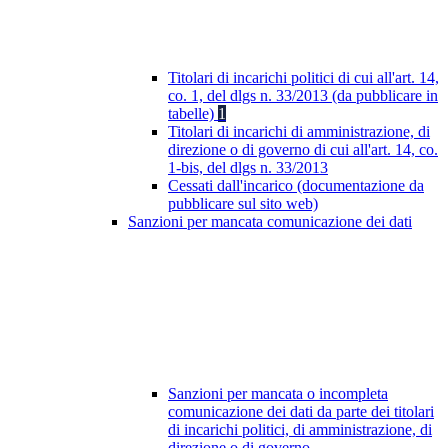
Titolari di incarichi politici di cui all'art. 14,
co. 1, del dlgs n. 33/2013 (da pubblicare in
tabelle)
1
Titolari di incarichi di amministrazione, di
direzione o di governo di cui all'art. 14, co.
1-bis, del dlgs n. 33/2013
Cessati dall'incarico (documentazione da
pubblicare sul sito web)
Sanzioni per mancata comunicazione dei dati
Sanzioni per mancata o incompleta
comunicazione dei dati da parte dei titolari
di incarichi politici, di amministrazione, di
direzione o di governo