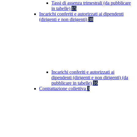
Tassi di assenza trimestrali (da pubblicare
in tabelle)
15
Incarichi conferiti e autorizzati ai dipendenti
(dirigenti e non dirigenti)
38
Incarichi conferiti e autorizzati ai
dipendenti (dirigenti e non dirigenti) (da
pubblicare in tabelle)
16
Contrattazione collettiva
3