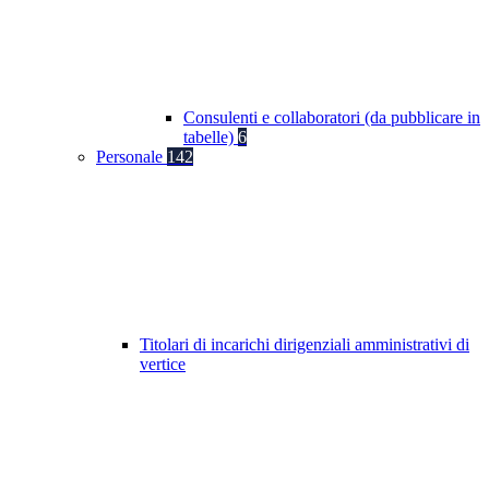
Consulenti e collaboratori (da pubblicare in
tabelle)
6
Personale
142
Titolari di incarichi dirigenziali amministrativi di
vertice