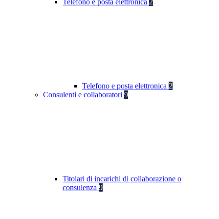
Telefono e posta elettronica
2
Telefono e posta elettronica
2
Consulenti e collaboratori
9
Titolari di incarichi di collaborazione o
consulenza
9