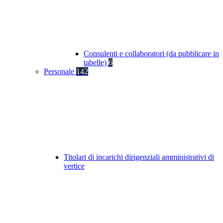
Consulenti e collaboratori (da pubblicare in
tabelle)
6
Personale
142
Titolari di incarichi dirigenziali amministrativi di
vertice