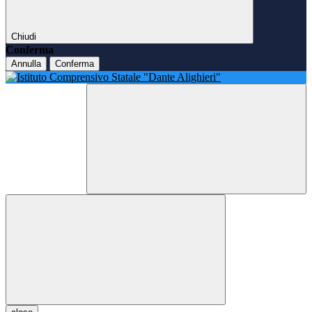
Chiudi
Conferma
Annulla
Conferma