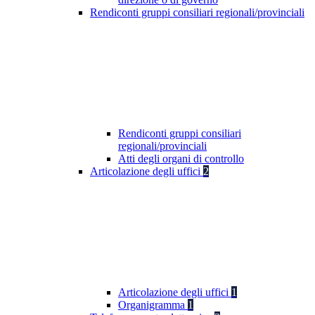
Rendiconti gruppi consiliari regionali/provinciali
Rendiconti gruppi consiliari
regionali/provinciali
Atti degli organi di controllo
Articolazione degli uffici
2
Articolazione degli uffici
1
Organigramma
1