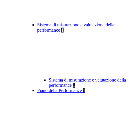
Sistema di misurazione e valutazione della
performance
1
Sistema di misurazione e valutazione della
performance
1
Piano della Performance
1