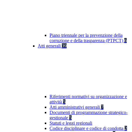
Piano triennale per la prevenzione della
corruzione e della trasparenza (PTPCT)
6
Atti generali
39
Riferimenti normativi su organizzazione e
attività
5
Atti amministrativi generali
7
Documenti di programmazione strategico-
gestionale
5
Statuti e leggi regionali
Codice disciplinare e codice di condotta
2