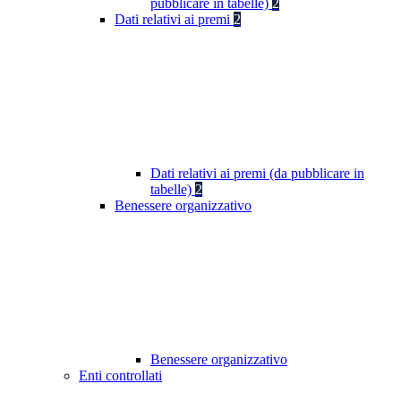
pubblicare in tabelle)
2
Dati relativi ai premi
2
Dati relativi ai premi (da pubblicare in
tabelle)
2
Benessere organizzativo
Benessere organizzativo
Enti controllati