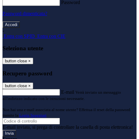
Password
Password dimenticata?
-
Entra con SPID
Entra con CIE
Seleziona utente
button close
×
Recupero password
button close
×
E-mail
Verrà inviato un messaggio
all'indirizzo indicato con le istruzioni necessarie.
Non hai una e-mail associata al nome utente? Effettua il reset della password
tramite la
Login Spaggiari
E-mail inviata, si prega di controllare la casella di posta elettronica!