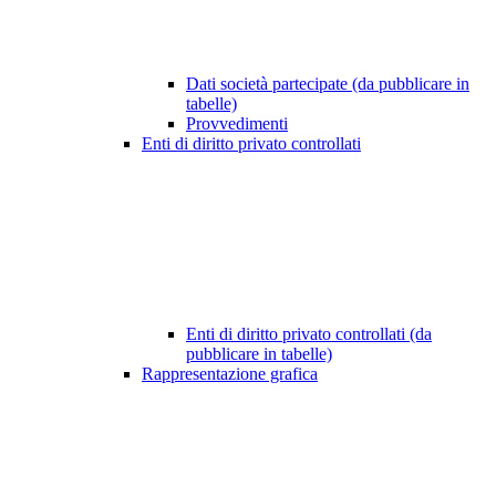
Dati società partecipate (da pubblicare in
tabelle)
Provvedimenti
Enti di diritto privato controllati
Enti di diritto privato controllati (da
pubblicare in tabelle)
Rappresentazione grafica