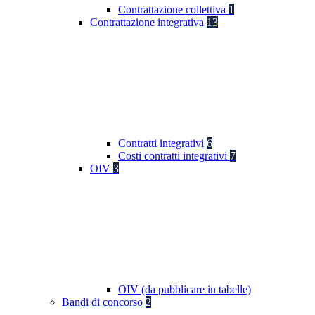
Contrattazione collettiva
1
Contrattazione integrativa
13
Contratti integrativi
6
Costi contratti integrativi
7
OIV
3
OIV (da pubblicare in tabelle)
Bandi di concorso
2