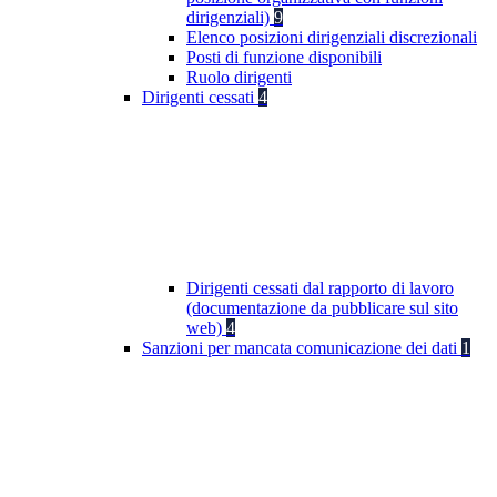
dirigenziali)
9
Elenco posizioni dirigenziali discrezionali
Posti di funzione disponibili
Ruolo dirigenti
Dirigenti cessati
4
Dirigenti cessati dal rapporto di lavoro
(documentazione da pubblicare sul sito
web)
4
Sanzioni per mancata comunicazione dei dati
1