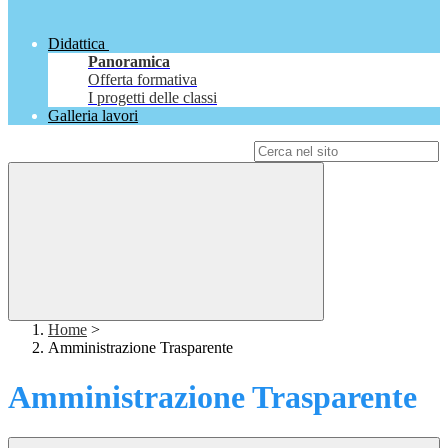
Didattica
Panoramica
Offerta formativa
I progetti delle classi
Galleria lavori
Campo di ricerca per le pagine del sito
Home
>
Amministrazione Trasparente
Amministrazione Trasparente