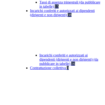
Tassi di assenza trimestrali (da pubblicare
in tabelle)
15
Incarichi conferiti e autorizzati ai dipendenti
(dirigenti e non dirigenti)
38
Incarichi conferiti e autorizzati ai
dipendenti (dirigenti e non dirigenti) (da
pubblicare in tabelle)
16
Contrattazione collettiva
3