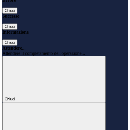
Errore
Chiudi
Successo
Chiudi
Informazione
Chiudi
Attendere...
Attendere il completamento dell'operazione...
Chiudi