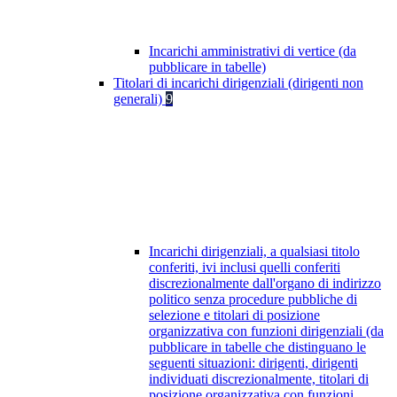
Incarichi amministrativi di vertice (da
pubblicare in tabelle)
Titolari di incarichi dirigenziali (dirigenti non
generali)
9
Incarichi dirigenziali, a qualsiasi titolo
conferiti, ivi inclusi quelli conferiti
discrezionalmente dall'organo di indirizzo
politico senza procedure pubbliche di
selezione e titolari di posizione
organizzativa con funzioni dirigenziali (da
pubblicare in tabelle che distinguano le
seguenti situazioni: dirigenti, dirigenti
individuati discrezionalmente, titolari di
posizione organizzativa con funzioni