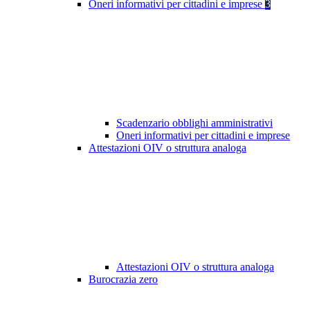
Oneri informativi per cittadini e imprese
3
Scadenzario obblighi amministrativi
Oneri informativi per cittadini e imprese
Attestazioni OIV o struttura analoga
Attestazioni OIV o struttura analoga
Burocrazia zero