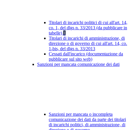
Titolari di incarichi politici di cui all'art. 14,
co. 1, del dlgs n. 33/2013 (da pubblicare in
tabelle)
1
Titolari di incarichi di amministrazione, di
direzione o di governo di cui all'art. 14, co.
1-bis, del dlgs n. 33/2013
Cessati dall'incarico (documentazione da
pubblicare sul sito web)
Sanzioni per mancata comunicazione dei dati
Sanzioni per mancata o incompleta
comunicazione dei dati da parte dei titolari
di incarichi politici, di amministrazione, di
direzione o di governo