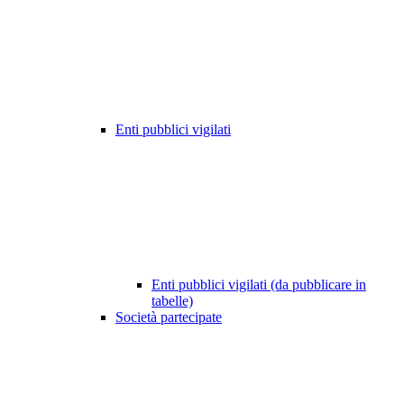
Enti pubblici vigilati
Enti pubblici vigilati (da pubblicare in
tabelle)
Società partecipate