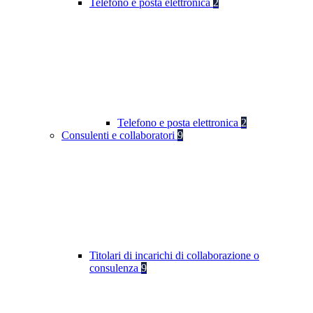
Telefono e posta elettronica
2
Telefono e posta elettronica
2
Consulenti e collaboratori
9
Titolari di incarichi di collaborazione o
consulenza
9