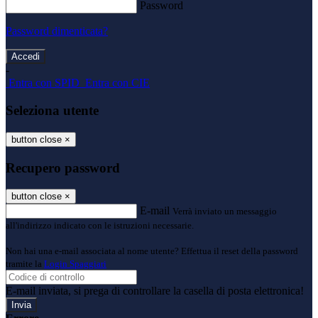
Password
Password dimenticata?
-
Entra con SPID
Entra con CIE
Seleziona utente
button close
×
Recupero password
button close
×
E-mail
Verrà inviato un messaggio
all'indirizzo indicato con le istruzioni necessarie.
Non hai una e-mail associata al nome utente? Effettua il reset della password
tramite la
Login Spaggiari
E-mail inviata, si prega di controllare la casella di posta elettronica!