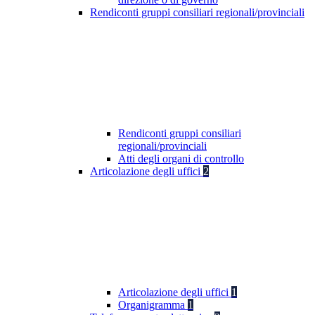
Rendiconti gruppi consiliari regionali/provinciali
Rendiconti gruppi consiliari
regionali/provinciali
Atti degli organi di controllo
Articolazione degli uffici
2
Articolazione degli uffici
1
Organigramma
1