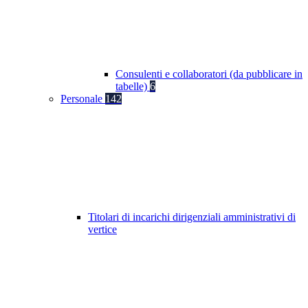
Consulenti e collaboratori (da pubblicare in
tabelle)
6
Personale
142
Titolari di incarichi dirigenziali amministrativi di
vertice