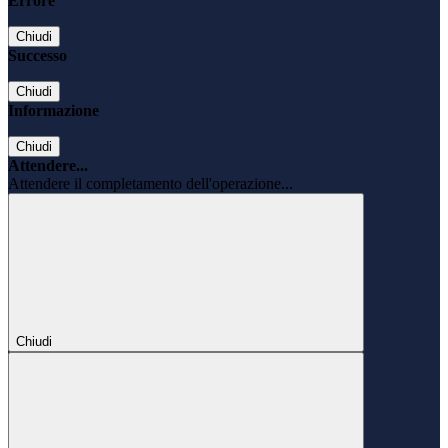
Errore
Chiudi
Successo
Chiudi
Informazione
Chiudi
Attendere...
Attendere il completamento dell'operazione...
Chiudi