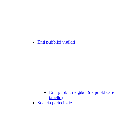
Enti pubblici vigilati
Enti pubblici vigilati (da pubblicare in
tabelle)
Società partecipate