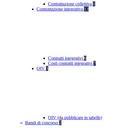
Contrattazione collettiva
1
Contrattazione integrativa
13
Contratti integrativi
6
Costi contratti integrativi
7
OIV
3
OIV (da pubblicare in tabelle)
Bandi di concorso
2