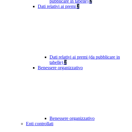
pubblicare in tabelle)
2
Dati relativi ai premi
2
Dati relativi ai premi (da pubblicare in
tabelle)
2
Benessere organizzativo
Benessere organizzativo
Enti controllati