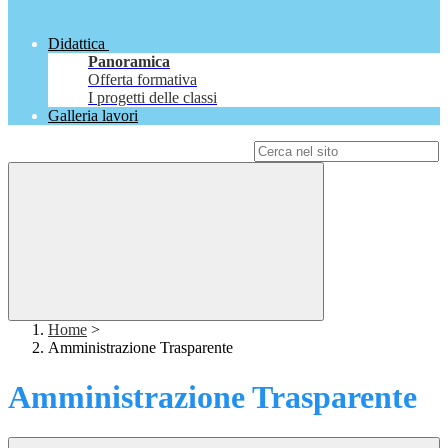
Didattica
Panoramica
Offerta formativa
I progetti delle classi
Galleria lavori
Campo di ricerca per le pagine del sito
Home
>
Amministrazione Trasparente
Amministrazione Trasparente