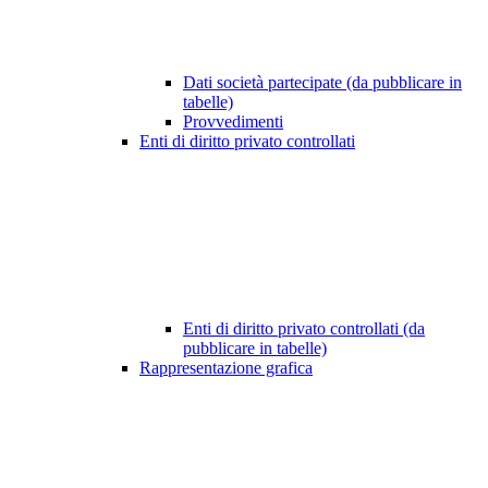
Dati società partecipate (da pubblicare in
tabelle)
Provvedimenti
Enti di diritto privato controllati
Enti di diritto privato controllati (da
pubblicare in tabelle)
Rappresentazione grafica