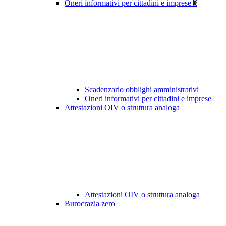
Oneri informativi per cittadini e imprese
3
Scadenzario obblighi amministrativi
Oneri informativi per cittadini e imprese
Attestazioni OIV o struttura analoga
Attestazioni OIV o struttura analoga
Burocrazia zero