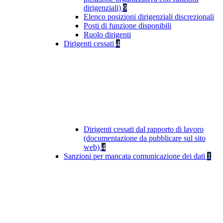
dirigenziali)
9
Elenco posizioni dirigenziali discrezionali
Posti di funzione disponibili
Ruolo dirigenti
Dirigenti cessati
4
Dirigenti cessati dal rapporto di lavoro
(documentazione da pubblicare sul sito
web)
4
Sanzioni per mancata comunicazione dei dati
1