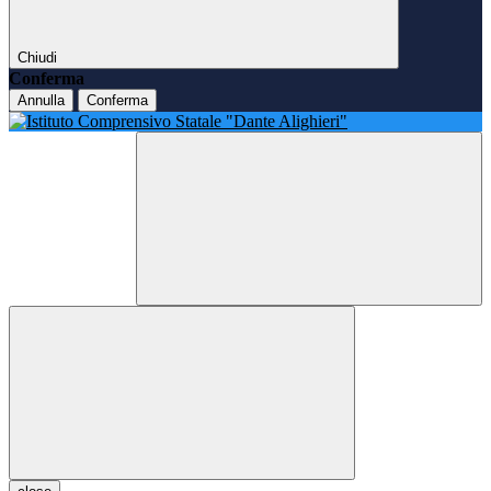
Chiudi
Conferma
Annulla
Conferma