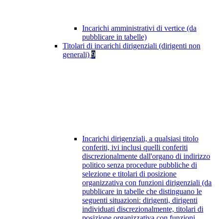
Incarichi amministrativi di vertice (da
pubblicare in tabelle)
Titolari di incarichi dirigenziali (dirigenti non
generali)
9
Incarichi dirigenziali, a qualsiasi titolo
conferiti, ivi inclusi quelli conferiti
discrezionalmente dall'organo di indirizzo
politico senza procedure pubbliche di
selezione e titolari di posizione
organizzativa con funzioni dirigenziali (da
pubblicare in tabelle che distinguano le
seguenti situazioni: dirigenti, dirigenti
individuati discrezionalmente, titolari di
posizione organizzativa con funzioni