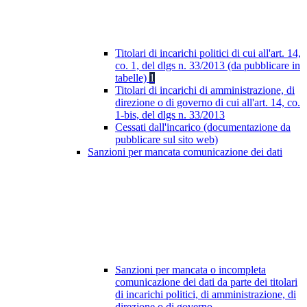
Titolari di incarichi politici di cui all'art. 14,
co. 1, del dlgs n. 33/2013 (da pubblicare in
tabelle)
1
Titolari di incarichi di amministrazione, di
direzione o di governo di cui all'art. 14, co.
1-bis, del dlgs n. 33/2013
Cessati dall'incarico (documentazione da
pubblicare sul sito web)
Sanzioni per mancata comunicazione dei dati
Sanzioni per mancata o incompleta
comunicazione dei dati da parte dei titolari
di incarichi politici, di amministrazione, di
direzione o di governo