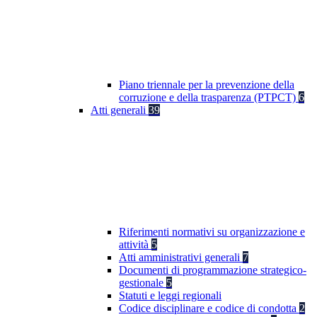
Piano triennale per la prevenzione della
corruzione e della trasparenza (PTPCT)
6
Atti generali
39
Riferimenti normativi su organizzazione e
attività
5
Atti amministrativi generali
7
Documenti di programmazione strategico-
gestionale
5
Statuti e leggi regionali
Codice disciplinare e codice di condotta
2