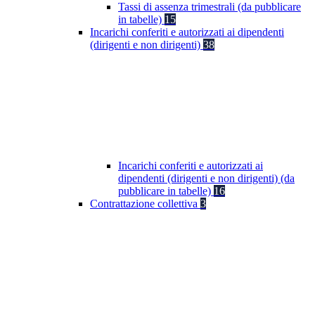
Tassi di assenza trimestrali (da pubblicare
in tabelle)
15
Incarichi conferiti e autorizzati ai dipendenti
(dirigenti e non dirigenti)
38
Incarichi conferiti e autorizzati ai
dipendenti (dirigenti e non dirigenti) (da
pubblicare in tabelle)
16
Contrattazione collettiva
3