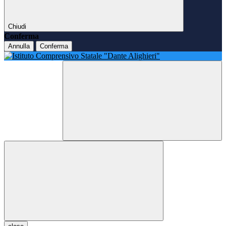
Chiudi
Conferma
Annulla
Conferma