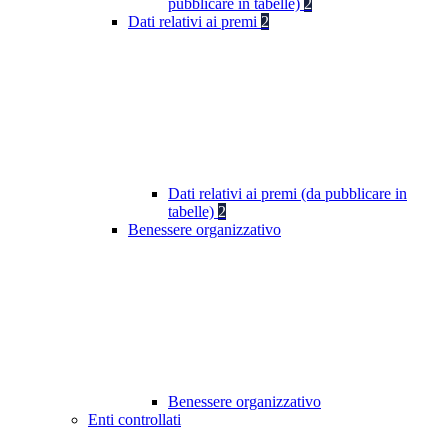
pubblicare in tabelle)
2
Dati relativi ai premi
2
Dati relativi ai premi (da pubblicare in
tabelle)
2
Benessere organizzativo
Benessere organizzativo
Enti controllati