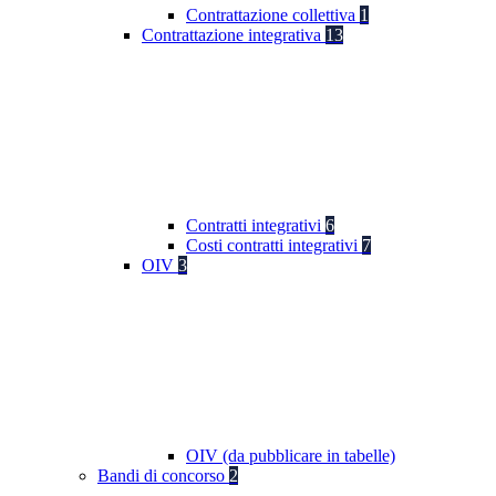
Contrattazione collettiva
1
Contrattazione integrativa
13
Contratti integrativi
6
Costi contratti integrativi
7
OIV
3
OIV (da pubblicare in tabelle)
Bandi di concorso
2