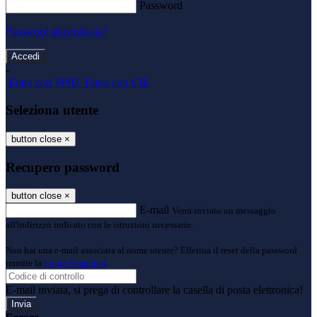
Password
Password dimenticata?
-
Entra con SPID
Entra con CIE
Seleziona utente
button close
×
Recupero password
button close
×
E-mail
Verrà inviato un messaggio
all'indirizzo indicato con le istruzioni necessarie.
Non hai una e-mail associata al nome utente? Effettua il reset della password
tramite la
Login Spaggiari
E-mail inviata, si prega di controllare la casella di posta elettronica!