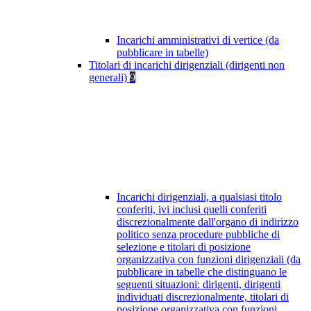
Incarichi amministrativi di vertice (da
pubblicare in tabelle)
Titolari di incarichi dirigenziali (dirigenti non
generali)
9
Incarichi dirigenziali, a qualsiasi titolo
conferiti, ivi inclusi quelli conferiti
discrezionalmente dall'organo di indirizzo
politico senza procedure pubbliche di
selezione e titolari di posizione
organizzativa con funzioni dirigenziali (da
pubblicare in tabelle che distinguano le
seguenti situazioni: dirigenti, dirigenti
individuati discrezionalmente, titolari di
posizione organizzativa con funzioni