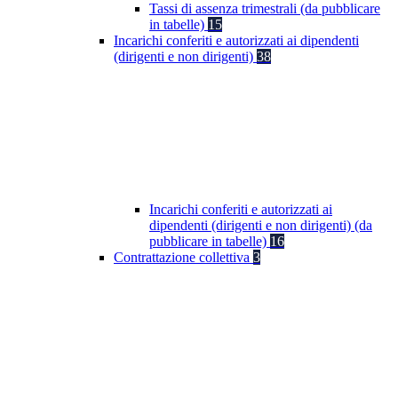
Tassi di assenza trimestrali (da pubblicare
in tabelle)
15
Incarichi conferiti e autorizzati ai dipendenti
(dirigenti e non dirigenti)
38
Incarichi conferiti e autorizzati ai
dipendenti (dirigenti e non dirigenti) (da
pubblicare in tabelle)
16
Contrattazione collettiva
3