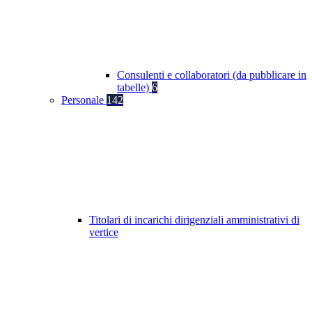
Consulenti e collaboratori (da pubblicare in
tabelle)
6
Personale
142
Titolari di incarichi dirigenziali amministrativi di
vertice