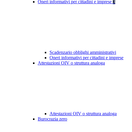
Oneri informativi per cittadini e imprese
3
Scadenzario obblighi amministrativi
Oneri informativi per cittadini e imprese
Attestazioni OIV o struttura analoga
Attestazioni OIV o struttura analoga
Burocrazia zero