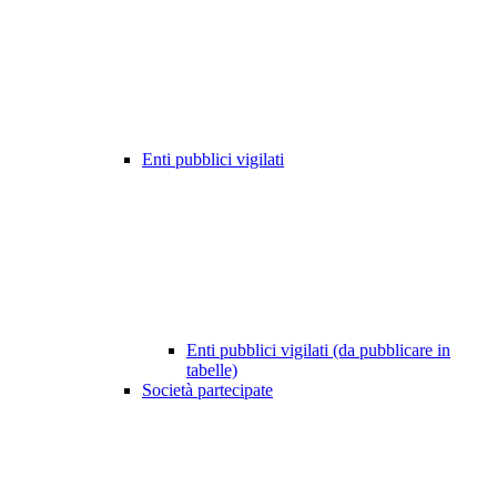
Enti pubblici vigilati
Enti pubblici vigilati (da pubblicare in
tabelle)
Società partecipate