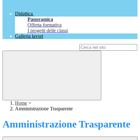
Didattica
Panoramica
Offerta formativa
I progetti delle classi
Galleria lavori
Campo di ricerca per le pagine del sito
Home
>
Amministrazione Trasparente
Amministrazione Trasparente