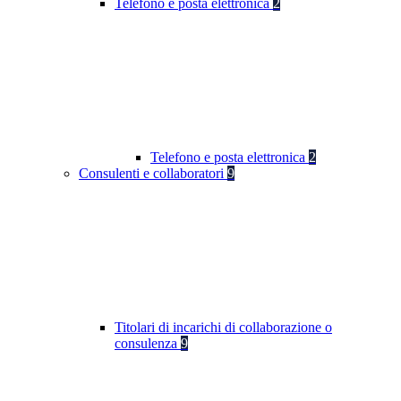
Telefono e posta elettronica
2
Telefono e posta elettronica
2
Consulenti e collaboratori
9
Titolari di incarichi di collaborazione o
consulenza
9