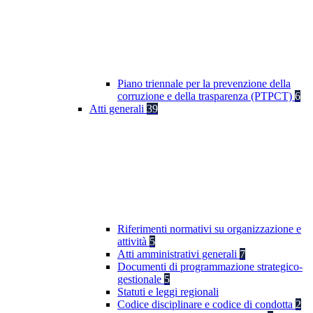
Piano triennale per la prevenzione della
corruzione e della trasparenza (PTPCT)
6
Atti generali
39
Riferimenti normativi su organizzazione e
attività
5
Atti amministrativi generali
7
Documenti di programmazione strategico-
gestionale
5
Statuti e leggi regionali
Codice disciplinare e codice di condotta
2