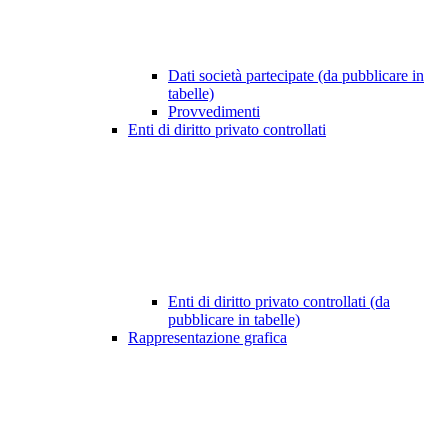
Dati società partecipate (da pubblicare in
tabelle)
Provvedimenti
Enti di diritto privato controllati
Enti di diritto privato controllati (da
pubblicare in tabelle)
Rappresentazione grafica