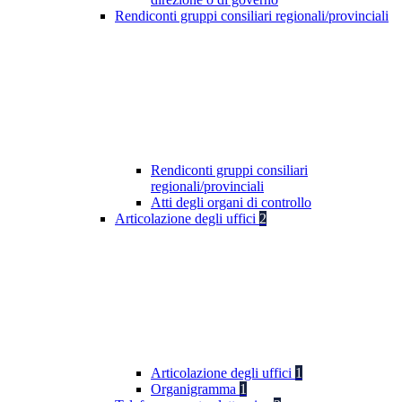
Rendiconti gruppi consiliari regionali/provinciali
Rendiconti gruppi consiliari
regionali/provinciali
Atti degli organi di controllo
Articolazione degli uffici
2
Articolazione degli uffici
1
Organigramma
1