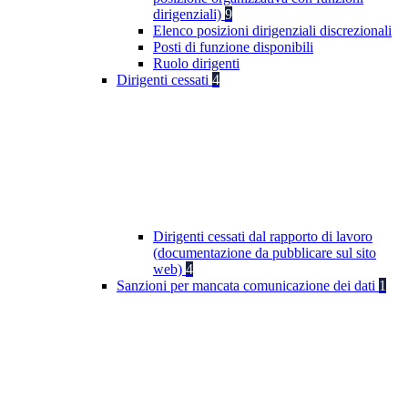
dirigenziali)
9
Elenco posizioni dirigenziali discrezionali
Posti di funzione disponibili
Ruolo dirigenti
Dirigenti cessati
4
Dirigenti cessati dal rapporto di lavoro
(documentazione da pubblicare sul sito
web)
4
Sanzioni per mancata comunicazione dei dati
1