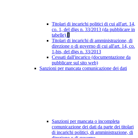
Titolari di incarichi politici di cui all'art. 14,
co. 1, del dlgs n. 33/2013 (da pubblicare in
tabelle)
1
Titolari di incarichi di amministrazione, di
direzione o di governo di cui all'art. 14, co.
1-bis, del dlgs n. 33/2013
Cessati dall'incarico (documentazione da
pubblicare sul sito web)
Sanzioni per mancata comunicazione dei dati
Sanzioni per mancata o incompleta
comunicazione dei dati da parte dei titolari
di incarichi politici, di amministrazione, di
direzione o di governo