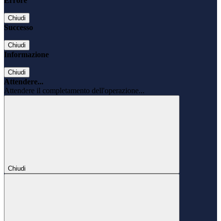
Errore
Chiudi
Successo
Chiudi
Informazione
Chiudi
Attendere...
Attendere il completamento dell'operazione...
Chiudi