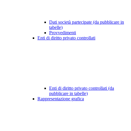
Dati società partecipate (da pubblicare in
tabelle)
Provvedimenti
Enti di diritto privato controllati
Enti di diritto privato controllati (da
pubblicare in tabelle)
Rappresentazione grafica