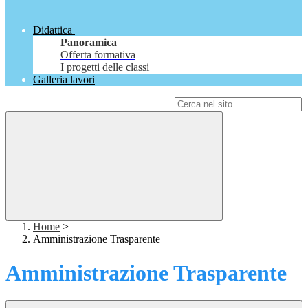
Didattica
Panoramica
Offerta formativa
I progetti delle classi
Galleria lavori
Campo di ricerca per le pagine del sito
Home
>
Amministrazione Trasparente
Amministrazione Trasparente