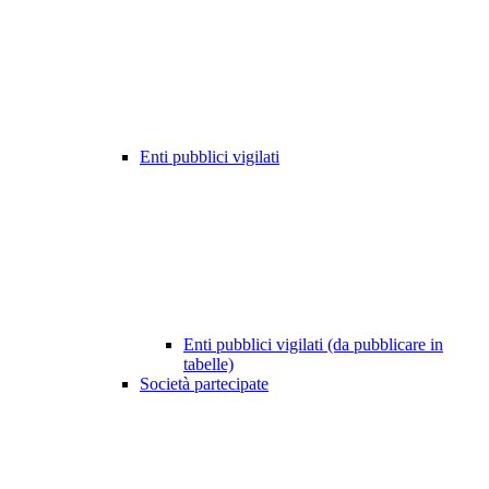
Enti pubblici vigilati
Enti pubblici vigilati (da pubblicare in
tabelle)
Società partecipate