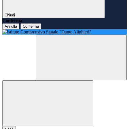
Chiudi
Conferma
Annulla
Conferma