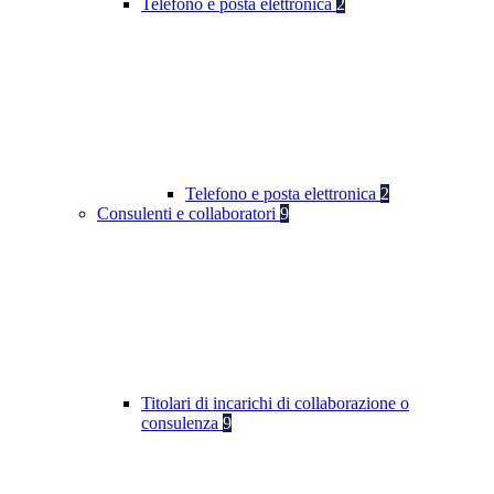
Telefono e posta elettronica
2
Telefono e posta elettronica
2
Consulenti e collaboratori
9
Titolari di incarichi di collaborazione o
consulenza
9