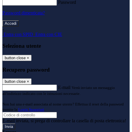
Password
Password dimenticata?
-
Entra con SPID
Entra con CIE
Seleziona utente
button close
×
Recupero password
button close
×
E-mail
Verrà inviato un messaggio
all'indirizzo indicato con le istruzioni necessarie.
Non hai una e-mail associata al nome utente? Effettua il reset della password
tramite la
Login Spaggiari
E-mail inviata, si prega di controllare la casella di posta elettronica!