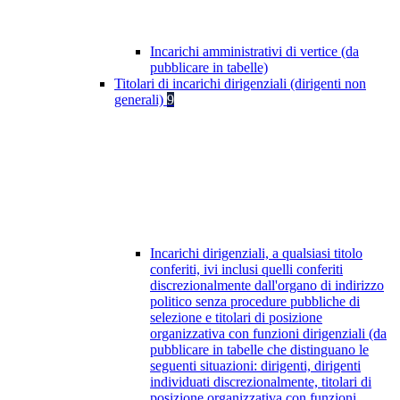
Incarichi amministrativi di vertice (da
pubblicare in tabelle)
Titolari di incarichi dirigenziali (dirigenti non
generali)
9
Incarichi dirigenziali, a qualsiasi titolo
conferiti, ivi inclusi quelli conferiti
discrezionalmente dall'organo di indirizzo
politico senza procedure pubbliche di
selezione e titolari di posizione
organizzativa con funzioni dirigenziali (da
pubblicare in tabelle che distinguano le
seguenti situazioni: dirigenti, dirigenti
individuati discrezionalmente, titolari di
posizione organizzativa con funzioni