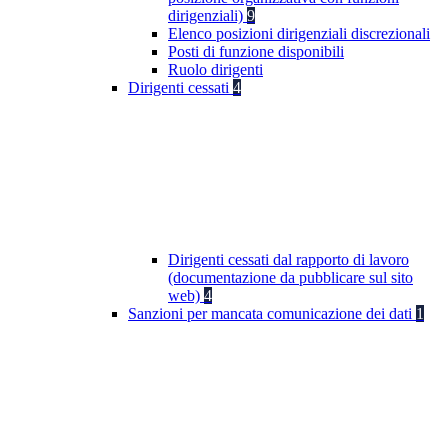
dirigenziali)
9
Elenco posizioni dirigenziali discrezionali
Posti di funzione disponibili
Ruolo dirigenti
Dirigenti cessati
4
Dirigenti cessati dal rapporto di lavoro
(documentazione da pubblicare sul sito
web)
4
Sanzioni per mancata comunicazione dei dati
1