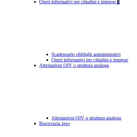
Oneri informativi per cittadini e imprese
3
Scadenzario obblighi amministrativi
Oneri informativi per cittadini e imprese
Attestazioni OIV o struttura analoga
Attestazioni OIV o struttura analoga
Burocrazia zero