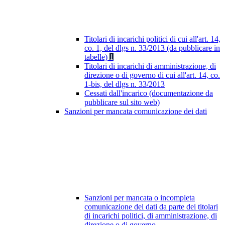
Titolari di incarichi politici di cui all'art. 14,
co. 1, del dlgs n. 33/2013 (da pubblicare in
tabelle)
1
Titolari di incarichi di amministrazione, di
direzione o di governo di cui all'art. 14, co.
1-bis, del dlgs n. 33/2013
Cessati dall'incarico (documentazione da
pubblicare sul sito web)
Sanzioni per mancata comunicazione dei dati
Sanzioni per mancata o incompleta
comunicazione dei dati da parte dei titolari
di incarichi politici, di amministrazione, di
direzione o di governo