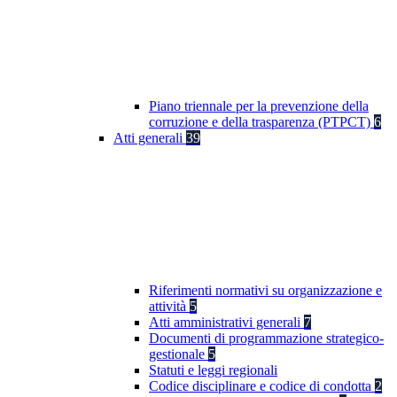
Piano triennale per la prevenzione della
corruzione e della trasparenza (PTPCT)
6
Atti generali
39
Riferimenti normativi su organizzazione e
attività
5
Atti amministrativi generali
7
Documenti di programmazione strategico-
gestionale
5
Statuti e leggi regionali
Codice disciplinare e codice di condotta
2