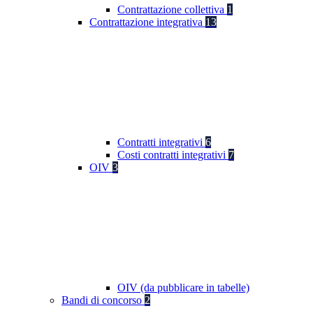
Contrattazione collettiva
1
Contrattazione integrativa
13
Contratti integrativi
6
Costi contratti integrativi
7
OIV
3
OIV (da pubblicare in tabelle)
Bandi di concorso
2