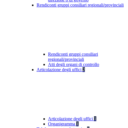
Rendiconti gruppi consiliari regionali/provinciali
Rendiconti gruppi consiliari
regionali/provinciali
Atti degli organi di controllo
Articolazione degli uffici
2
Articolazione degli uffici
1
Organigramma
1