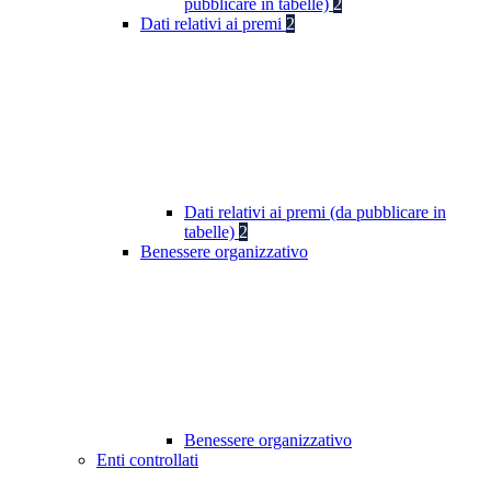
pubblicare in tabelle)
2
Dati relativi ai premi
2
Dati relativi ai premi (da pubblicare in
tabelle)
2
Benessere organizzativo
Benessere organizzativo
Enti controllati