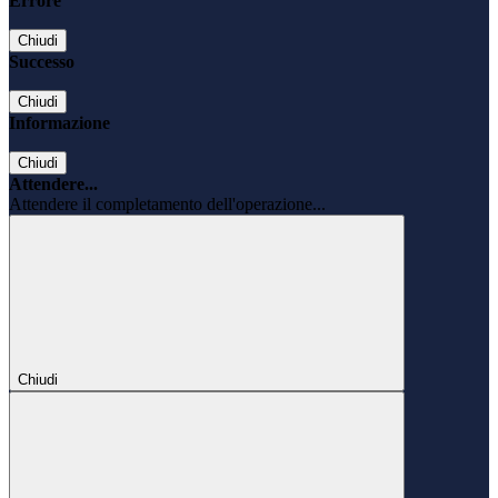
Errore
Chiudi
Successo
Chiudi
Informazione
Chiudi
Attendere...
Attendere il completamento dell'operazione...
Chiudi