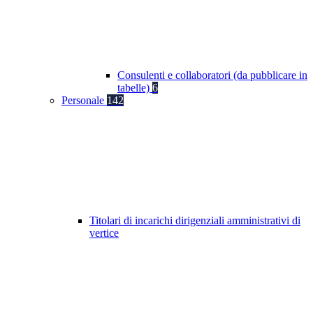
Consulenti e collaboratori (da pubblicare in
tabelle)
6
Personale
142
Titolari di incarichi dirigenziali amministrativi di
vertice