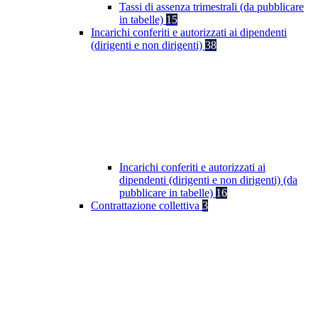
Tassi di assenza trimestrali (da pubblicare
in tabelle)
15
Incarichi conferiti e autorizzati ai dipendenti
(dirigenti e non dirigenti)
38
Incarichi conferiti e autorizzati ai
dipendenti (dirigenti e non dirigenti) (da
pubblicare in tabelle)
16
Contrattazione collettiva
3