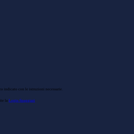
o indicato con le istruzioni necessarie.
ite la
Login Spaggiari