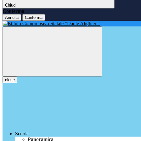
Chiudi
Conferma
Annulla
Conferma
close
Scuola
Panoramica