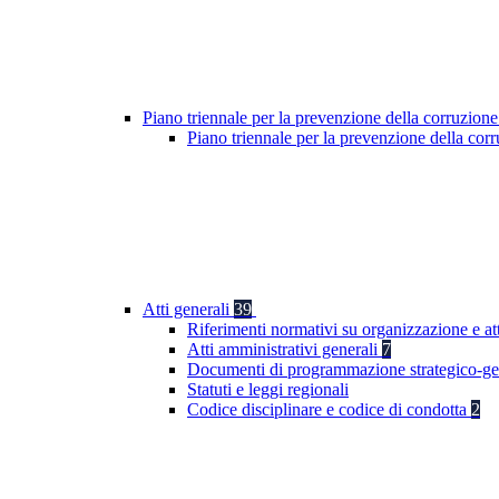
Piano triennale per la prevenzione della corruzione
Piano triennale per la prevenzione della co
Atti generali
39
Riferimenti normativi su organizzazione e at
Atti amministrativi generali
7
Documenti di programmazione strategico-ge
Statuti e leggi regionali
Codice disciplinare e codice di condotta
2