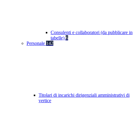
Consulenti e collaboratori (da pubblicare in
tabelle)
6
Personale
142
Titolari di incarichi dirigenziali amministrativi di
vertice