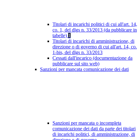
Titolari di incarichi politici di cui all'art. 14,
co. 1, del dlgs n. 33/2013 (da pubblicare in
tabelle)
1
Titolari di incarichi di amministrazione, di
direzione o di governo di cui all'art. 14, co.
1-bis, del dlgs n. 33/2013
Cessati dall'incarico (documentazione da
pubblicare sul sito web)
Sanzioni per mancata comunicazione dei dati
Sanzioni per mancata o incompleta
comunicazione dei dati da parte dei titolari
di incarichi politici, di amministrazione, di
direzione o di governo