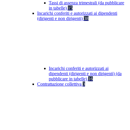
Tassi di assenza trimestrali (da pubblicare
in tabelle)
15
Incarichi conferiti e autorizzati ai dipendenti
(dirigenti e non dirigenti)
38
Incarichi conferiti e autorizzati ai
dipendenti (dirigenti e non dirigenti) (da
pubblicare in tabelle)
16
Contrattazione collettiva
3