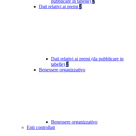
pubblicare in tabelle)
2
Dati relativi ai premi
2
Dati relativi ai premi (da pubblicare in
tabelle)
2
Benessere organizzativo
Benessere organizzativo
Enti controllati