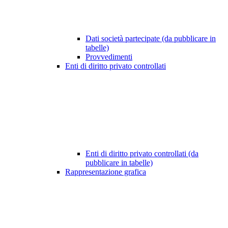
Dati società partecipate (da pubblicare in
tabelle)
Provvedimenti
Enti di diritto privato controllati
Enti di diritto privato controllati (da
pubblicare in tabelle)
Rappresentazione grafica