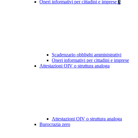
Oneri informativi per cittadini e imprese
3
Scadenzario obblighi amministrativi
Oneri informativi per cittadini e imprese
Attestazioni OIV o struttura analoga
Attestazioni OIV o struttura analoga
Burocrazia zero