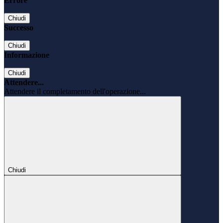
Errore
Chiudi
Successo
Chiudi
Informazione
Chiudi
Attendere...
Attendere il completamento dell'operazione...
Chiudi