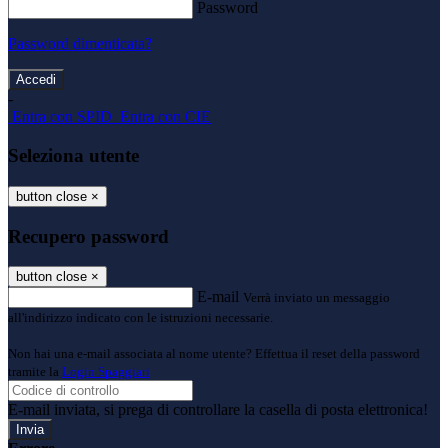
Password
Password dimenticata?
-
Entra con SPID
Entra con CIE
Seleziona utente
button close
×
Recupero password
button close
×
E-mail
Verrà inviato un messaggio
all'indirizzo indicato con le istruzioni necessarie.
Non hai una e-mail associata al nome utente? Effettua il reset della password
tramite la
Login Spaggiari
E-mail inviata, si prega di controllare la casella di posta elettronica!