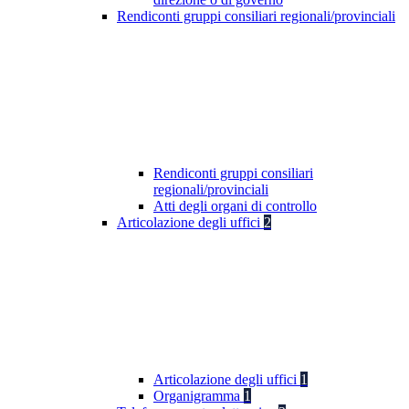
Rendiconti gruppi consiliari regionali/provinciali
Rendiconti gruppi consiliari
regionali/provinciali
Atti degli organi di controllo
Articolazione degli uffici
2
Articolazione degli uffici
1
Organigramma
1