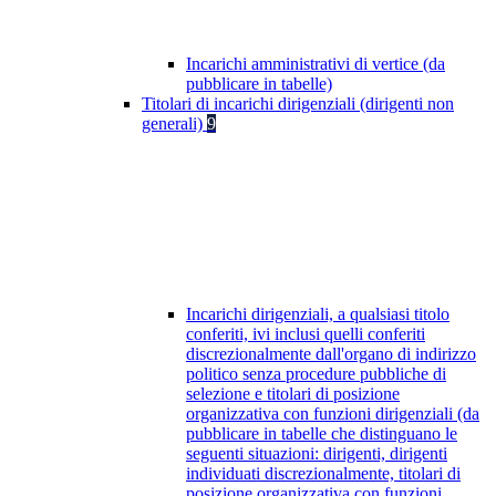
Incarichi amministrativi di vertice (da
pubblicare in tabelle)
Titolari di incarichi dirigenziali (dirigenti non
generali)
9
Incarichi dirigenziali, a qualsiasi titolo
conferiti, ivi inclusi quelli conferiti
discrezionalmente dall'organo di indirizzo
politico senza procedure pubbliche di
selezione e titolari di posizione
organizzativa con funzioni dirigenziali (da
pubblicare in tabelle che distinguano le
seguenti situazioni: dirigenti, dirigenti
individuati discrezionalmente, titolari di
posizione organizzativa con funzioni