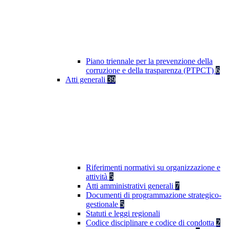
Piano triennale per la prevenzione della
corruzione e della trasparenza (PTPCT)
6
Atti generali
39
Riferimenti normativi su organizzazione e
attività
5
Atti amministrativi generali
7
Documenti di programmazione strategico-
gestionale
5
Statuti e leggi regionali
Codice disciplinare e codice di condotta
2