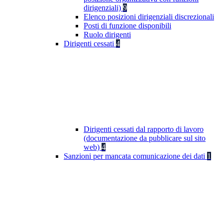
dirigenziali)
9
Elenco posizioni dirigenziali discrezionali
Posti di funzione disponibili
Ruolo dirigenti
Dirigenti cessati
4
Dirigenti cessati dal rapporto di lavoro
(documentazione da pubblicare sul sito
web)
4
Sanzioni per mancata comunicazione dei dati
1