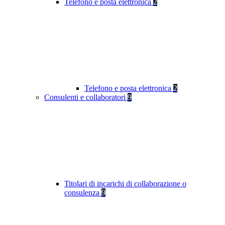
Telefono e posta elettronica
2
Telefono e posta elettronica
2
Consulenti e collaboratori
9
Titolari di incarichi di collaborazione o
consulenza
9