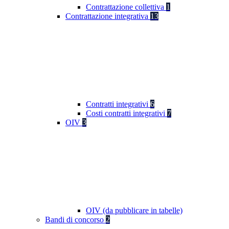
Contrattazione collettiva
1
Contrattazione integrativa
13
Contratti integrativi
6
Costi contratti integrativi
7
OIV
3
OIV (da pubblicare in tabelle)
Bandi di concorso
2