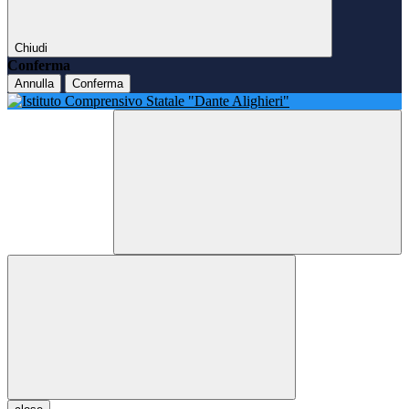
Chiudi
Conferma
Annulla
Conferma