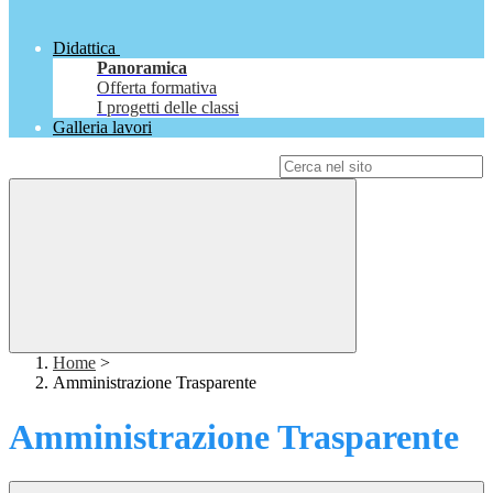
Didattica
Panoramica
Offerta formativa
I progetti delle classi
Galleria lavori
Campo di ricerca per le pagine del sito
Home
>
Amministrazione Trasparente
Amministrazione Trasparente