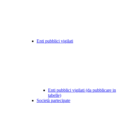
Enti pubblici vigilati
Enti pubblici vigilati (da pubblicare in
tabelle)
Società partecipate